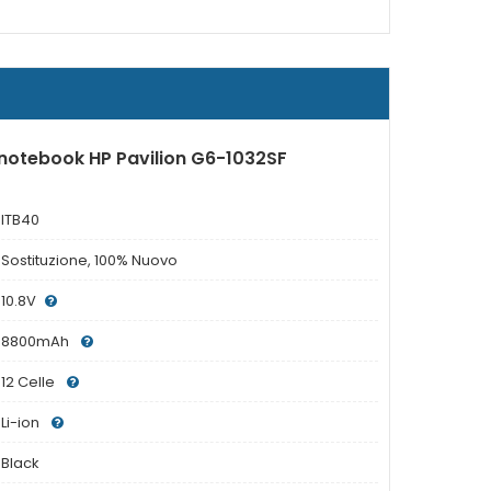
 notebook HP Pavilion G6-1032SF
ITB40
Sostituzione, 100% Nuovo
10.8V
8800mAh
12 Celle
Li-ion
Black