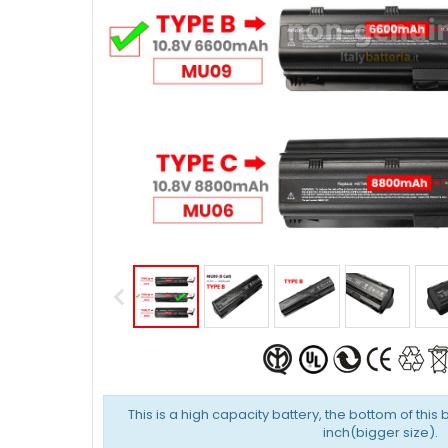
This is a high capacity battery, the bottom of this 
inch(bigger size).