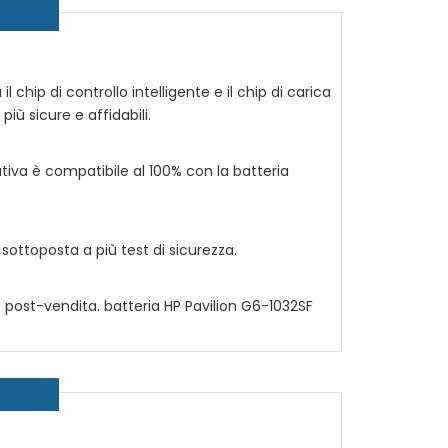
l chip di controllo intelligente e il chip di carica
più sicure e affidabili.
tiva è compatibile al 100% con la batteria
ottoposta a più test di sicurezza.
io post-vendita. batteria
HP Pavilion G6-1032SF