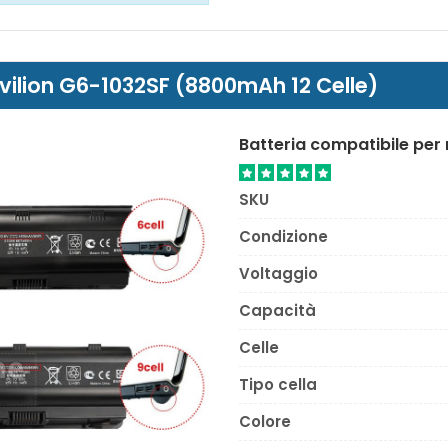
Pavilion G6-1032SF (8800mAh 12 Celle)
Batteria compatibile per
SKU
Condizione
Voltaggio
Capacità
Celle
Tipo cella
Colore