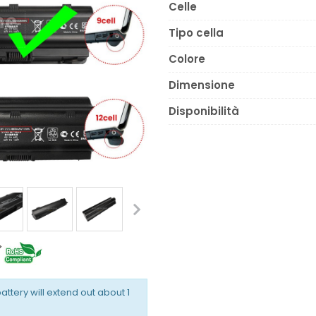
Celle
Tipo cella
Colore
Dimensione
Disponibilità
battery will extend out about 1