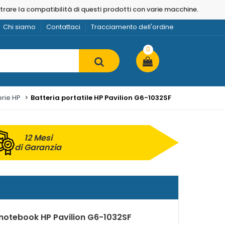
strare la compatibilità di questi prodotti con varie macchine.
Chi siamo
Contattaci
Tracciamento dell'ordine
0
erie HP
Batteria portatile HP Pavilion G6-1032SF
12 Mesi
di Garanzia
 notebook HP Pavilion G6-1032SF