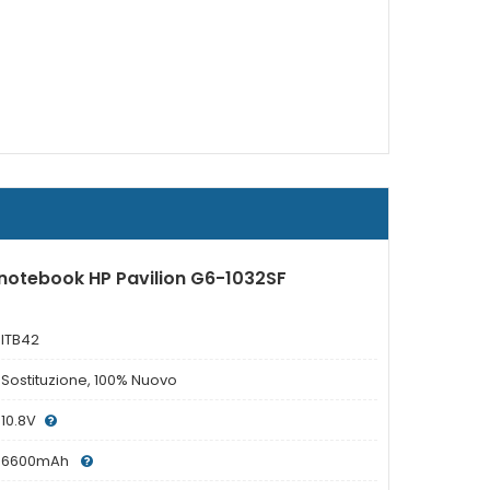
 notebook HP Pavilion G6-1032SF
ITB42
Sostituzione, 100% Nuovo
10.8V
6600mAh