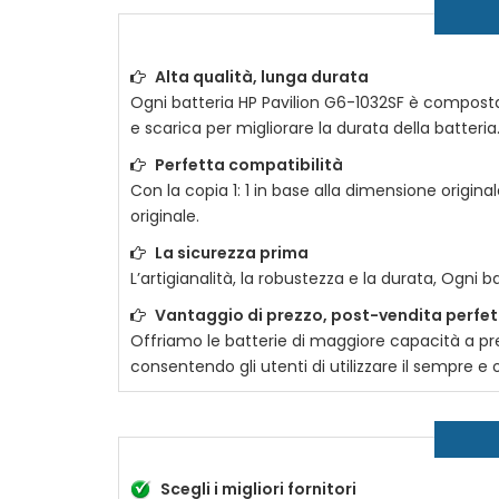
Alta qualità, lunga durata
Ogni batteria
HP Pavilion G6-1032SF
è composta da
e scarica per migliorare la durata della batteria.
Perfetta compatibilità
Con la copia 1: 1 in base alla dimensione original
originale.
La sicurezza prima
L’artigianalità, la robustezza e la durata, Ogni b
Vantaggio di prezzo, post-vendita perfe
Offriamo le batterie di maggiore capacità a prez
consentendo gli utenti di utilizzare il sempre 
Scegli i migliori fornitori