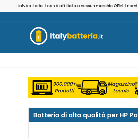
italybatteria.it non è affiliato a nessun marchio OEM. I nomi
900.000+
Magazzino
Prodotti
Locale
Batteria di alta qualità per HP 