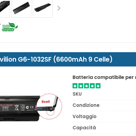
Pavilion G6-1032SF (6600mAh 9 Celle)
Batteria compatibile per
SKU
Condizione
Voltaggio
Capacità