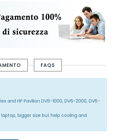
GAMENTO
FAQS
ries and HP Pavilion DV6-1000, DV6-2000, DV6-
laptop, bigger size but help cooling and