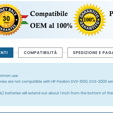
ENTI
COMPATIBILITÀ
SPEDIZIONE E PA
common use.
ries are not compatible with HP Pavilion DV3-1000, DV3-2000 se
 batteries will extend out about 1 inch from the bottom of the 