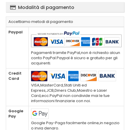
Modalità di pagamento
Accettiamo metodi di pagamento
Paypal
Pagamenti tramite PayPal,non è richiesto alcun
conto PayPal.Paypal è sicuro e gratuito per gli
acquirenti.
Credit
Card
VISA,MasterCard,Stati Uniti ed
Express,JCB,Diners Club,Maestro e Laser
Card,ecc.PayPal non condivide mai le tue
informazioni finanziarie con noi.
Google
Pay
Google Pay-Paga facilmente online,in negozio
o invia denaro.