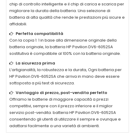
chip di controllo intelligente e il chip di carica e scarica per
migliorare la durata della batteria. Una selezione di
batteria di alta qualità che rende le prestazioni più sicure e
affidabili.
Perfetta compatibilità
Con la copia 1: 1 in base alla dimensione originale della
batteria originale, la batteria
HP Pavilion DV6-6052SA
sostitutiva è compatibile al 100% con la batteria originale.
La sicurezza prima
L’artigianalità, la robustezza e la durata, Ogni batteria per
HP Pavilion DV6-6052SA
che arriva in mano deve essere
sottoposta a più test di sicurezza.
Vantaggio di prezzo, post-vendita perfetto
Offriamo le batterie di maggiore capacità a prezzi
competitivi, sempre con il prezzo inferiore e il miglior
servizio post-vendita. batteria
HP Pavilion DV6-6052SA
consentendo gli utenti di utilizzare il sempre e ovunque e
adattarsi facilmente a una varietà di ambienti.