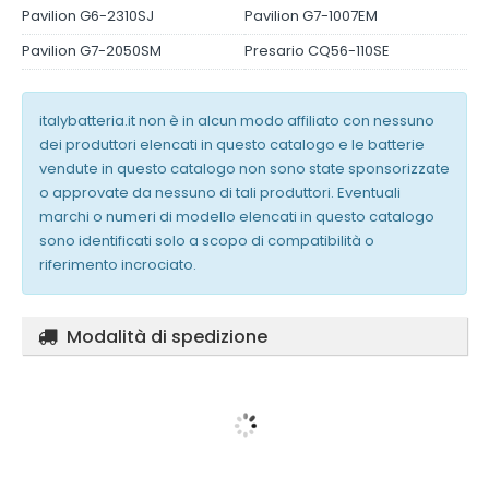
Pavilion G6-2310SJ
Pavilion G7-1007EM
Pavilion G7-2050SM
Presario CQ56-110SE
italybatteria.it non è in alcun modo affiliato con nessuno
dei produttori elencati in questo catalogo e le batterie
vendute in questo catalogo non sono state sponsorizzate
o approvate da nessuno di tali produttori. Eventuali
marchi o numeri di modello elencati in questo catalogo
sono identificati solo a scopo di compatibilità o
riferimento incrociato.
Modalità di spedizione