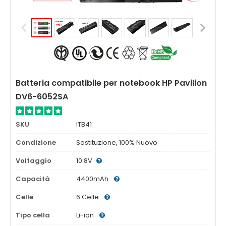
Batteria compatibile per notebook HP Pavilion
DV6-6052SA
SKU
ITB41
Condizione
Sostituzione, 100% Nuovo
Voltaggio
10.8V
Capacità
4400mAh
Celle
6 Celle
Tipo cella
Li-ion