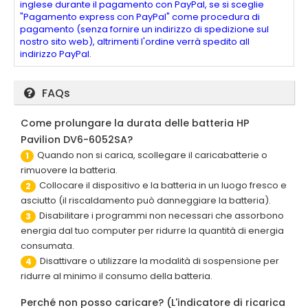
inglese durante il pagamento con PayPal, se si sceglie
"Pagamento express con PayPal" come procedura di
pagamento (senza fornire un indirizzo di spedizione sul
nostro sito web), altrimenti l'ordine verrà spedito all
indirizzo PayPal.
FAQs
Come prolungare la durata delle batteria HP
Pavilion DV6-6052SA?
Quando non si carica, scollegare il caricabatterie o
1
rimuovere la batteria.
Collocare il dispositivo e la batteria in un luogo fresco e
2
asciutto (il riscaldamento può danneggiare la batteria).
Disabilitare i programmi non necessari che assorbono
3
energia dal tuo computer per ridurre la quantità di energia
consumata.
Disattivare o utilizzare la modalità di sospensione per
4
ridurre al minimo il consumo della batteria.
Perché non posso caricare? (L'indicatore di ricarica