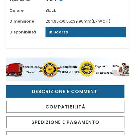
Colore
Black
Dimensione
204.95x60.55x39.96mm(L x W x H)
Disponibilità
In Scorta
DESCRIZIONE E COMMENTI
COMPATIBILITÀ
SPEDIZIONE E PAGAMENTO