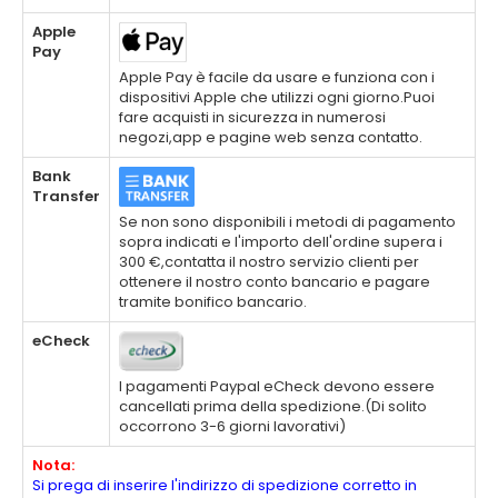
Apple
Pay
Apple Pay è facile da usare e funziona con i
dispositivi Apple che utilizzi ogni giorno.Puoi
fare acquisti in sicurezza in numerosi
negozi,app e pagine web senza contatto.
Bank
Transfer
Se non sono disponibili i metodi di pagamento
sopra indicati e l'importo dell'ordine supera i
300 €,contatta il nostro servizio clienti per
ottenere il nostro conto bancario e pagare
tramite bonifico bancario.
eCheck
I pagamenti Paypal eCheck devono essere
cancellati prima della spedizione.(Di solito
occorrono 3-6 giorni lavorativi)
Nota:
Si prega di inserire l'indirizzo di spedizione corretto in