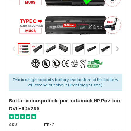
This is a high capacity battery, the bottom of this battery
will extend out about 1 inch(bigger size).
Batteria compatibile per notebook HP Pavilion
DV6-6052SA
SKU
ITB42