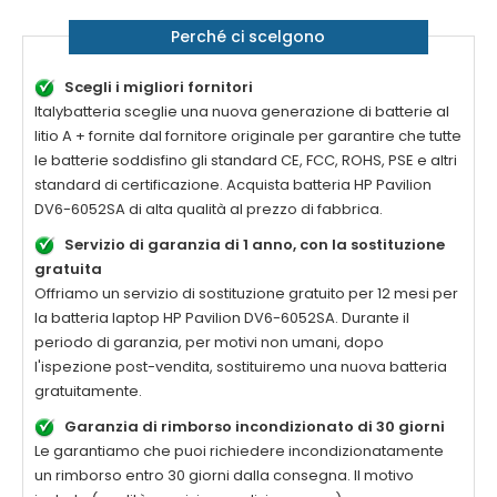
Perché ci scelgono
Scegli i migliori fornitori
Italybatteria sceglie una nuova generazione di batterie al
litio A + fornite dal fornitore originale per garantire che tutte
le batterie soddisfino gli standard CE, FCC, ROHS, PSE e altri
standard di certificazione. Acquista batteria
HP Pavilion
DV6-6052SA
di alta qualità al prezzo di fabbrica.
Servizio di garanzia di 1 anno, con la sostituzione
gratuita
Offriamo un servizio di sostituzione gratuito per 12 mesi per
la batteria laptop
HP Pavilion DV6-6052SA
. Durante il
periodo di garanzia, per motivi non umani, dopo
l'ispezione post-vendita, sostituiremo una nuova batteria
gratuitamente.
Garanzia di rimborso incondizionato di 30 giorni
Le garantiamo che puoi richiedere incondizionatamente
un rimborso entro 30 giorni dalla consegna. Il motivo