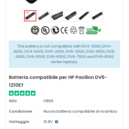
This battery is not compatible with DV4-3000, DV4-
4000, DV4-5000, DV5-2000, DV5-3000, DV6-3000, DV6-
4000, DV6-5000, DV6-6000, DV6-7000 and DV6-8000
series laptops.
Batteria compatibile per HP Pavilion DV5-
1210ET
SKU
ITB59
Condizione
Nuova batteria compatibile di ricambio
Voltaggio
10.8V