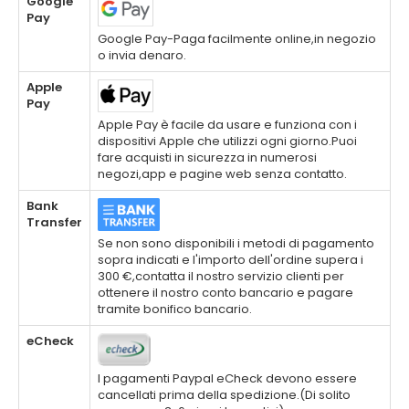
Google
Pay
Google Pay-Paga facilmente online,in negozio
o invia denaro.
Apple
Pay
Apple Pay è facile da usare e funziona con i
dispositivi Apple che utilizzi ogni giorno.Puoi
fare acquisti in sicurezza in numerosi
negozi,app e pagine web senza contatto.
Bank
Transfer
Se non sono disponibili i metodi di pagamento
sopra indicati e l'importo dell'ordine supera i
300 €,contatta il nostro servizio clienti per
ottenere il nostro conto bancario e pagare
tramite bonifico bancario.
eCheck
I pagamenti Paypal eCheck devono essere
cancellati prima della spedizione.(Di solito