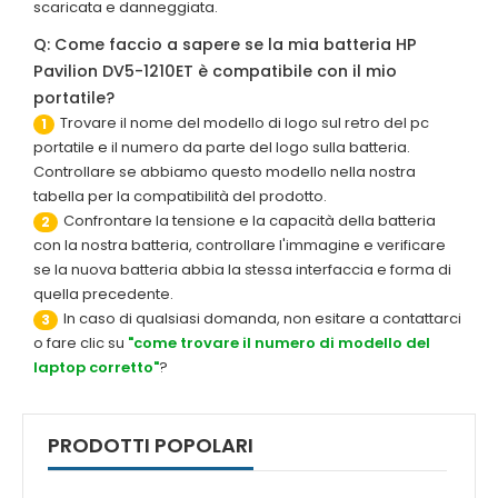
scaricata e danneggiata.
Q: Come faccio a sapere se la mia batteria HP
Pavilion DV5-1210ET è compatibile con il mio
portatile?
Trovare il nome del modello di logo sul retro del pc
1
portatile e il numero da parte del logo sulla batteria.
Controllare se abbiamo questo modello nella nostra
tabella per la compatibilità del prodotto.
Confrontare la tensione e la capacità della batteria
2
con la nostra batteria, controllare l'immagine e verificare
se la nuova batteria abbia la stessa interfaccia e forma di
quella precedente.
In caso di qualsiasi domanda, non esitare a contattarci
3
o fare clic su
"come trovare il numero di modello del
laptop corretto"
?
PRODOTTI POPOLARI