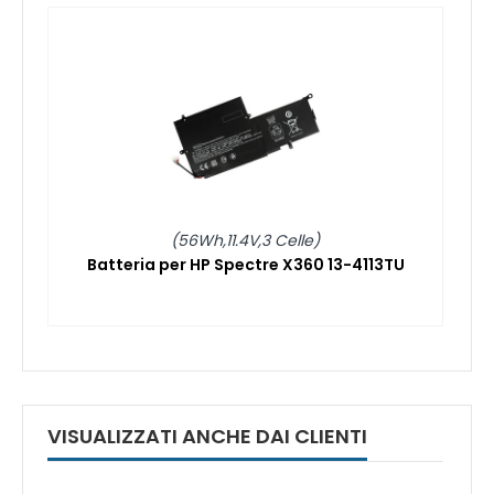
(56Wh,11.4V,3 Celle)
Batteria per HP Spectre X360 13-4113TU
VISUALIZZATI ANCHE DAI CLIENTI