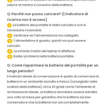
ridurre al minimo il consumo della batteria.
Q: Perché non posso caricare? (L'indicatore di
ricarica non è acceso)
La batteria del portatile è stata caricata e non è
1
necessario ricaricarla.
Verificare se l'alimentazione sia collegata.
2
L'alimentatore è guasto, quindi non può essere
3
caricato.
La scheda madre del laptop è difettosa.
4
Esiste i problemi nella batteria portatile.
5
Q: Come risparmiare la batteria del portatile per un
lungo periodo?
Il metodo ideale di conservazione è quello di conservare la
batteria in un ambiente asciutto e fresco (consigliato nella
scatola della batteria), circa 20 gradi come l'ambiente di
archiviazione ideale. La batteria dovrebbe essere estratta
una volta al mese per garantire che la batteria sia ben
conservata e che la batteria non sia completamente