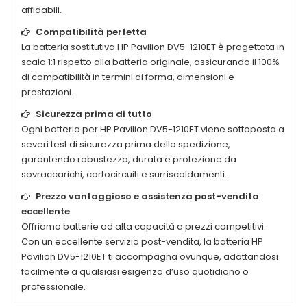
affidabili.
Compatibilità perfetta
La
batteria sostitutiva HP Pavilion DV5-1210ET
è progettata in
scala 1:1 rispetto alla batteria originale, assicurando il 100%
di compatibilità in termini di forma, dimensioni e
prestazioni.
Sicurezza prima di tutto
Ogni
batteria per HP Pavilion DV5-1210ET
viene sottoposta a
severi test di sicurezza prima della spedizione,
garantendo robustezza, durata e protezione da
sovraccarichi, cortocircuiti e surriscaldamenti.
Prezzo vantaggioso e assistenza post-vendita
eccellente
Offriamo batterie ad alta capacità a prezzi competitivi.
Con un eccellente servizio post-vendita, la
batteria HP
Pavilion DV5-1210ET
ti accompagna ovunque, adattandosi
facilmente a qualsiasi esigenza d’uso quotidiano o
professionale.