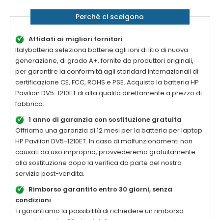
Perché ci scelgono
Affidati ai migliori fornitori
Italybatteria seleziona batterie agli ioni di litio di nuova
generazione, di grado A+, fornite da produttori originali,
per garantire la conformità agli standard internazionali di
certificazione CE, FCC, ROHS e PSE. Acquista la
batteria HP
Pavilion DV5-1210ET di alta qualità
direttamente a prezzo di
fabbrica.
1 anno di garanzia con sostituzione gratuita
Offriamo una garanzia di 12 mesi per la
batteria per laptop
HP Pavilion DV5-1210ET
. In caso di malfunzionamenti non
causati da uso improprio, provvederemo gratuitamente
alla sostituzione dopo la verifica da parte del nostro
servizio post-vendita.
Rimborso garantito entro 30 giorni, senza
condizioni
Ti garantiamo la possibilità di richiedere un rimborso