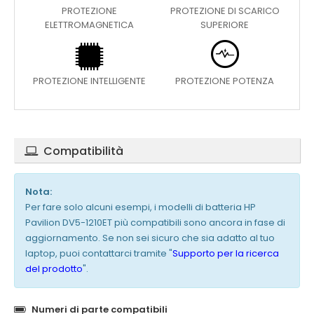
PROTEZIONE
PROTEZIONE DI SCARICO
ELETTROMAGNETICA
SUPERIORE
PROTEZIONE INTELLIGENTE
PROTEZIONE POTENZA
Compatibilità
Nota:
Per fare solo alcuni esempi, i modelli di batteria HP
Pavilion DV5-1210ET più compatibili sono ancora in fase di
aggiornamento. Se non sei sicuro che sia adatto al tuo
laptop, puoi contattarci tramite "
Supporto per la ricerca
del prodotto
".
Numeri di parte compatibili