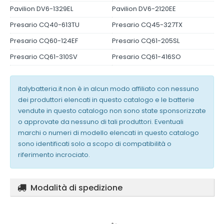
Pavilion DV6-1329EL
Pavilion DV6-2120EE
Presario CQ40-613TU
Presario CQ45-327TX
Presario CQ60-124EF
Presario CQ61-205SL
Presario CQ61-310SV
Presario CQ61-416SO
italybatteria.it non è in alcun modo affiliato con nessuno
dei produttori elencati in questo catalogo e le batterie
vendute in questo catalogo non sono state sponsorizzate
o approvate da nessuno di tali produttori. Eventuali
marchi o numeri di modello elencati in questo catalogo
sono identificati solo a scopo di compatibilità o
riferimento incrociato.
Modalità di spedizione