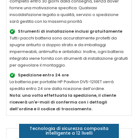
completo entro 30 giorni dalla consegna, senza dover
fornire una motivazione specifica. Qualsiasi
insoddisfazione legata a qualità, servizio o spedizione
sarà gestita con la massima priorità.
Strumenti di installazione inclusi gratuitamente
Tutti i pacchi batteria sono accuratamente protetti da
spugne antiurto a doppio strato e da imballaggi
impermeabili, antimuffa e antistatici. Inoltre, ogni batteria
integrata viene fornita con strumenti di installazione gratuiti
per agevolare il montaggio.
Spedizione entro 24 ore
La
batteria per portatile HP Pavilion DV5-1210ET
verrà
spedita entro 24 ore dalla ricezione dell’ordine.
Nota: una volta effettuata la spedizione, il cliente
riceverà un'e-mail di conferma con i dettagli
dell’ordine e il codice di tracciamento.
Tecnologia di sicurezza composita
intelligente a 12 livelli