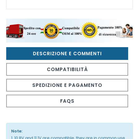
DESCRIZIONE E COMMENTI
COMPATIBILITÀ
SPEDIZIONE E PAGAMENTO
FAQS
Note:
1. 10.8V and 11.1V are compatible, they are in common use.