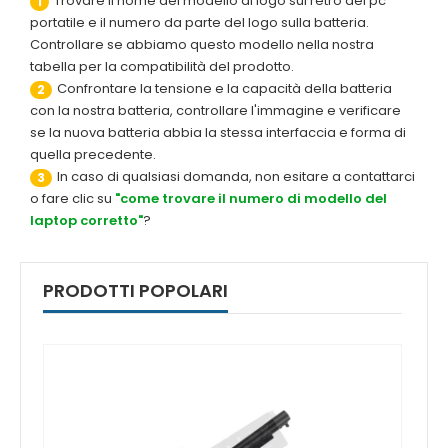
Trovare il nome del modello di logo sul retro del pc
1
portatile e il numero da parte del logo sulla batteria.
Controllare se abbiamo questo modello nella nostra
tabella per la compatibilità del prodotto.
Confrontare la tensione e la capacità della batteria
2
con la nostra batteria, controllare l'immagine e verificare
se la nuova batteria abbia la stessa interfaccia e forma di
quella precedente.
In caso di qualsiasi domanda, non esitare a contattarci
3
o fare clic su
"come trovare il numero di modello del
laptop corretto"
?
PRODOTTI POPOLARI