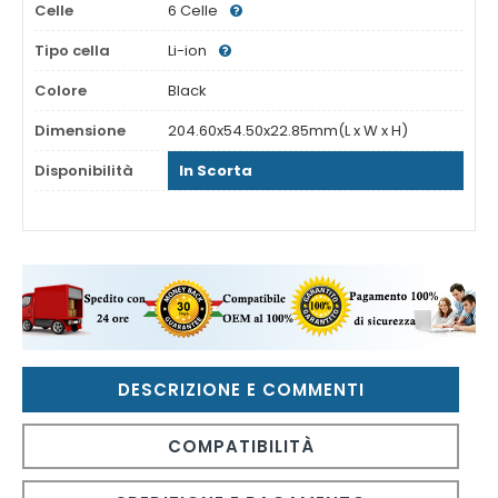
Celle
6 Celle
Tipo cella
Li-ion
Colore
Black
Dimensione
204.60x54.50x22.85mm(L x W x H)
Disponibilità
In Scorta
DESCRIZIONE E COMMENTI
COMPATIBILITÀ