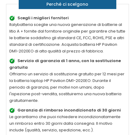
Perché ci scelgono
Scegli i migliori fornitori
Italybatteria sceglie una nuova generazione di batterie al
litio A + fornite dal fornitore originale per garantire che tutte
le batterie soddisfino gli standard CE, FCC, ROHS, PSE e altri
standard di certificazione. Acquista batteria
HP Pavilion
DM1-2020EO
di alta qualità al prezzo di fabbrica.
Servizio di garanzia di 1 anno, con la sostituzione
gratuita
Offriamo un servizio di sostituzione gratuito per 12 mesi per
la batteria laptop
HP Pavilion DM1-2020EO
. Durante il
periodo di garanzia, per motivi non umani, dopo
l'ispezione post-vendita, sostituiremo una nuova batteria
gratuitamente.
Garanzia di rimborso incondizionato di 30 giorni
Le garantiamo che puoi richiedere incondizionatamente
un rimborso entro 30 giorni dalla consegna. Il motivo
include (qualità, servizio, spedizione, ecc.).