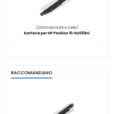
(2200mAh,14.8V,4 Celle)
batteria per HP Pavilion 15-bs058nl
RACCOMANDANO