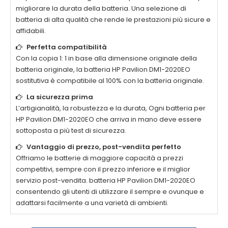
migliorare la durata della batteria. Una selezione di
batteria di alta qualità che rende le prestazioni più sicure e
affidabili.
Perfetta compatibilità
Con la copia 1: 1 in base alla dimensione originale della
batteria originale, la batteria
HP Pavilion DM1-2020EO
sostitutiva è compatibile al 100% con la batteria originale.
La sicurezza prima
L’artigianalità, la robustezza e la durata, Ogni batteria per
HP Pavilion DM1-2020EO
che arriva in mano deve essere
sottoposta a più test di sicurezza.
Vantaggio di prezzo, post-vendita perfetto
Offriamo le batterie di maggiore capacità a prezzi
competitivi, sempre con il prezzo inferiore e il miglior
servizio post-vendita. batteria
HP Pavilion DM1-2020EO
consentendo gli utenti di utilizzare il sempre e ovunque e
adattarsi facilmente a una varietà di ambienti.