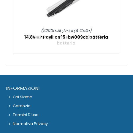
(2200mAh,Li-ion,4 Celle)
14.8V HP Pavilion 15-bw009ca batteria
INFORMAZIONI
Chi Siamo
Garanzia
Termini D’uso
Normativa Privacy