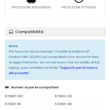
PROTEZIONE INTELLIGENTE
PROTEZIONE POTENZA
Compatibilità
Nota:
Per fare solo alcuni esempi, i modelli di batteria HP
Pavilion DM1-2020EO più compatibili sono ancora in fase
di aggiornamento. Se non sei sicuro che sia adatto al tuo
laptop, puoi contattarci tramite "
Supporto per la ricerca
del prodotto
".
Numeri di parte compatibili
572687-001
572831-122
572831-151
572831-351