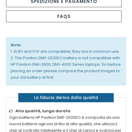
SPEDIZIONE E PAGAMENTO
FAQS
Note :
1. 10.8V and 11.1V are compatible, they are in common use.
2. This Pavilion DM1-2020EO battery is not compatible with
HP Pavilion DM1-3000, DM1-4000 Series laptops. So before
placing an order please compare the product images to
your old battery at first.
La fiducia deriva dalla qualità
Alta qualità, lunga durata
Ogni batteria
HP Pavilion DM1-2020EO
è composta da una
nuova batteria agli ioni di litio di alta qualità, che utilizza il
chip di controllo intelligente e il chip di carica e scarica per