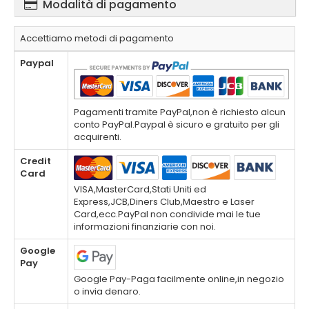
Modalità di pagamento
Accettiamo metodi di pagamento
Paypal
Pagamenti tramite PayPal,non è richiesto alcun
conto PayPal.Paypal è sicuro e gratuito per gli
acquirenti.
Credit
Card
VISA,MasterCard,Stati Uniti ed
Express,JCB,Diners Club,Maestro e Laser
Card,ecc.PayPal non condivide mai le tue
informazioni finanziarie con noi.
Google
Pay
Google Pay-Paga facilmente online,in negozio
o invia denaro.