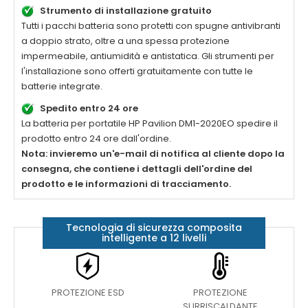
Strumento di installazione gratuito
Tutti i pacchi batteria sono protetti con spugne antivibranti
a doppio strato, oltre a una spessa protezione
impermeabile, antiumidità e antistatica. Gli strumenti per
l'installazione sono offerti gratuitamente con tutte le
batterie integrate.
Spedito entro 24 ore
La batteria per portatile
HP Pavilion DM1-2020EO
spedire il
prodotto entro 24 ore dall'ordine.
Nota: invieremo un'e-mail di notifica al cliente dopo la
consegna, che contiene i dettagli dell'ordine del
prodotto e le informazioni di tracciamento.
Tecnologia di sicurezza composita
intelligente a 12 livelli
PROTEZIONE ESD
PROTEZIONE
SURRISCALDANTE