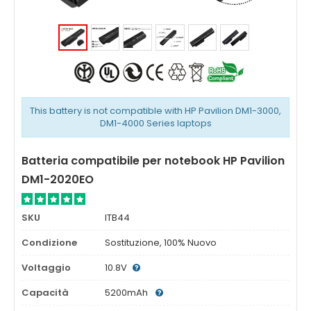
This battery is not compatible with HP Pavilion DM1-3000,
DM1-4000 Series laptops
Batteria compatibile per notebook HP Pavilion
DM1-2020EO
SKU
ITB44
Condizione
Sostituzione, 100% Nuovo
Voltaggio
10.8V
Capacità
5200mAh