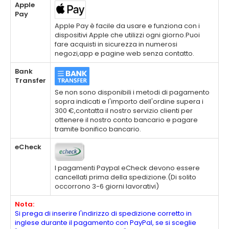
Apple
Pay
Apple Pay è facile da usare e funziona con i
dispositivi Apple che utilizzi ogni giorno.Puoi
fare acquisti in sicurezza in numerosi
negozi,app e pagine web senza contatto.
Bank
Transfer
Se non sono disponibili i metodi di pagamento
sopra indicati e l'importo dell'ordine supera i
300 €,contatta il nostro servizio clienti per
ottenere il nostro conto bancario e pagare
tramite bonifico bancario.
eCheck
I pagamenti Paypal eCheck devono essere
cancellati prima della spedizione.(Di solito
occorrono 3-6 giorni lavorativi)
Nota:
Si prega di inserire l'indirizzo di spedizione corretto in
inglese durante il pagamento con PayPal, se si sceglie