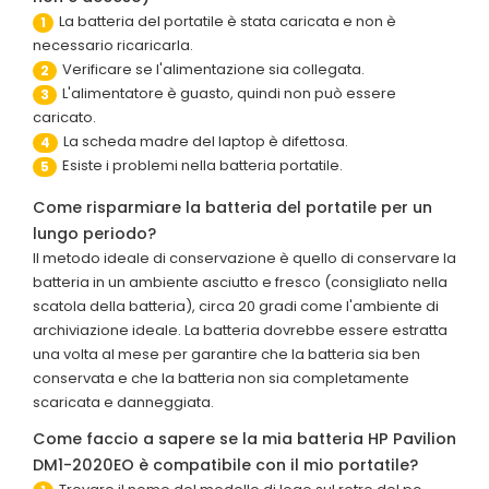
La batteria del portatile è stata caricata e non è
1
necessario ricaricarla.
Verificare se l'alimentazione sia collegata.
2
L'alimentatore è guasto, quindi non può essere
3
caricato.
La scheda madre del laptop è difettosa.
4
Esiste i problemi nella batteria portatile.
5
Come risparmiare la batteria del portatile per un
lungo periodo?
Il metodo ideale di conservazione è quello di conservare la
batteria in un ambiente asciutto e fresco (consigliato nella
scatola della batteria), circa 20 gradi come l'ambiente di
archiviazione ideale. La batteria dovrebbe essere estratta
una volta al mese per garantire che la batteria sia ben
conservata e che la batteria non sia completamente
scaricata e danneggiata.
Come faccio a sapere se la mia batteria HP Pavilion
DM1-2020EO è compatibile con il mio portatile?