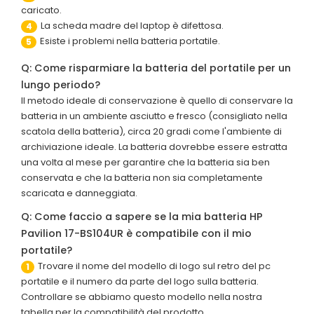
caricato.
La scheda madre del laptop è difettosa.
4
Esiste i problemi nella batteria portatile.
5
Q: Come risparmiare la batteria del portatile per un
lungo periodo?
Il metodo ideale di conservazione è quello di conservare la
batteria in un ambiente asciutto e fresco (consigliato nella
scatola della batteria), circa 20 gradi come l'ambiente di
archiviazione ideale. La batteria dovrebbe essere estratta
una volta al mese per garantire che la batteria sia ben
conservata e che la batteria non sia completamente
scaricata e danneggiata.
Q: Come faccio a sapere se la mia batteria HP
Pavilion 17-BS104UR è compatibile con il mio
portatile?
Trovare il nome del modello di logo sul retro del pc
1
portatile e il numero da parte del logo sulla batteria.
Controllare se abbiamo questo modello nella nostra
tabella per la compatibilità del prodotto.