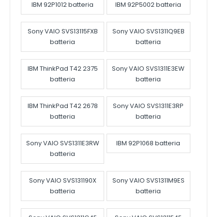
IBM 92P1012 batteria
IBM 92P5002 batteria
Sony VAIO SVS13115FXB
Sony VAIO SVS1311Q9EB
batteria
batteria
IBM ThinkPad T42 2375
Sony VAIO SVS1311E3EW
batteria
batteria
IBM ThinkPad T42 2678
Sony VAIO SVS1311E3RP
batteria
batteria
Sony VAIO SVS1311E3RW
IBM 92P1068 batteria
batteria
Sony VAIO SVS131190X
Sony VAIO SVS1311M9ES
batteria
batteria