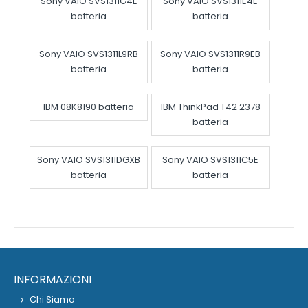
Sony VAIO SVS1311G4E
Sony VAIO SVS1311E4E
batteria
batteria
Sony VAIO SVS1311L9RB
Sony VAIO SVS1311R9EB
batteria
batteria
IBM 08K8190 batteria
IBM ThinkPad T42 2378
batteria
Sony VAIO SVS1311DGXB
Sony VAIO SVS1311C5E
batteria
batteria
INFORMAZIONI
Chi Siamo