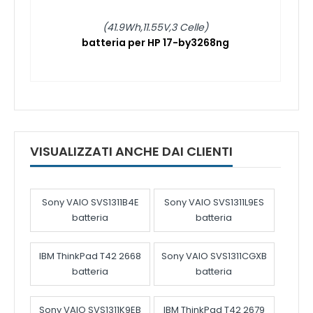
(41.9Wh,11.55V,3 Celle)
batteria per HP 17-by3268ng
VISUALIZZATI ANCHE DAI CLIENTI
Sony VAIO SVS1311B4E
Sony VAIO SVS1311L9ES
batteria
batteria
IBM ThinkPad T42 2668
Sony VAIO SVS1311CGXB
batteria
batteria
Sony VAIO SVS1311K9EB
IBM ThinkPad T42 2679