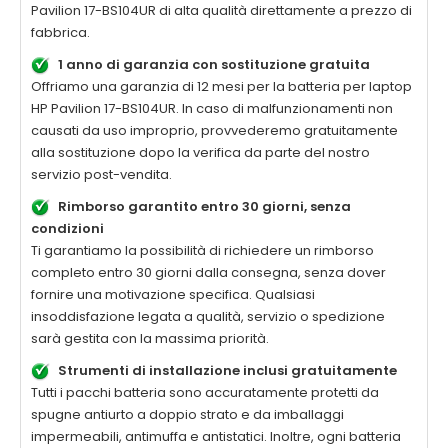
Pavilion 17-BS104UR di alta qualità
direttamente a prezzo di
fabbrica.
1 anno di garanzia con sostituzione gratuita
Offriamo una garanzia di 12 mesi per la
batteria per laptop
HP Pavilion 17-BS104UR
. In caso di malfunzionamenti non
causati da uso improprio, provvederemo gratuitamente
alla sostituzione dopo la verifica da parte del nostro
servizio post-vendita.
Rimborso garantito entro 30 giorni, senza
condizioni
Ti garantiamo la possibilità di richiedere un rimborso
completo entro 30 giorni dalla consegna, senza dover
fornire una motivazione specifica. Qualsiasi
insoddisfazione legata a qualità, servizio o spedizione
sarà gestita con la massima priorità.
Strumenti di installazione inclusi gratuitamente
Tutti i pacchi batteria sono accuratamente protetti da
spugne antiurto a doppio strato e da imballaggi
impermeabili, antimuffa e antistatici. Inoltre, ogni batteria