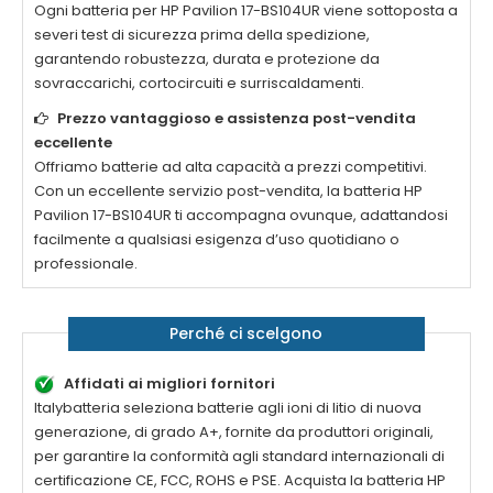
Ogni
batteria per HP Pavilion 17-BS104UR
viene sottoposta a
severi test di sicurezza prima della spedizione,
garantendo robustezza, durata e protezione da
sovraccarichi, cortocircuiti e surriscaldamenti.
Prezzo vantaggioso e assistenza post-vendita
eccellente
Offriamo batterie ad alta capacità a prezzi competitivi.
Con un eccellente servizio post-vendita, la
batteria HP
Pavilion 17-BS104UR
ti accompagna ovunque, adattandosi
facilmente a qualsiasi esigenza d’uso quotidiano o
professionale.
Perché ci scelgono
Affidati ai migliori fornitori
Italybatteria seleziona batterie agli ioni di litio di nuova
generazione, di grado A+, fornite da produttori originali,
per garantire la conformità agli standard internazionali di
certificazione CE, FCC, ROHS e PSE. Acquista la
batteria HP