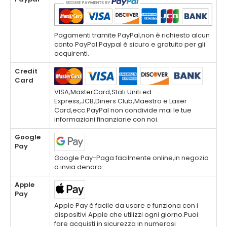
Pagamenti tramite PayPal,non è richiesto alcun
conto PayPal.Paypal è sicuro e gratuito per gli
acquirenti.
Credit
Card
VISA,MasterCard,Stati Uniti ed
Express,JCB,Diners Club,Maestro e Laser
Card,ecc.PayPal non condivide mai le tue
informazioni finanziarie con noi.
Google
Pay
Google Pay-Paga facilmente online,in negozio
o invia denaro.
Apple
Pay
Apple Pay è facile da usare e funziona con i
dispositivi Apple che utilizzi ogni giorno.Puoi
fare acquisti in sicurezza in numerosi