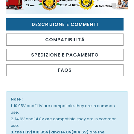
DESCRIZIONE E COMMENTI
COMPATIBILITÀ
SPEDIZIONE E PAGAMENTO
FAQS
Note :
1. 10.95V and 11.1V are compatible, they are in common
use.
2. 14.6V and 14.8V are compatible, they are in common
use.
3. the 11.1V(=10.95V) and 14.8V(=14.6V) are the