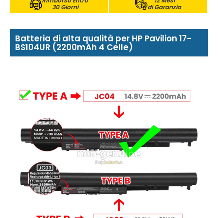
Rimborso Entro
12 Mesi
30 Giorni
di Garanzia
Batteria di alta qualità per HP Pavilion 17-
BS104UR (2200mAh 4 Celle)