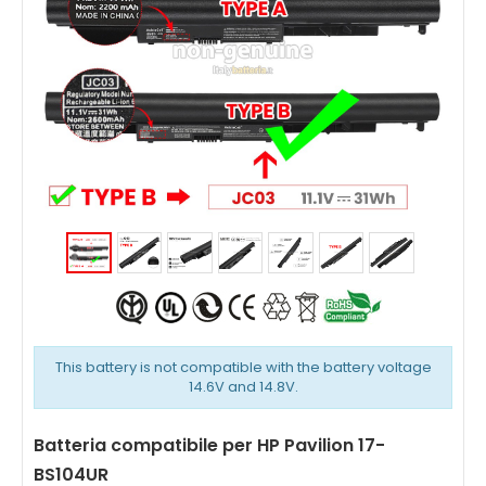
This battery is not compatible with the battery voltage
14.6V and 14.8V.
Batteria compatibile per HP Pavilion 17-
BS104UR