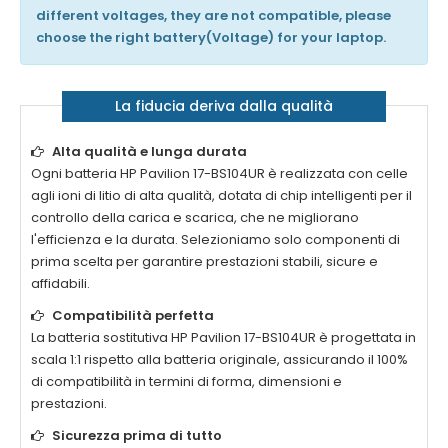
different voltages, they are not compatible, please
choose the right battery(Voltage) for your laptop.
La fiducia deriva dalla qualità
Alta qualità e lunga durata
Ogni
batteria HP Pavilion 17-BS104UR
è realizzata con celle
agli ioni di litio di alta qualità, dotata di chip intelligenti per il
controllo della carica e scarica, che ne migliorano
l'efficienza e la durata. Selezioniamo solo componenti di
prima scelta per garantire prestazioni stabili, sicure e
affidabili.
Compatibilità perfetta
La
batteria sostitutiva HP Pavilion 17-BS104UR
è progettata in
scala 1:1 rispetto alla batteria originale, assicurando il 100%
di compatibilità in termini di forma, dimensioni e
prestazioni.
Sicurezza prima di tutto