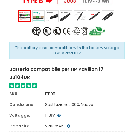
This battery is not compatible with the battery voltage
10.95V and 11.1V.
Batteria compatibile per HP Pavilion 17-
BS104UR
SKU
ITB911
Condizione
Sostituzione, 100% Nuovo
Voltaggio
14.8V
Capacità
2200mAh