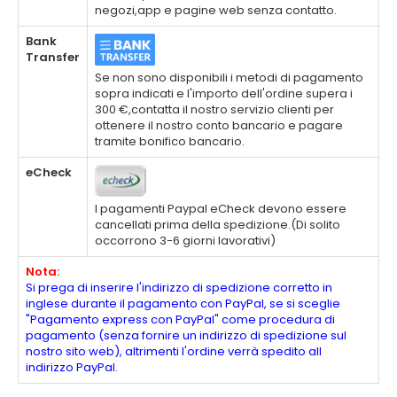
negozi,app e pagine web senza contatto.
Bank
Transfer
Se non sono disponibili i metodi di pagamento
sopra indicati e l'importo dell'ordine supera i
300 €,contatta il nostro servizio clienti per
ottenere il nostro conto bancario e pagare
tramite bonifico bancario.
eCheck
I pagamenti Paypal eCheck devono essere
cancellati prima della spedizione.(Di solito
occorrono 3-6 giorni lavorativi)
Nota:
Si prega di inserire l'indirizzo di spedizione corretto in
inglese durante il pagamento con PayPal, se si sceglie
"Pagamento express con PayPal" come procedura di
pagamento (senza fornire un indirizzo di spedizione sul
nostro sito web), altrimenti l'ordine verrà spedito all
indirizzo PayPal.