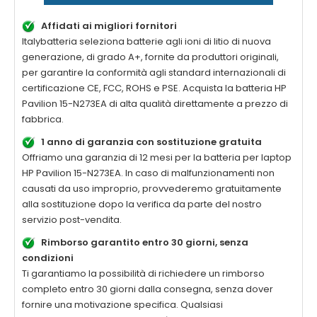
Affidati ai migliori fornitori
Italybatteria seleziona batterie agli ioni di litio di nuova
generazione, di grado A+, fornite da produttori originali,
per garantire la conformità agli standard internazionali di
certificazione CE, FCC, ROHS e PSE. Acquista la
batteria HP
Pavilion 15-N273EA di alta qualità
direttamente a prezzo di
fabbrica.
1 anno di garanzia con sostituzione gratuita
Offriamo una garanzia di 12 mesi per la
batteria per laptop
HP Pavilion 15-N273EA
. In caso di malfunzionamenti non
causati da uso improprio, provvederemo gratuitamente
alla sostituzione dopo la verifica da parte del nostro
servizio post-vendita.
Rimborso garantito entro 30 giorni, senza
condizioni
Ti garantiamo la possibilità di richiedere un rimborso
completo entro 30 giorni dalla consegna, senza dover
fornire una motivazione specifica. Qualsiasi