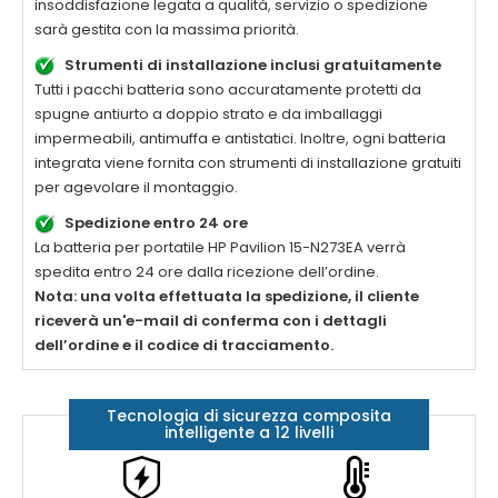
insoddisfazione legata a qualità, servizio o spedizione
sarà gestita con la massima priorità.
Strumenti di installazione inclusi gratuitamente
Tutti i pacchi batteria sono accuratamente protetti da
spugne antiurto a doppio strato e da imballaggi
impermeabili, antimuffa e antistatici. Inoltre, ogni batteria
integrata viene fornita con strumenti di installazione gratuiti
per agevolare il montaggio.
Spedizione entro 24 ore
La
batteria per portatile HP Pavilion 15-N273EA
verrà
spedita entro 24 ore dalla ricezione dell’ordine.
Nota: una volta effettuata la spedizione, il cliente
riceverà un'e-mail di conferma con i dettagli
dell’ordine e il codice di tracciamento.
Tecnologia di sicurezza composita
intelligente a 12 livelli