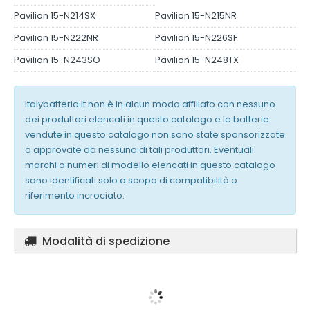
Pavilion 15-N214SX
Pavilion 15-N215NR
Pavilion 15-N222NR
Pavilion 15-N226SF
Pavilion 15-N243SO
Pavilion 15-N248TX
italybatteria.it non è in alcun modo affiliato con nessuno
dei produttori elencati in questo catalogo e le batterie
vendute in questo catalogo non sono state sponsorizzate
o approvate da nessuno di tali produttori. Eventuali
marchi o numeri di modello elencati in questo catalogo
sono identificati solo a scopo di compatibilità o
riferimento incrociato.
Modalità di spedizione