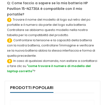
Q: Come faccio a sapere se la mia batteria HP
Pavilion 15-N273EA è compatibile con il mio
portatile?
Trovare il nome del modello di logo sul retro del pc
1
portatile e il numero da parte del logo sulla batteria.
Controllare se abbiamo questo modello nella nostra
tabella per la compatibilità del prodotto.
Confrontare la tensione e la capacità della batteria
2
con la nostra batteria, controllare l'immagine e verificare
se la nuova batteria abbia la stessa interfaccia e forma di
quella precedente.
In caso di qualsiasi domanda, non esitare a contattarci
3
o fare clic su
"come trovare il numero di modello del
laptop corretto"
?
PRODOTTI POPOLARI