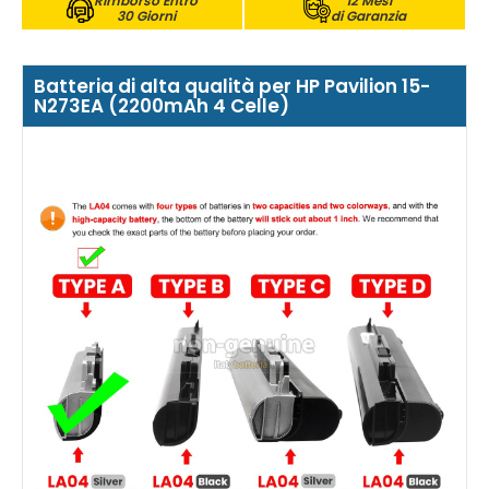
Rimborso Entro
12 Mesi
30 Giorni
di Garanzia
Batteria di alta qualità per HP Pavilion 15-
N273EA (2200mAh 4 Celle)