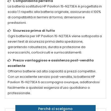
Compatibilità perfetta
La
batteria sostitutiva HP Pavilion 15-N273EA
è progettata in
scala 1:1 rispetto alla batteria originale, assicurando il 100%
di compatibilità in termini di forma, dimensioni e
prestazioni.
Sicurezza prima di tutto
Ogni
batteria per HP Pavilion 15-N273EA
viene sottoposta a
severi test di sicurezza prima della spedizione,
garantendo robustezza, durata e protezione da
sovraccarichi, cortocircuiti e surriscaldamenti.
Prezzo vantaggioso e assistenza post-vendita
eccellente
Offriamo batterie ad alta capacità a prezzi competitivi.
Con un eccellente servizio post-vendita, la
batteria HP
Pavilion 15-N273EA
ti accompagna ovunque, adattandosi
facilmente a qualsiasi esigenza d’uso quotidiano o
professionale.
Perché ci scelgono