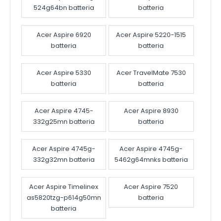
524g64bn batteria
batteria
Acer Aspire 6920
Acer Aspire 5220-1515
batteria
batteria
Acer Aspire 5330
Acer TravelMate 7530
batteria
batteria
Acer Aspire 4745-
Acer Aspire 8930
332g25mn batteria
batteria
Acer Aspire 4745g-
Acer Aspire 4745g-
332g32mn batteria
5462g64mnks batteria
Acer Aspire Timelinex
Acer Aspire 7520
as5820tzg-p614g50mn
batteria
batteria