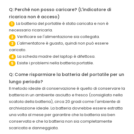
Q: Perché non posso caricare? (L'indicatore di
ricarica non è acceso)
La batteria del portatile è stata caricata e non è
1
necessario ricaricarla.
Verificare se l'alimentazione sia collegata.
2
L'alimentatore è guasto, quindi non può essere
3
caricato.
La scheda madre del laptop è difettosa.
4
Esiste i problemi nella batteria portatile.
5
Q: Come risparmiare la batteria del portatile per un
lungo periodo?
Il metodo ideale di conservazione è quello di conservare la
batteria in un ambiente asciutto e fresco (consigliato nella
scatola della batteria), circa 20 gradi come l'ambiente di
archiviazione ideale. La batteria dovrebbe essere estratta
una volta al mese per garantire che la batteria sia ben
conservata e che la batteria non sia completamente
scaricata e danneggiata.