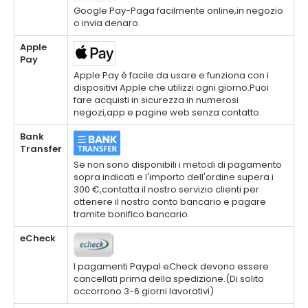
Google Pay-Paga facilmente online,in negozio
o invia denaro.
Apple
Pay
Apple Pay è facile da usare e funziona con i
dispositivi Apple che utilizzi ogni giorno.Puoi
fare acquisti in sicurezza in numerosi
negozi,app e pagine web senza contatto.
Bank
Transfer
Se non sono disponibili i metodi di pagamento
sopra indicati e l'importo dell'ordine supera i
300 €,contatta il nostro servizio clienti per
ottenere il nostro conto bancario e pagare
tramite bonifico bancario.
eCheck
I pagamenti Paypal eCheck devono essere
cancellati prima della spedizione.(Di solito
occorrono 3-6 giorni lavorativi)