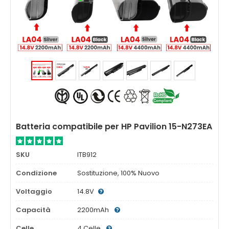
Batteria compatibile per HP Pavilion 15-N273EA
SKU
ITB912
Condizione
Sostituzione, 100% Nuovo
Voltaggio
14.8V
Capacità
2200mAh
Celle
4 Celle