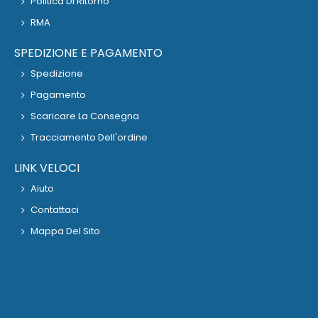
Politica Di Ritorno
RMA
SPEDIZIONE E PAGAMENTO
Spedizione
Pagamento
Scaricare La Consegna
Tracciamento Dell'ordine
LINK VELOCI
Aiuto
Contattaci
Mappa Del Sito