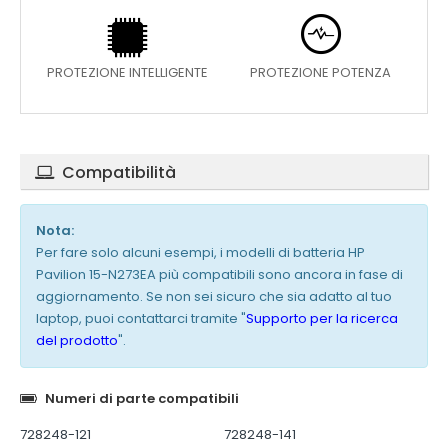
PROTEZIONE INTELLIGENTE
PROTEZIONE POTENZA
Compatibilità
Nota:
Per fare solo alcuni esempi, i modelli di batteria HP
Pavilion 15-N273EA più compatibili sono ancora in fase di
aggiornamento. Se non sei sicuro che sia adatto al tuo
laptop, puoi contattarci tramite "
Supporto per la ricerca
del prodotto
".
Numeri di parte compatibili
728248-121
728248-141