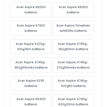
Acer Aspire 6920G
Acer Aspire 6935G
batteria
batteria
Acer Aspire 5730Z
Acer Aspire Timelinex
batteria
as5820tz batteria
Acer Aspire 5220g-
Acer Aspire 4745g-
501g25m batteria
352g50mn batteria
Acer Aspire 4745g-
Acer Aspire 4745g-
352g50mnks batteria
372g50mnks batteria
Acer Aspire 5235
Acer Aspire 4745g-
batteria
432g50 batteria
Acer Aspire 5530G
Acer Aspire 4745g-
batteria
432g32mn batteria