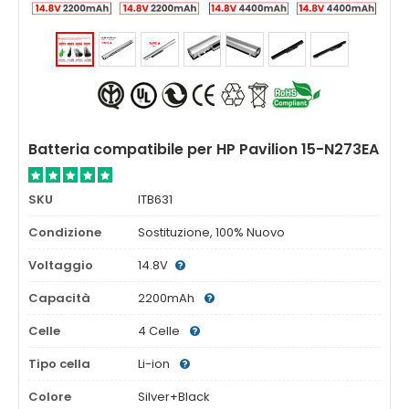
Batteria compatibile per HP Pavilion 15-N273EA
SKU
ITB631
Condizione
Sostituzione, 100% Nuovo
Voltaggio
14.8V
Capacità
2200mAh
Celle
4 Celle
Tipo cella
Li-ion
Colore
Silver+Black