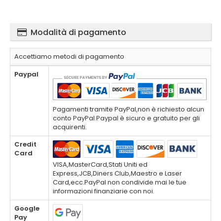
Modalità di pagamento
Accettiamo metodi di pagamento
Paypal
Pagamenti tramite PayPal,non è richiesto alcun
conto PayPal.Paypal è sicuro e gratuito per gli
acquirenti.
Credit
Card
VISA,MasterCard,Stati Uniti ed
Express,JCB,Diners Club,Maestro e Laser
Card,ecc.PayPal non condivide mai le tue
informazioni finanziarie con noi.
Google
Pay