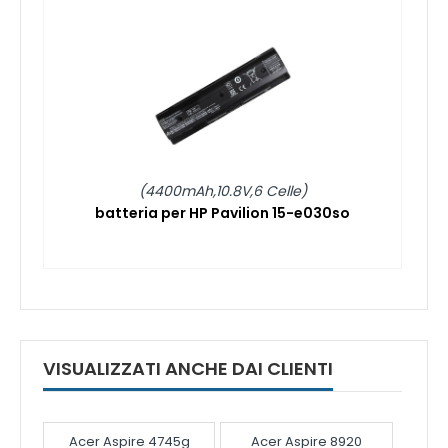
(4400mAh,10.8V,6 Celle)
batteria per HP Pavilion 15-e030so
VISUALIZZATI ANCHE DAI CLIENTI
Acer Aspire 4745g
Acer Aspire 8920