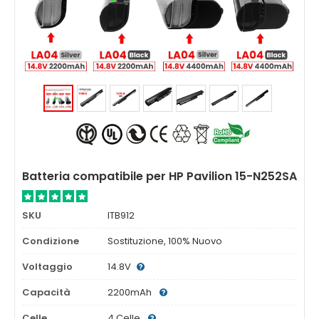
Batteria compatibile per HP Pavilion 15-N252SA
SKU
ITB912
Condizione
Sostituzione, 100% Nuovo
Voltaggio
14.8V
Capacità
2200mAh
Celle
4 Celle