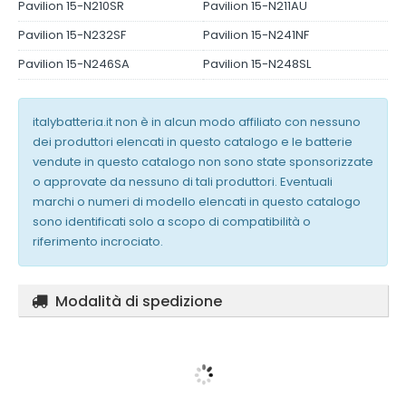
Pavilion 15-N210SR
Pavilion 15-N211AU
Pavilion 15-N232SF
Pavilion 15-N241NF
Pavilion 15-N246SA
Pavilion 15-N248SL
italybatteria.it non è in alcun modo affiliato con nessuno
dei produttori elencati in questo catalogo e le batterie
vendute in questo catalogo non sono state sponsorizzate
o approvate da nessuno di tali produttori. Eventuali
marchi o numeri di modello elencati in questo catalogo
sono identificati solo a scopo di compatibilità o
riferimento incrociato.
Modalità di spedizione