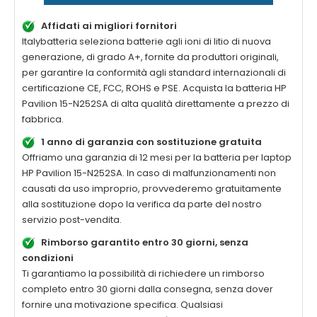
Affidati ai migliori fornitori
Italybatteria seleziona batterie agli ioni di litio di nuova
generazione, di grado A+, fornite da produttori originali,
per garantire la conformità agli standard internazionali di
certificazione CE, FCC, ROHS e PSE. Acquista la
batteria HP
Pavilion 15-N252SA di alta qualità
direttamente a prezzo di
fabbrica.
1 anno di garanzia con sostituzione gratuita
Offriamo una garanzia di 12 mesi per la
batteria per laptop
HP Pavilion 15-N252SA
. In caso di malfunzionamenti non
causati da uso improprio, provvederemo gratuitamente
alla sostituzione dopo la verifica da parte del nostro
servizio post-vendita.
Rimborso garantito entro 30 giorni, senza
condizioni
Ti garantiamo la possibilità di richiedere un rimborso
completo entro 30 giorni dalla consegna, senza dover
fornire una motivazione specifica. Qualsiasi