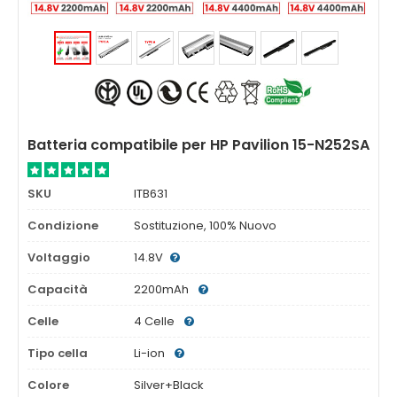
Batteria compatibile per HP Pavilion 15-N252SA
SKU
ITB631
Condizione
Sostituzione, 100% Nuovo
Voltaggio
14.8V
Capacità
2200mAh
Celle
4 Celle
Tipo cella
Li-ion
Colore
Silver+Black