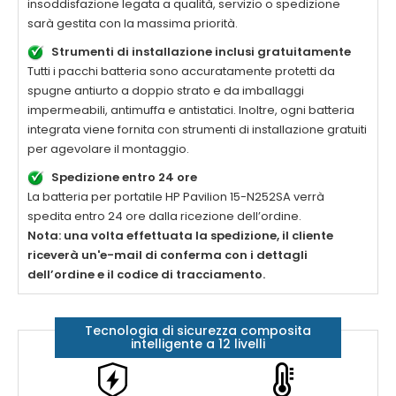
insoddisfazione legata a qualità, servizio o spedizione
sarà gestita con la massima priorità.
Strumenti di installazione inclusi gratuitamente
Tutti i pacchi batteria sono accuratamente protetti da
spugne antiurto a doppio strato e da imballaggi
impermeabili, antimuffa e antistatici. Inoltre, ogni batteria
integrata viene fornita con strumenti di installazione gratuiti
per agevolare il montaggio.
Spedizione entro 24 ore
La
batteria per portatile HP Pavilion 15-N252SA
verrà
spedita entro 24 ore dalla ricezione dell’ordine.
Nota: una volta effettuata la spedizione, il cliente
riceverà un'e-mail di conferma con i dettagli
dell’ordine e il codice di tracciamento.
Tecnologia di sicurezza composita
intelligente a 12 livelli