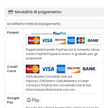
Modalità di pagamento
Accettiamo metodi di pagamento
Paypal
Pagamenti tramite PayPal,non è richiesto alcun
conto PayPal.Paypal è sicuro e gratuito per gli
acquirenti.
Credit
Card
VISA,MasterCard,Stati Uniti ed
Express,JCB,Diners Club,Maestro e Laser
Card,ecc.PayPal non condivide mai le tue
informazioni finanziarie con noi.
Google
Pay
Google Pay-Paga facilmente online,in negozio