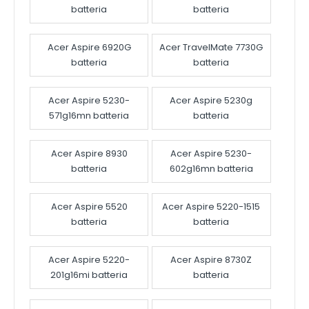
batteria
batteria
Acer Aspire 6920G
Acer TravelMate 7730G
batteria
batteria
Acer Aspire 5230-
Acer Aspire 5230g
571g16mn batteria
batteria
Acer Aspire 8930
Acer Aspire 5230-
batteria
602g16mn batteria
Acer Aspire 5520
Acer Aspire 5220-1515
batteria
batteria
Acer Aspire 5220-
Acer Aspire 8730Z
201g16mi batteria
batteria