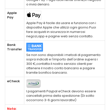
o invia denaro.
Apple
Pay
Apple Pay è facile da usare e funziona con i
dispositivi Apple che utilizzi ogni giorno.Puoi
fare acquisti in sicurezza in numerosi
negozi,app e pagine web senza contatto.
Bank
Transfer
Se non sono disponibili i metodi di pagamento
sopra indicati e l'importo dell'ordine supera i
300 €,contatta il nostro servizio clienti per
ottenere il nostro conto bancario e pagare
tramite bonifico bancario.
eCheck
I pagamenti Paypal eCheck devono essere
cancellati prima della spedizione.(Di solito
occorrono 3-6 giorni lavorativi)
Nota: