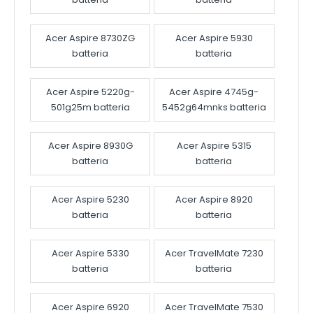
Acer Aspire 8730ZG
Acer Aspire 5930
batteria
batteria
Acer Aspire 5220g-
Acer Aspire 4745g-
501g25m batteria
5452g64mnks batteria
Acer Aspire 8930G
Acer Aspire 5315
batteria
batteria
Acer Aspire 5230
Acer Aspire 8920
batteria
batteria
Acer Aspire 5330
Acer TravelMate 7230
batteria
batteria
Acer Aspire 6920
Acer TravelMate 7530