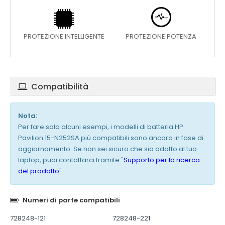
PROTEZIONE INTELLIGENTE
PROTEZIONE POTENZA
Compatibilità
Nota:
Per fare solo alcuni esempi, i modelli di batteria HP
Pavilion 15-N252SA più compatibili sono ancora in fase di
aggiornamento. Se non sei sicuro che sia adatto al tuo
laptop, puoi contattarci tramite "
Supporto per la ricerca
del prodotto
".
Numeri di parte compatibili
728248-121
728248-221