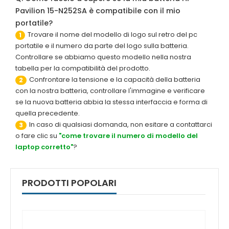
Pavilion 15-N252SA è compatibile con il mio
portatile?
Trovare il nome del modello di logo sul retro del pc
1
portatile e il numero da parte del logo sulla batteria.
Controllare se abbiamo questo modello nella nostra
tabella per la compatibilità del prodotto.
Confrontare la tensione e la capacità della batteria
2
con la nostra batteria, controllare l'immagine e verificare
se la nuova batteria abbia la stessa interfaccia e forma di
quella precedente.
In caso di qualsiasi domanda, non esitare a contattarci
3
o fare clic su
"come trovare il numero di modello del
laptop corretto"
?
PRODOTTI POPOLARI