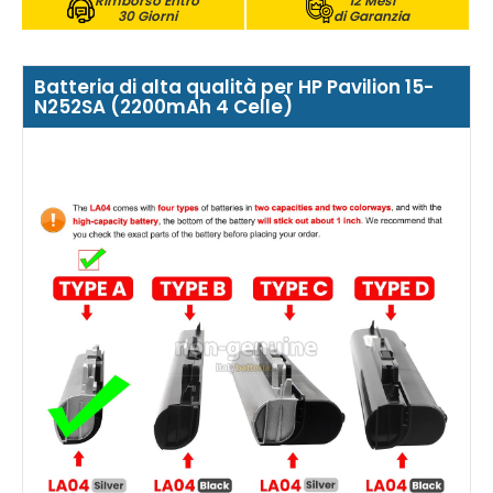
Rimborso Entro
12 Mesi
30 Giorni
di Garanzia
Batteria di alta qualità per HP Pavilion 15-
N252SA (2200mAh 4 Celle)