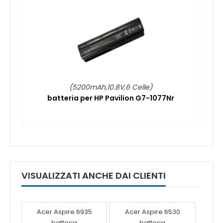
(5200mAh,10.8V,6 Celle)
batteria per HP Pavilion G7-1077Nr
VISUALIZZATI ANCHE DAI CLIENTI
Acer Aspire 6935
Acer Aspire 6530
batteria
batteria