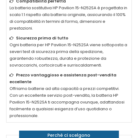
Compatibilità perfetta
La
batteria sostitutiva HP Pavilion 15-N252SA
è progettata in
scala 1:1 rispetto alla batteria originale, assicurando il 100%
di compatibilità in termini di forma, dimensioni e
prestazioni.
Sicurezza prima di tutto
Ogni
batteria per HP Pavilion 15-N252SA
viene sottoposta a
severi test di sicurezza prima della spedizione,
garantendo robustezza, durata e protezione da
sovraccarichi, cortocircuiti e surriscaldamenti.
Prezzo vantaggioso e assistenza post-vendita
eccellente
Offriamo batterie ad alta capacità a prezzi competitivi.
Con un eccellente servizio post-vendita, la
batteria HP
Pavilion 15-N252SA
ti accompagna ovunque, adattandosi
facilmente a qualsiasi esigenza d’uso quotidiano o
professionale.
Perché ci scelgono