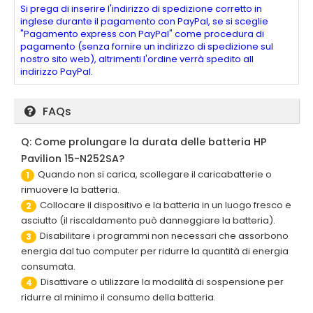
Si prega di inserire l'indirizzo di spedizione corretto in
inglese durante il pagamento con PayPal, se si sceglie
"Pagamento express con PayPal" come procedura di
pagamento (senza fornire un indirizzo di spedizione sul
nostro sito web), altrimenti l'ordine verrà spedito all
indirizzo PayPal.
FAQs
Q: Come prolungare la durata delle batteria HP
Pavilion 15-N252SA?
Quando non si carica, scollegare il caricabatterie o
1
rimuovere la batteria.
Collocare il dispositivo e la batteria in un luogo fresco e
2
asciutto (il riscaldamento può danneggiare la batteria).
Disabilitare i programmi non necessari che assorbono
3
energia dal tuo computer per ridurre la quantità di energia
consumata.
Disattivare o utilizzare la modalità di sospensione per
4
ridurre al minimo il consumo della batteria.