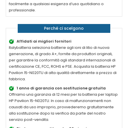
facilmente a qualsiasi esigenza d’uso quotidiano o
professionale.
Perché ci scelgono
Affidati ai migliori fornitori
Italybatteria seleziona batterie agli ioni di litio di nuova
generazione, di grado A+, fornite da produttori originali,
per garantire la conformità agli standard internazionali di
certificazione CE, FCC, ROHS e PSE. Acquista la
batteria HP
Pavilion 15-N020TU di alta qualità
direttamente a prezzo di
fabbrica.
1 anno di garanzia con sostituzione gratuita
Offriamo una garanzia di 12 mesi per la
batteria per laptop
HP Pavilion 15-N020TU
. In caso di malfunzionamenti non
causati da uso improprio, provvederemo gratuitamente
alla sostituzione dopo la verifica da parte del nostro
servizio post-vendita.