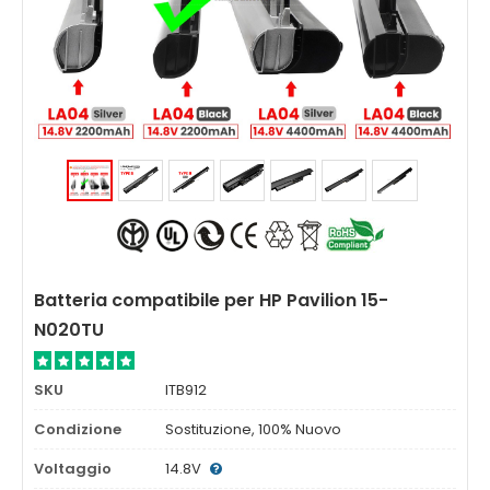
Batteria compatibile per HP Pavilion 15-
N020TU
SKU
ITB912
Condizione
Sostituzione, 100% Nuovo
Voltaggio
14.8V