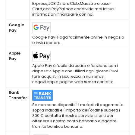
Express,JCB,Diners Club,Maestro e Laser
Card,ecc.PayPal non condivide mai le tue
informazioni finanziarie con noi.
Google
Pay
Google Pay-Paga facilmente online,in negozio
o invia denaro.
Apple
Pay
Apple Pay è facile da usare e funziona con i
dispositivi Apple che utilizzi ogni giorno.Puoi
fare acquisti in sicurezza in numerosi
negozi,app e pagine web senza contatto.
Bank
Transfer
Se non sono disponibili i metodi di pagamento
sopra indicati e l'importo dell'ordine supera i
300 €,contatta il nostro servizio clienti per
ottenere il nostro conto bancario e pagare
tramite bonifico bancario.