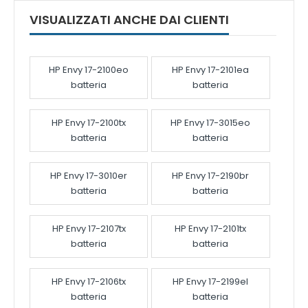
VISUALIZZATI ANCHE DAI CLIENTI
HP Envy 17-2100eo
HP Envy 17-2101ea
batteria
batteria
HP Envy 17-2100tx
HP Envy 17-3015eo
batteria
batteria
HP Envy 17-3010er
HP Envy 17-2190br
batteria
batteria
HP Envy 17-2107tx
HP Envy 17-2101tx
batteria
batteria
HP Envy 17-2106tx
HP Envy 17-2199el
batteria
batteria