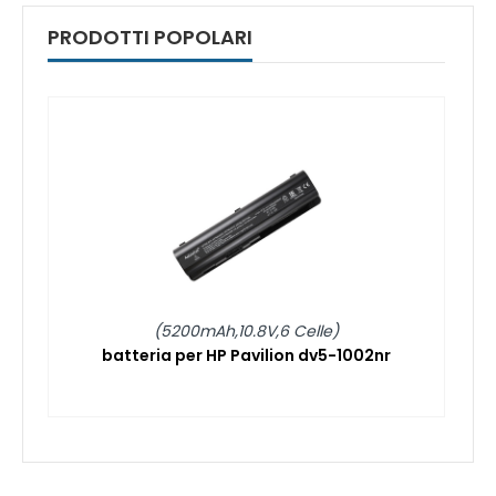
PRODOTTI POPOLARI
(5200mAh,10.8V,6 Celle)
batteria per HP Pavilion dv5-1002nr
b