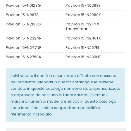
Pavilion 15-N012SG
Pavilion 15-N026SE
Pavilion 15-N067SL
Pavilion 15-N206SK
Pavilion 15-N213SG
Pavilion 15-N217TX
TouchSmart
Pavilion 15-N232NR
Pavilion 15-N240TX
Pavilion 15-N247NR
Pavilion 15-N267EI
Pavilion 15-N278SA
Pavilion 15-N283NF
italybatteria.it non è in alcun modo affiliato con nessuno
dei produttori elencati in questo catalogo e le batterie
vendute in questo catalogo non sono state sponsorizzate
o approvate da nessuno di tali produttori. Eventuali
marchi o numeri di modello elencati in questo catalogo
sono identificati solo a scopo di compatibilità o
riferimento incrociato.