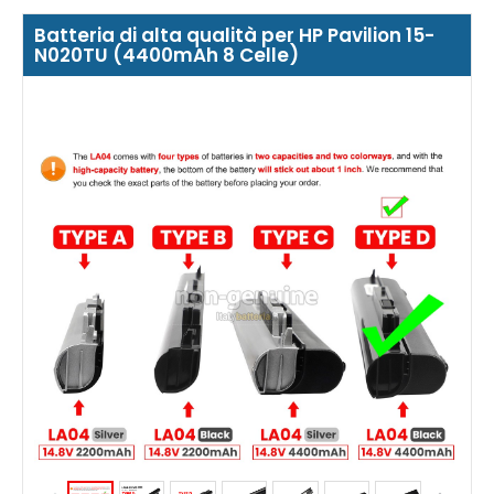
Batteria di alta qualità per HP Pavilion 15-
N020TU (4400mAh 8 Celle)