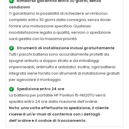
Rimborso garantito entro 30 giorni, senza
condizioni
Ti garantiamo la possibilità di richiedere un rimborso
completo entro 30 giorni dalla consegna, senza dover
fornire una motivazione specifica. Qualsiasi
insoddisfazione legata a qualità, servizio o spedizione
sarà gestita con la massima priorità.
Strumenti di installazione inclusi gratuitamente
Tutti i pacchi batteria sono accuratamente protetti da
spugne antiurto a doppio strato e da imballaggi
impermeabili, antimuffa e antistatici. Inoltre, ogni batteria
integrata viene fornita con strumenti di installazione gratuiti
per agevolare il montaggio.
Spedizione entro 24 ore
La
batteria per portatile HP Pavilion 15-N020TU
verrà
spedita entro 24 ore dalla ricezione dell’ordine.
Nota: una volta effettuata la spedizione, il cliente
riceverà un'e-mail di conferma con i dettagli
dell’ordine e il codice di tracciamento.