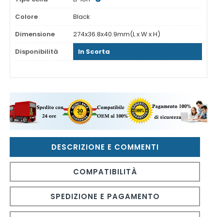
Colore
Black
Dimensione
274x36.8x40.9mm(L x W x H)
Disponibilità
In Scorta
DESCRIZIONE E COMMENTI
COMPATIBILITÀ
SPEDIZIONE E PAGAMENTO