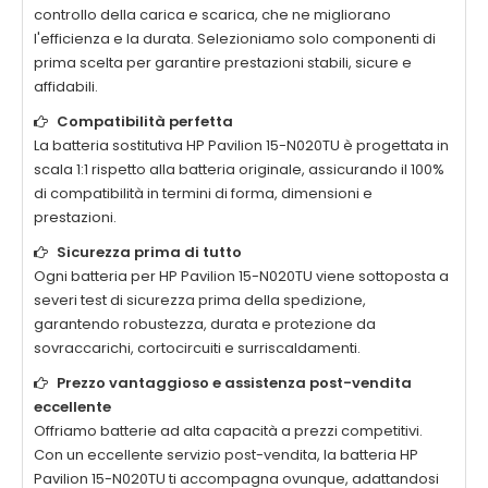
controllo della carica e scarica, che ne migliorano
l'efficienza e la durata. Selezioniamo solo componenti di
prima scelta per garantire prestazioni stabili, sicure e
affidabili.
Compatibilità perfetta
La
batteria sostitutiva HP Pavilion 15-N020TU
è progettata in
scala 1:1 rispetto alla batteria originale, assicurando il 100%
di compatibilità in termini di forma, dimensioni e
prestazioni.
Sicurezza prima di tutto
Ogni
batteria per HP Pavilion 15-N020TU
viene sottoposta a
severi test di sicurezza prima della spedizione,
garantendo robustezza, durata e protezione da
sovraccarichi, cortocircuiti e surriscaldamenti.
Prezzo vantaggioso e assistenza post-vendita
eccellente
Offriamo batterie ad alta capacità a prezzi competitivi.
Con un eccellente servizio post-vendita, la
batteria HP
Pavilion 15-N020TU
ti accompagna ovunque, adattandosi