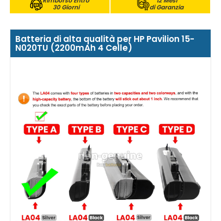
Rimborso Entro
12 Mesi
30 Giorni
di Garanzia
Batteria di alta qualità per HP Pavilion 15-
N020TU (2200mAh 4 Celle)