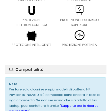
CIRCUITO CORTO
SOVRACORRENTE
PROTEZIONE
PROTEZIONE DI SCARICO
ELETTROMAGNETICA
SUPERIORE
PROTEZIONE INTELLIGENTE
PROTEZIONE POTENZA
Compatibilità
Nota:
Per fare solo alcuni esempi, i modelli di batteria HP
Pavilion 15-N020TU più compatibili sono ancora in fase di
aggiornamento. Se non sei sicuro che sia adatto al tuo
laptop, puoi contattarci tramite "
Supporto per la ricerca