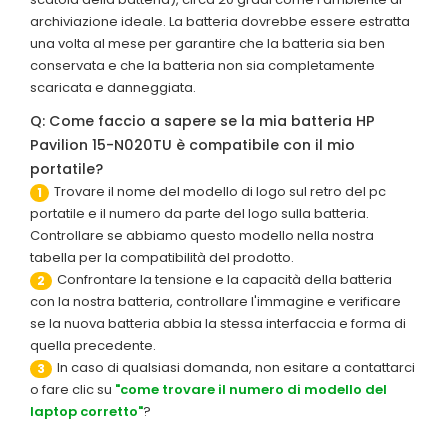
archiviazione ideale. La batteria dovrebbe essere estratta
una volta al mese per garantire che la batteria sia ben
conservata e che la batteria non sia completamente
scaricata e danneggiata.
Q: Come faccio a sapere se la mia batteria HP
Pavilion 15-N020TU è compatibile con il mio
portatile?
Trovare il nome del modello di logo sul retro del pc
1
portatile e il numero da parte del logo sulla batteria.
Controllare se abbiamo questo modello nella nostra
tabella per la compatibilità del prodotto.
Confrontare la tensione e la capacità della batteria
2
con la nostra batteria, controllare l'immagine e verificare
se la nuova batteria abbia la stessa interfaccia e forma di
quella precedente.
In caso di qualsiasi domanda, non esitare a contattarci
3
o fare clic su
"come trovare il numero di modello del
laptop corretto"
?