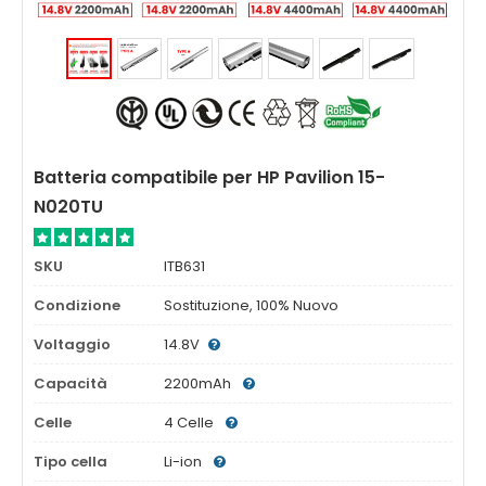
Batteria compatibile per HP Pavilion 15-
N020TU
SKU
ITB631
Condizione
Sostituzione, 100% Nuovo
Voltaggio
14.8V
Capacità
2200mAh
Celle
4 Celle
Tipo cella
Li-ion