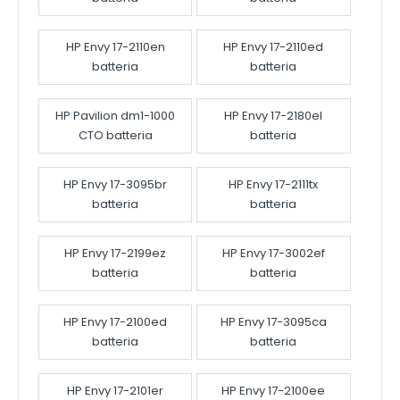
HP Envy 17-2110en
HP Envy 17-2110ed
batteria
batteria
HP Pavilion dm1-1000
HP Envy 17-2180el
CTO batteria
batteria
HP Envy 17-3095br
HP Envy 17-2111tx
batteria
batteria
HP Envy 17-2199ez
HP Envy 17-3002ef
batteria
batteria
HP Envy 17-2100ed
HP Envy 17-3095ca
batteria
batteria
HP Envy 17-2101er
HP Envy 17-2100ee