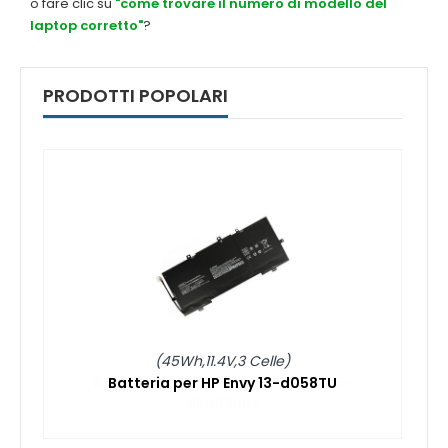
o fare clic su
"come trovare il numero di modello del
laptop corretto"
?
PRODOTTI POPOLARI
(45Wh,11.4V,3 Celle)
Batteria per HP Envy 13-d058TU