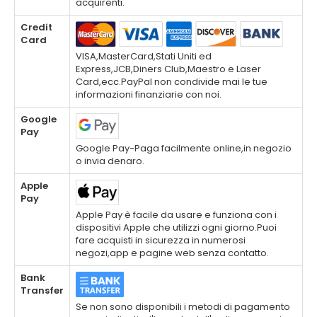
acquirenti.
Credit
Card
VISA,MasterCard,Stati Uniti ed
Express,JCB,Diners Club,Maestro e Laser
Card,ecc.PayPal non condivide mai le tue
informazioni finanziarie con noi.
Google
Pay
Google Pay-Paga facilmente online,in negozio
o invia denaro.
Apple
Pay
Apple Pay è facile da usare e funziona con i
dispositivi Apple che utilizzi ogni giorno.Puoi
fare acquisti in sicurezza in numerosi
negozi,app e pagine web senza contatto.
Bank
Transfer
Se non sono disponibili i metodi di pagamento