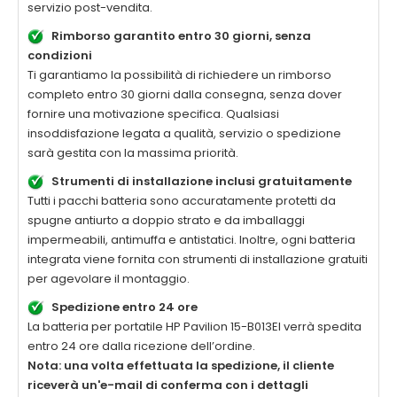
servizio post-vendita.
Rimborso garantito entro 30 giorni, senza
condizioni
Ti garantiamo la possibilità di richiedere un rimborso
completo entro 30 giorni dalla consegna, senza dover
fornire una motivazione specifica. Qualsiasi
insoddisfazione legata a qualità, servizio o spedizione
sarà gestita con la massima priorità.
Strumenti di installazione inclusi gratuitamente
Tutti i pacchi batteria sono accuratamente protetti da
spugne antiurto a doppio strato e da imballaggi
impermeabili, antimuffa e antistatici. Inoltre, ogni batteria
integrata viene fornita con strumenti di installazione gratuiti
per agevolare il montaggio.
Spedizione entro 24 ore
La
batteria per portatile HP Pavilion 15-B013EI
verrà spedita
entro 24 ore dalla ricezione dell’ordine.
Nota: una volta effettuata la spedizione, il cliente
riceverà un'e-mail di conferma con i dettagli