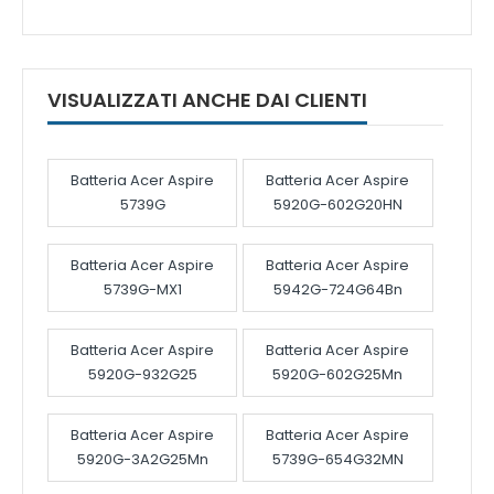
VISUALIZZATI ANCHE DAI CLIENTI
Batteria Acer Aspire
Batteria Acer Aspire
5739G
5920G-602G20HN
Batteria Acer Aspire
Batteria Acer Aspire
5739G-MX1
5942G-724G64Bn
Batteria Acer Aspire
Batteria Acer Aspire
5920G-932G25
5920G-602G25Mn
Batteria Acer Aspire
Batteria Acer Aspire
5920G-3A2G25Mn
5739G-654G32MN