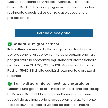
Con un eccellente servizio post-vendita, la
batteria HP
Pavilion 15-B013EI
ti accompagna ovunque, adattandosi
facilmente a qualsiasi esigenza d’uso quotidiano o
professionale.
Perché ci scelgono
Affidati ai migliori fornitori
Italybatteria seleziona batterie agli ioni di litio di nuova
generazione, di grado A+, fornite da produttori originali,
per garantire la conformità agli standard internazionali di
certificazione CE, FCC, ROHS e PSE. Acquista la
batteria HP
Pavilion 15-B013EI di alta qualità
direttamente a prezzo di
fabbrica.
1 anno di garanzia con sostituzione gratuita
Offriamo una garanzia di 12 mesi per la
batteria per laptop
HP Pavilion 15-B013EI
. In caso di malfunzionamenti non
causati da uso improprio, provvederemo gratuitamente
alla sostituzione dopo la verifica da parte del nostro