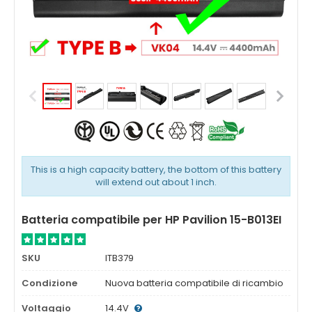
This is a high capacity battery, the bottom of this battery
will extend out about 1 inch.
Batteria compatibile per HP Pavilion 15-B013EI
SKU
ITB379
Condizione
Nuova batteria compatibile di ricambio
Voltaggio
14.4V