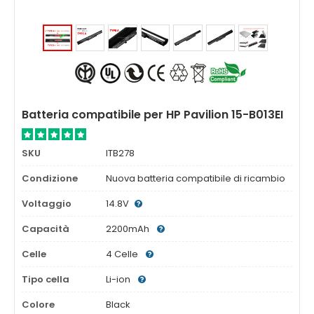
Batteria compatibile per HP Pavilion 15-B013EI
SKU
ITB278
Condizione
Nuova batteria compatibile di ricambio
Voltaggio
14.8V
Capacità
2200mAh
Celle
4 Celle
Tipo cella
Li-ion
Colore
Black