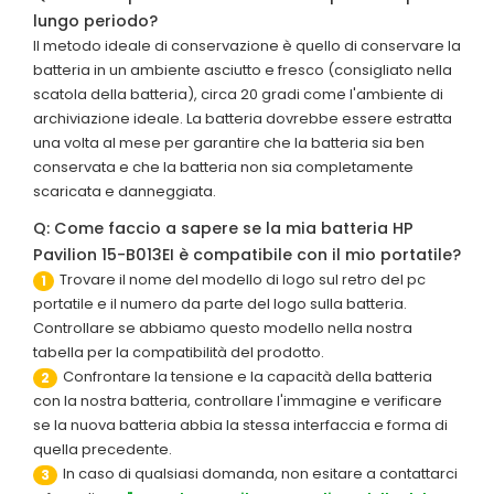
lungo periodo?
Il metodo ideale di conservazione è quello di conservare la
batteria in un ambiente asciutto e fresco (consigliato nella
scatola della batteria), circa 20 gradi come l'ambiente di
archiviazione ideale. La batteria dovrebbe essere estratta
una volta al mese per garantire che la batteria sia ben
conservata e che la batteria non sia completamente
scaricata e danneggiata.
Q: Come faccio a sapere se la mia batteria HP
Pavilion 15-B013EI è compatibile con il mio portatile?
Trovare il nome del modello di logo sul retro del pc
1
portatile e il numero da parte del logo sulla batteria.
Controllare se abbiamo questo modello nella nostra
tabella per la compatibilità del prodotto.
Confrontare la tensione e la capacità della batteria
2
con la nostra batteria, controllare l'immagine e verificare
se la nuova batteria abbia la stessa interfaccia e forma di
quella precedente.
In caso di qualsiasi domanda, non esitare a contattarci
3