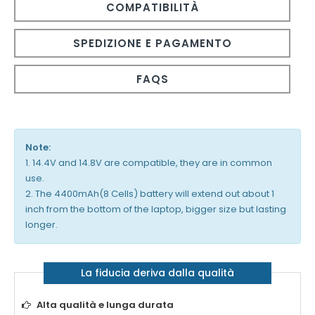
COMPATIBILITÀ
SPEDIZIONE E PAGAMENTO
FAQS
Note:
1. 14.4V and 14.8V are compatible, they are in common
use.
2. The 4400mAh(8 Cells) battery will extend out about 1
inch from the bottom of the laptop, bigger size but lasting
longer.
La fiducia deriva dalla qualità
Alta qualità e lunga durata