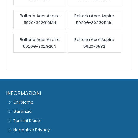
Batteria Acer Aspire
Batteria Acer Aspire
5920-302G16MN
5920G-302G25Mn
Batteria Acer Aspire
Batteria Acer Aspire
5920G-302G20N
5920-6582
INFORMAZIONI
Chi Siamo
Garanzia
Termini D’uso
Normativa Privacy