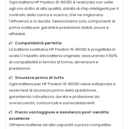
Ogni
batteria HP Pavilion 15-B013EI
è realizzata con celle
agli ioni di litio di alta qualità, dotata di chip intelligenti per il
controllo della carica e scarica, che ne migliorano
l'efficienza e la durata. Selezioniamo solo componenti di
prima scelta per garantire prestazioni stabili, sicure e
affidabili.
Compatibilità perfetta
La
batteria sostitutiva HP Pavilion 15-B013EI
è progettata in
scala 1:1 rispetto alla batteria originale, assicurando il 100%
di compatibilità in termini di forma, dimensioni e
prestazioni.
Sicurezza prima di tutto
Ogni
batteria per HP Pavilion 15-B013EI
viene sottoposta a
severi test di sicurezza prima della spedizione,
garantendo robustezza, durata e protezione da
sovraccarichi, cortocircuiti e surriscaldamenti.
Prezzo vantaggioso e assistenza post-vendita
eccellente
Offriamo batterie ad alta capacità a prezzi competitivi.