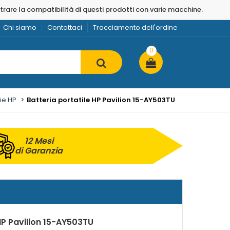
strare la compatibilità di questi prodotti con varie macchine.
Chi siamo
Contattaci
Tracciamento dell'ordine
0
ie HP
Batteria portatile HP Pavilion 15-AY503TU
12 Mesi
di Garanzia
HP Pavilion 15-AY503TU