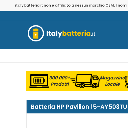
italybatteria.it non è affiliato a nessun marchio OEM. I nomi
900.000+
Magazzino
Prodotti
Locale
Batteria HP Pavilion 15-AY503T