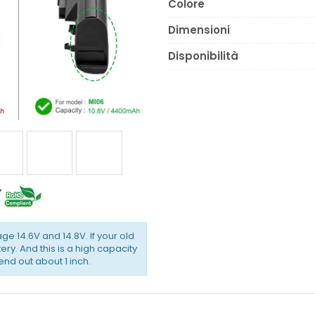
Colore
Dimensioni
Disponibilità
ge 14.6V and 14.8V. If your old
ery. And this is a high capacity
tend out about 1 inch.