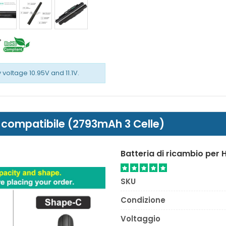
 voltage 10.95V and 11.1V.
 compatibile (2793mAh 3 Celle)
Batteria di ricambio per 
SKU
Condizione
Voltaggio