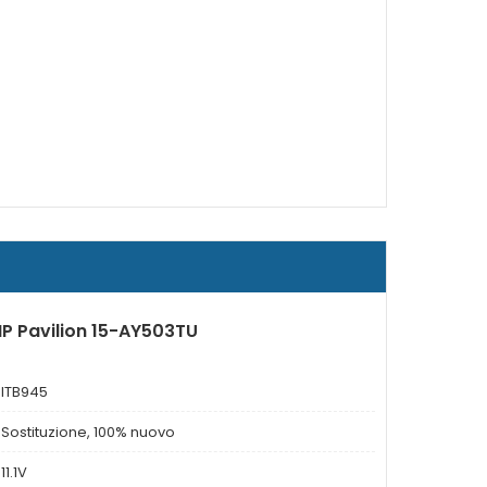
HP Pavilion 15-AY503TU
ITB945
Sostituzione, 100% nuovo
11.1V