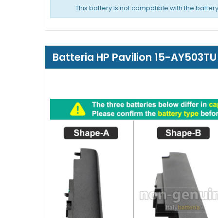
This battery is not compatible with the batter
Batteria HP Pavilion 15-AY503T