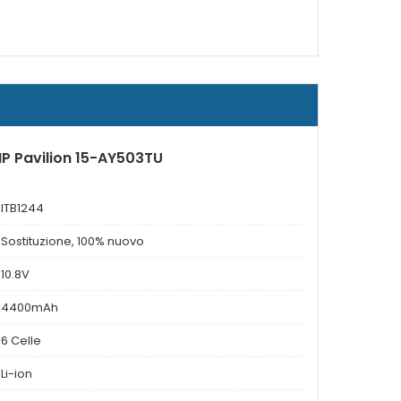
HP Pavilion 15-AY503TU
ITB1244
Sostituzione, 100% nuovo
10.8V
4400mAh
6 Celle
Li-ion