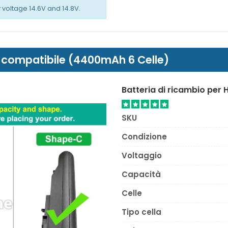
y voltage 14.6V and 14.8V.
U compatibile (4400mAh 6 Celle)
Batteria di ricambio per 
SKU
Condizione
Voltaggio
Capacità
Celle
Tipo cella