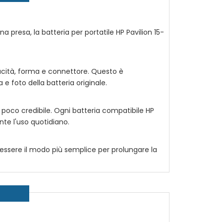
na presa, la
batteria per portatile HP Pavilion 15-
acità, forma e connettore. Questo è
 foto della batteria originale.
 poco credibile. Ogni
batteria compatibile HP
nte l'uso quotidiano.
essere il modo più semplice per prolungare la