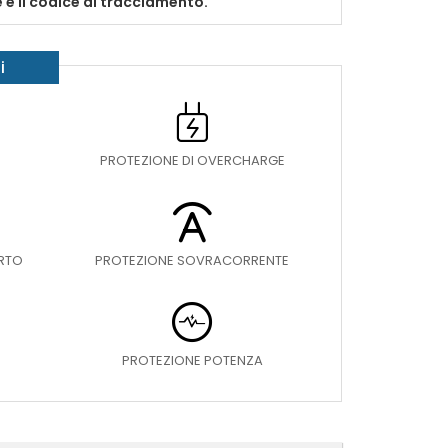
e e il codice di tracciamento.
i
PROTEZIONE DI OVERCHARGE
ORTO
PROTEZIONE SOVRACORRENTE
PROTEZIONE POTENZA