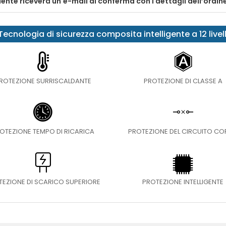
liente riceverà un'e-mail di conferma con i dettagli dell’ordin
Tecnologia di sicurezza composita intelligente a 12 livell
ROTEZIONE SURRISCALDANTE
PROTEZIONE DI CLASSE A
OTEZIONE TEMPO DI RICARICA
PROTEZIONE DEL CIRCUITO C
TEZIONE DI SCARICO SUPERIORE
PROTEZIONE INTELLIGENTE