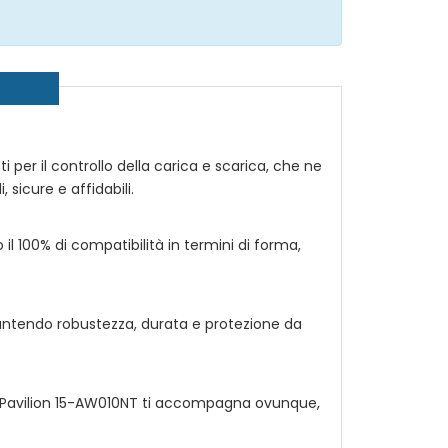
enti per il controllo della carica e scarica, che ne
 sicure e affidabili.
o il 100% di compatibilità in termini di forma,
rantendo robustezza, durata e protezione da
 Pavilion 15-AW010NT
ti accompagna ovunque,