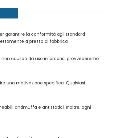
, per garantire la conformità agli standard
rettamente a prezzo di fabbrica.
i non causati da uso improprio, provvederemo
ire una motivazione specifica. Qualsiasi
ili, antimuffa e antistatici. Inoltre, ogni