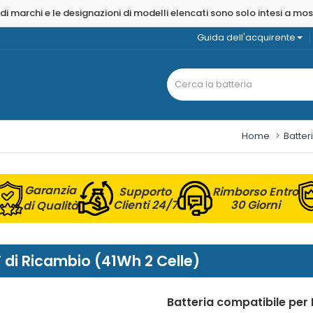
 di marchi e le designazioni di modelli elencati sono solo intesi a mo
Guida dell'acquirente
Home
Batter
Garanzia
Supporto
Rimborso Entro
Clienti 24/7
30 Giorni
di Qualità
 di Ricambio (41Wh 2 Celle)
Batteria compatibile per