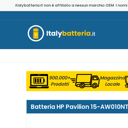
italybatteria.it non è affiliato a nessun marchio OEM. I nomi
900.000+
Magazzino
Prodotti
Locale
Batteria HP Pavilion 15-AW010NT