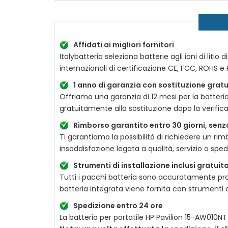
Affidati ai migliori fornitori
Italybatteria seleziona batterie agli ioni di liti
internazionali di certificazione CE, FCC, ROHS e 
1 anno di garanzia con sostituzione gratu
Offriamo una garanzia di 12 mesi per la
batteri
gratuitamente alla sostituzione dopo la verifica
Rimborso garantito entro 30 giorni, senz
Ti garantiamo la possibilità di richiedere un r
insoddisfazione legata a qualità, servizio o spe
Strumenti di installazione inclusi gratui
Tutti i pacchi batteria sono accuratamente prot
batteria integrata viene fornita con strumenti d
Spedizione entro 24 ore
La
batteria per portatile HP Pavilion 15-AW010NT