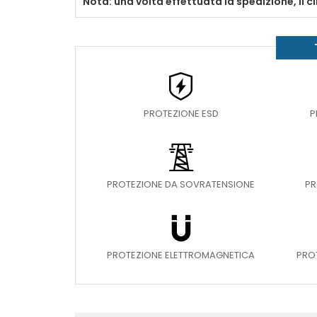
Nota: una volta effettuata la spedizione, il c
PROTEZIONE ESD
P
PROTEZIONE DA SOVRATENSIONE
PR
PROTEZIONE ELETTROMAGNETICA
PRO