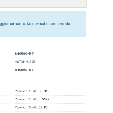
 aggiornamento. Se non sei sicuro che sia
849569-541
HSTNN-UB7B
849569-542
Pavilion 15-AU023NG
Pavilion 15-AU046NG
Pavilion 15-AU108NQ