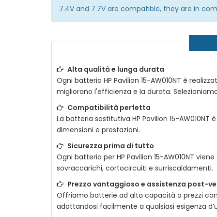
7.4V and 7.7V are compatible, they are in co
Alta qualità e lunga durata
Ogni
batteria HP Pavilion 15-AW010NT
è realizzat
migliorano l'efficienza e la durata. Selezioniamo
Compatibilità perfetta
La
batteria sostitutiva HP Pavilion 15-AW010NT
è 
dimensioni e prestazioni.
Sicurezza prima di tutto
Ogni
batteria per HP Pavilion 15-AW010NT
viene 
sovraccarichi, cortocircuiti e surriscaldamenti.
Prezzo vantaggioso e assistenza post-ve
Offriamo batterie ad alta capacità a prezzi com
adattandosi facilmente a qualsiasi esigenza d’