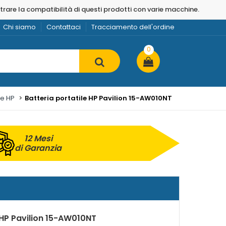
strare la compatibilità di questi prodotti con varie macchine.
Chi siamo
Contattaci
Tracciamento dell'ordine
0
ie HP
Batteria portatile HP Pavilion 15-AW010NT
12 Mesi
di Garanzia
 HP Pavilion 15-AW010NT