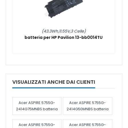
(43.3Wh,11.55V,3 Celle)
batteria per HP Pavilion 13-bb0014TU
VISUALIZZATI ANCHE DAI CLIENTI
Acer ASPIRE 5755G-
Acer ASPIRE 5755G-
2414G75MNBS batteria
2414G50MNBS batteria
Acer ASPIRE 5755G-
Acer ASPIRE 5755G-