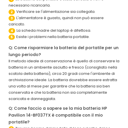
necessario ricaricarla.
Verificare se l'alimentazione sia collegata.
2
L'alimentatore è guasto, quindi non può essere
3
caricato.
La scheda madre del laptop è difettosa.
4
Esiste i problemi nella batteria portatile.
5
Q: Come risparmiare la batteria del portatile per un
lungo periodo?
Il metodo ideale di conservazione è quello di conservare la
batteria in un ambiente asciutto e fresco (consigliato nella
scatola della batteria), circa 20 gradi come l'ambiente di
archiviazione ideale. La batteria dovrebbe essere estratta
una volta al mese per garantire che la batteria sia ben
conservata e che la batteria non sia completamente
scaricata e danneggiata.
Q: Come faccio a sapere se la mia batteria HP
Pavilion 14-BF037TX è compatibile con il mio
portatile?