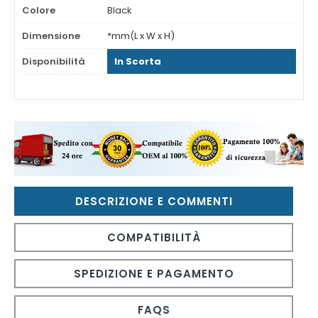
Colore
Black
Dimensione
*mm(L x W x H)
Disponibilità
In Scorta
DESCRIZIONE E COMMENTI
COMPATIBILITÀ
SPEDIZIONE E PAGAMENTO
FAQS