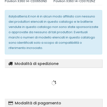
Pavilion X360 14-CD0650ND
Pavilion X360 14-CD0702NZ
italybatteria.it non è in alcun modo affiliato con nessuno
dei produttori elencati in questo catalogo e le batterie
vendute in questo catalogo non sono state sponsorizzate
o approvate da nessuno di tali produttori. Eventuali
marchi o numeri di modello elencati in questo catalogo
sono identificati solo a scopo di compatibilità o
riferimento incrociato.
Modalità di spedizione
Modalità di pagamento