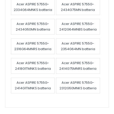
Acer ASPIRE 5755G-
Acer ASPIRE 5755G-
2334G64MNKS batteria
2434G75MN batteria
Acer ASPIRE 5755G-
Acer ASPIRE 5755G-
2434G50MN batteria
2412G64MNBS batteria
Acer ASPIRE 5755G-
Acer ASPIRE 5755G-
2316G64MNRS batteria
2354G64MN batteria
Acer ASPIRE 5755G-
Acer ASPIRE 5755G-
2418G1TMNKS batteria
2414G75MNRS batteria
Acer ASPIRE 5755G-
Acer ASPIRE 5755G-
2414G1TMNKS batteria
2312G50MNKS batteria