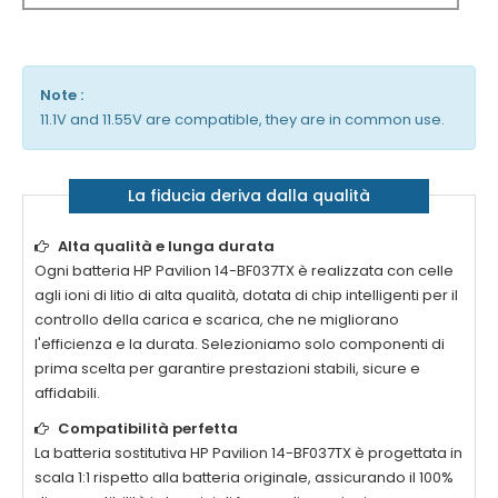
Note :
11.1V and 11.55V are compatible, they are in common use.
La fiducia deriva dalla qualità
Alta qualità e lunga durata
Ogni
batteria HP Pavilion 14-BF037TX
è realizzata con celle
agli ioni di litio di alta qualità, dotata di chip intelligenti per il
controllo della carica e scarica, che ne migliorano
l'efficienza e la durata. Selezioniamo solo componenti di
prima scelta per garantire prestazioni stabili, sicure e
affidabili.
Compatibilità perfetta
La
batteria sostitutiva HP Pavilion 14-BF037TX
è progettata in
scala 1:1 rispetto alla batteria originale, assicurando il 100%