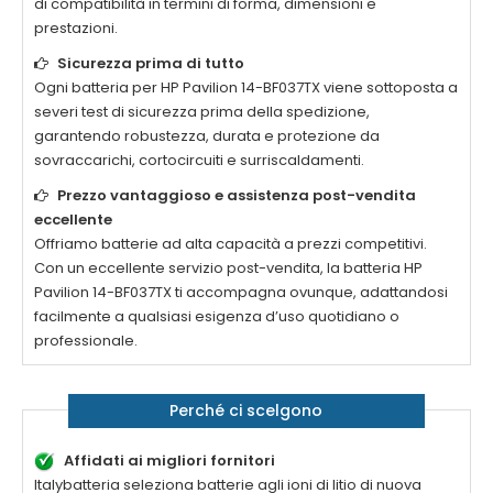
di compatibilità in termini di forma, dimensioni e
prestazioni.
Sicurezza prima di tutto
Ogni
batteria per HP Pavilion 14-BF037TX
viene sottoposta a
severi test di sicurezza prima della spedizione,
garantendo robustezza, durata e protezione da
sovraccarichi, cortocircuiti e surriscaldamenti.
Prezzo vantaggioso e assistenza post-vendita
eccellente
Offriamo batterie ad alta capacità a prezzi competitivi.
Con un eccellente servizio post-vendita, la
batteria HP
Pavilion 14-BF037TX
ti accompagna ovunque, adattandosi
facilmente a qualsiasi esigenza d’uso quotidiano o
professionale.
Perché ci scelgono
Affidati ai migliori fornitori
Italybatteria seleziona batterie agli ioni di litio di nuova