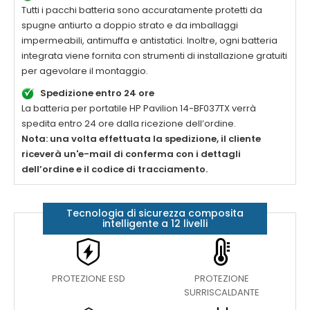
Tutti i pacchi batteria sono accuratamente protetti da
spugne antiurto a doppio strato e da imballaggi
impermeabili, antimuffa e antistatici. Inoltre, ogni batteria
integrata viene fornita con strumenti di installazione gratuiti
per agevolare il montaggio.
Spedizione entro 24 ore
La
batteria per portatile HP Pavilion 14-BF037TX
verrà
spedita entro 24 ore dalla ricezione dell’ordine.
Nota: una volta effettuata la spedizione, il cliente
riceverà un'e-mail di conferma con i dettagli
dell’ordine e il codice di tracciamento.
Tecnologia di sicurezza composita
intelligente a 12 livelli
PROTEZIONE ESD
PROTEZIONE
SURRISCALDANTE