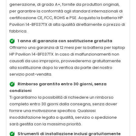
generazione, di grado A+, fornite da produttori originali,
per garantire la conformità agli standard internazionali di
certificazione CE, FCC, ROHS e PSE. Acquista la
batteria HP
Pavilion 14-BF037TX di alta qualità
direttamente a prezzo di
fabbrica.
1 anno di garanzia con sostituzione gratuita
Offriamo una garanzia di 12 mesi per la
batteria per laptop
HP Pavilion 14-BF037TX
. In caso di malfunzionamenti non
causati da uso improprio, provvederemo gratuitamente
alla sostituzione dopo la verifica da parte del nostro
servizio post-vendita.
Rimborso garantito entro 30 giorni, senza
condizioni
Ti garantiamo la possibilità di richiedere un rimborso
completo entro 30 giorni dalla consegna, senza dover
fornire una motivazione specifica. Qualsiasi
insoddisfazione legata a qualità, servizio o spedizione
sarà gestita con la massima priorità.
Strumenti di installazione inclusi gratuitamente