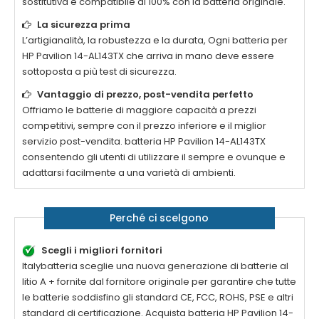
sostitutiva è compatibile al 100% con la batteria originale.
La sicurezza prima
L’artigianalità, la robustezza e la durata, Ogni batteria per
HP Pavilion 14-AL143TX
che arriva in mano deve essere
sottoposta a più test di sicurezza.
Vantaggio di prezzo, post-vendita perfetto
Offriamo le batterie di maggiore capacità a prezzi
competitivi, sempre con il prezzo inferiore e il miglior
servizio post-vendita. batteria
HP Pavilion 14-AL143TX
consentendo gli utenti di utilizzare il sempre e ovunque e
adattarsi facilmente a una varietà di ambienti.
Perché ci scelgono
Scegli i migliori fornitori
Italybatteria sceglie una nuova generazione di batterie al
litio A + fornite dal fornitore originale per garantire che tutte
le batterie soddisfino gli standard CE, FCC, ROHS, PSE e altri
standard di certificazione. Acquista batteria
HP Pavilion 14-