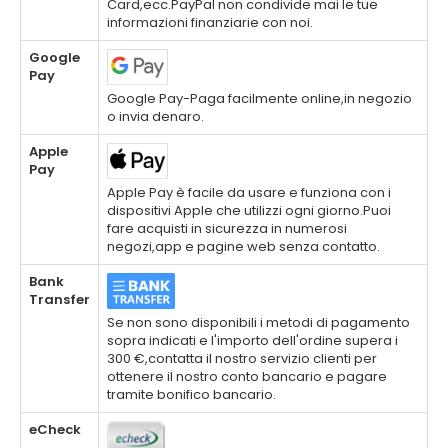
Card,ecc.PayPal non condivide mai le tue
informazioni finanziarie con noi.
Google
Pay
Google Pay-Paga facilmente online,in negozio
o invia denaro.
Apple
Pay
Apple Pay è facile da usare e funziona con i
dispositivi Apple che utilizzi ogni giorno.Puoi
fare acquisti in sicurezza in numerosi
negozi,app e pagine web senza contatto.
Bank
Transfer
Se non sono disponibili i metodi di pagamento
sopra indicati e l'importo dell'ordine supera i
300 €,contatta il nostro servizio clienti per
ottenere il nostro conto bancario e pagare
tramite bonifico bancario.
eCheck