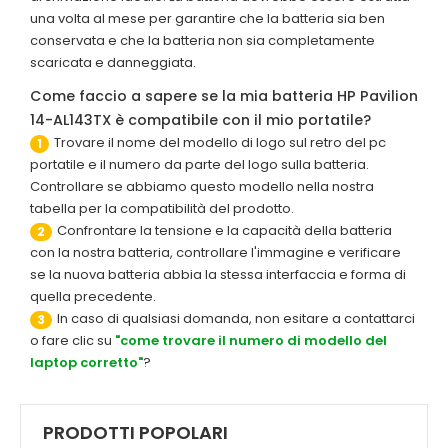
una volta al mese per garantire che la batteria sia ben
conservata e che la batteria non sia completamente
scaricata e danneggiata.
Come faccio a sapere se la mia batteria HP Pavilion
14-AL143TX è compatibile con il mio portatile?
Trovare il nome del modello di logo sul retro del pc
1
portatile e il numero da parte del logo sulla batteria.
Controllare se abbiamo questo modello nella nostra
tabella per la compatibilità del prodotto.
Confrontare la tensione e la capacità della batteria
2
con la nostra batteria, controllare l'immagine e verificare
se la nuova batteria abbia la stessa interfaccia e forma di
quella precedente.
In caso di qualsiasi domanda, non esitare a contattarci
3
o fare clic su
"come trovare il numero di modello del
laptop corretto"
?
PRODOTTI POPOLARI