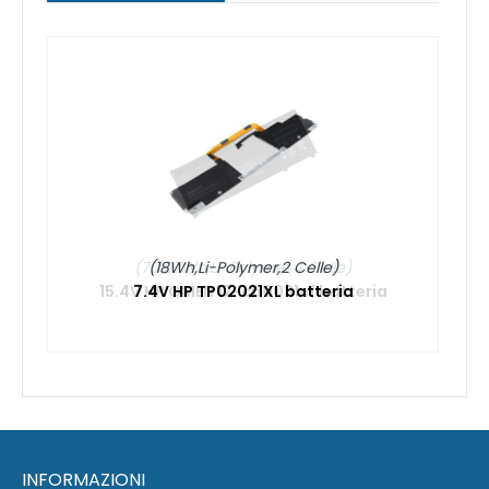
(18Wh,Li-Polymer,2 Celle)
7.4V HP TP02021XL batteria
INFORMAZIONI