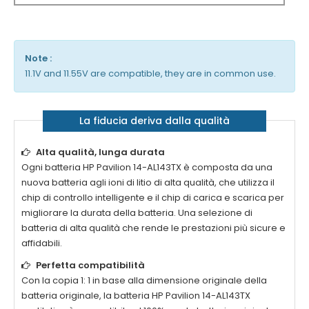
Note :
11.1V and 11.55V are compatible, they are in common use.
La fiducia deriva dalla qualità
Alta qualità, lunga durata
Ogni batteria
HP Pavilion 14-AL143TX
è composta da una
nuova batteria agli ioni di litio di alta qualità, che utilizza il
chip di controllo intelligente e il chip di carica e scarica per
migliorare la durata della batteria. Una selezione di
batteria di alta qualità che rende le prestazioni più sicure e
affidabili.
Perfetta compatibilità
Con la copia 1: 1 in base alla dimensione originale della
batteria originale, la batteria
HP Pavilion 14-AL143TX