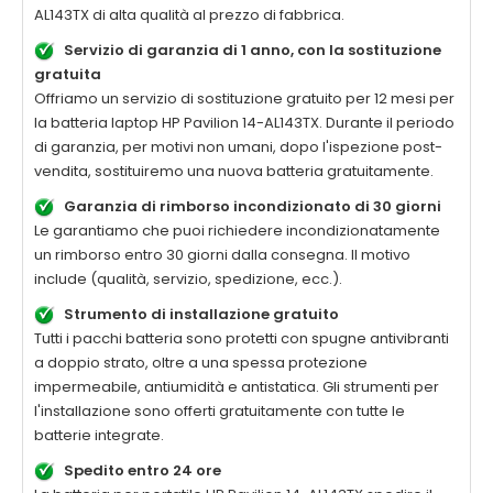
AL143TX
di alta qualità al prezzo di fabbrica.
Servizio di garanzia di 1 anno, con la sostituzione
gratuita
Offriamo un servizio di sostituzione gratuito per 12 mesi per
la batteria laptop
HP Pavilion 14-AL143TX
. Durante il periodo
di garanzia, per motivi non umani, dopo l'ispezione post-
vendita, sostituiremo una nuova batteria gratuitamente.
Garanzia di rimborso incondizionato di 30 giorni
Le garantiamo che puoi richiedere incondizionatamente
un rimborso entro 30 giorni dalla consegna. Il motivo
include (qualità, servizio, spedizione, ecc.).
Strumento di installazione gratuito
Tutti i pacchi batteria sono protetti con spugne antivibranti
a doppio strato, oltre a una spessa protezione
impermeabile, antiumidità e antistatica. Gli strumenti per
l'installazione sono offerti gratuitamente con tutte le
batterie integrate.
Spedito entro 24 ore