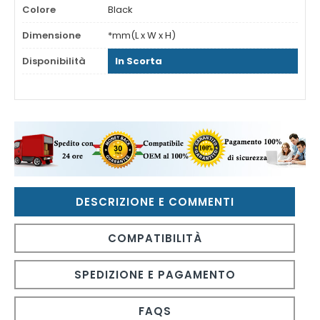
Colore
Black
Dimensione
*mm(L x W x H)
Disponibilità
In Scorta
DESCRIZIONE E COMMENTI
COMPATIBILITÀ
SPEDIZIONE E PAGAMENTO
FAQS