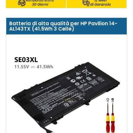
Rimborso Entro
12 Mesi
30 Giorni
di Garanzia
Batteria di alta qualità per HP Pavilion 14-
AL143TX (41.5Wh 3 Celle)