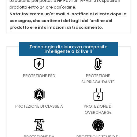
La batteria per portatile
HP Pavilion 14-AL143TX
spedire il
prodotto entro 24 ore dall'ordine.
Nota: invieremo un'e-mail di notifica al cliente dopo la
consegna, che contiene i dettagli dell'ordine del
prodotto e le informazioni di tracciamento.
Tecnologia di sicurezza composita
intelligente a 12 livelli
PROTEZIONE ESD
PROTEZIONE
SURRISCALDANTE
PROTEZIONE DI CLASSE A
PROTEZIONE DI
OVERCHARGE
PROTEZIONE DA
PROTEZIONE TEMPO DI