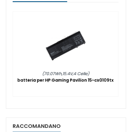
(70.07Wh,15.4V,4 Celle)
batteria per HP Gaming Pavilion 15-cx0109tx
RACCOMANDANO