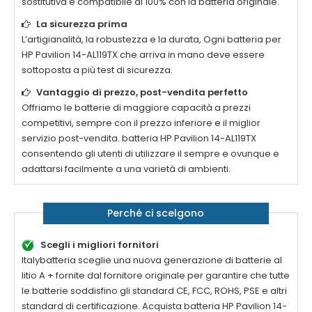
sostitutiva è compatibile al 100% con la batteria originale.
La sicurezza prima
L’artigianalità, la robustezza e la durata, Ogni batteria per
HP Pavilion 14-AL119TX
che arriva in mano deve essere
sottoposta a più test di sicurezza.
Vantaggio di prezzo, post-vendita perfetto
Offriamo le batterie di maggiore capacità a prezzi
competitivi, sempre con il prezzo inferiore e il miglior
servizio post-vendita. batteria
HP Pavilion 14-AL119TX
consentendo gli utenti di utilizzare il sempre e ovunque e
adattarsi facilmente a una varietà di ambienti.
Perché ci scelgono
Scegli i migliori fornitori
Italybatteria sceglie una nuova generazione di batterie al
litio A + fornite dal fornitore originale per garantire che tutte
le batterie soddisfino gli standard CE, FCC, ROHS, PSE e altri
standard di certificazione. Acquista batteria
HP Pavilion 14-