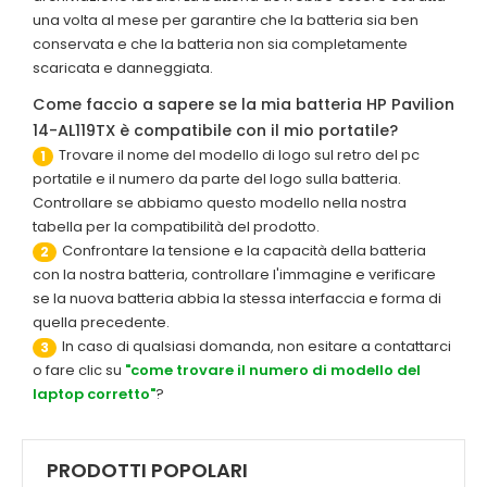
una volta al mese per garantire che la batteria sia ben
conservata e che la batteria non sia completamente
scaricata e danneggiata.
Come faccio a sapere se la mia batteria HP Pavilion
14-AL119TX è compatibile con il mio portatile?
Trovare il nome del modello di logo sul retro del pc
1
portatile e il numero da parte del logo sulla batteria.
Controllare se abbiamo questo modello nella nostra
tabella per la compatibilità del prodotto.
Confrontare la tensione e la capacità della batteria
2
con la nostra batteria, controllare l'immagine e verificare
se la nuova batteria abbia la stessa interfaccia e forma di
quella precedente.
In caso di qualsiasi domanda, non esitare a contattarci
3
o fare clic su
"come trovare il numero di modello del
laptop corretto"
?
PRODOTTI POPOLARI