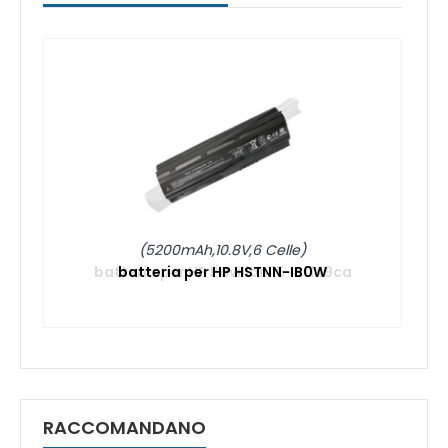
(5200mAh,10.8V,6 Celle)
batteria per HP HSTNN-IB0W
RACCOMANDANO