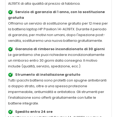
AL119TX
di alta qualità al prezzo di fabbrica.
Servizio di garanzia di 1 anno, con la sostituzione
gratuita
Offriamo un servizio di sostituzione gratuito per 12 mesi per
la batteria laptop
HP Pavilion 14-AL119TX
. Durante il periodo
di garanzia, per motivi non umani, dopo l'ispezione post-
vendita, sostituiremo una nuova batteria gratuitamente.
Garanzia di rimborso incondizionato di 30 giorni
Le garantiamo che puoi richiedere incondizionatamente
un rimborso entro 30 giorni dalla consegna. Il motivo
include (qualità, servizio, spedizione, ecc.).
Strumento di installazione gratuito
Tutti i pacchi batteria sono protetti con spugne antivibranti
a doppio strato, oltre a una spessa protezione
impermeabile, antiumidità e antistatica. Gli strumenti per
l'installazione sono offerti gratuitamente con tutte le
batterie integrate.
Spedito entro 24 ore