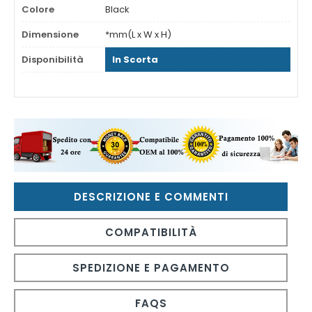
Colore
Black
Dimensione
*mm(L x W x H)
Disponibilità
In Scorta
DESCRIZIONE E COMMENTI
COMPATIBILITÀ
SPEDIZIONE E PAGAMENTO
FAQS