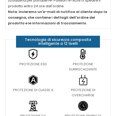
La batteria per portatile
HP Pavilion 14-AL119TX
spedire il
prodotto entro 24 ore dall'ordine.
Nota: invieremo un'e-mail di notifica al cliente dopo la
consegna, che contiene i dettagli dell'ordine del
prodotto e le informazioni di tracciamento.
Tecnologia di sicurezza composita
intelligente a 12 livelli
PROTEZIONE ESD
PROTEZIONE
SURRISCALDANTE
PROTEZIONE DI CLASSE A
PROTEZIONE DI
OVERCHARGE
PROTEZIONE DA
PROTEZIONE TEMPO DI