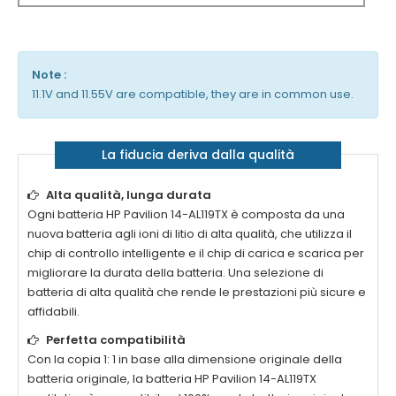
Note :
11.1V and 11.55V are compatible, they are in common use.
La fiducia deriva dalla qualità
Alta qualità, lunga durata
Ogni batteria
HP Pavilion 14-AL119TX
è composta da una
nuova batteria agli ioni di litio di alta qualità, che utilizza il
chip di controllo intelligente e il chip di carica e scarica per
migliorare la durata della batteria. Una selezione di
batteria di alta qualità che rende le prestazioni più sicure e
affidabili.
Perfetta compatibilità
Con la copia 1: 1 in base alla dimensione originale della
batteria originale, la batteria
HP Pavilion 14-AL119TX