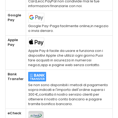
Card,ecc.PayPal non condivide mai le tue
informazioni finanziarie con noi.
Google
Pay
Google Pay-Paga facilmente online,in negozio
o invia denaro.
Apple
Pay
Apple Pay è facile da usare e funziona con i
dispositivi Apple che utilizzi ogni giorno.Puoi
fare acquisti in sicurezza in numerosi
negozi,app e pagine web senza contatto.
Bank
Transfer
Se non sono disponibili i metodi di pagamento
sopra indicati e l'importo dell'ordine supera i
300 €,contatta il nostro servizio clienti per
ottenere il nostro conto bancario e pagare
tramite bonifico bancario.
eCheck