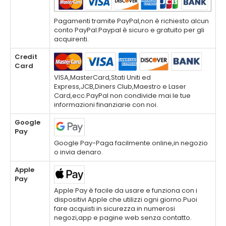
Pagamenti tramite PayPal,non è richiesto alcun
conto PayPal.Paypal è sicuro e gratuito per gli
acquirenti.
Credit
Card
VISA,MasterCard,Stati Uniti ed
Express,JCB,Diners Club,Maestro e Laser
Card,ecc.PayPal non condivide mai le tue
informazioni finanziarie con noi.
Google
Pay
Google Pay-Paga facilmente online,in negozio
o invia denaro.
Apple
Pay
Apple Pay è facile da usare e funziona con i
dispositivi Apple che utilizzi ogni giorno.Puoi
fare acquisti in sicurezza in numerosi
negozi,app e pagine web senza contatto.