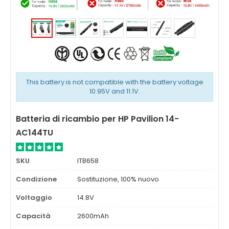
This battery is not compatible with the battery voltage
10.95V and 11.1V.
Batteria di ricambio per HP Pavilion 14-
AC144TU
SKU
ITB658
Condizione
Sostituzione, 100% nuovo
Voltaggio
14.8V
Capacità
2600mAh