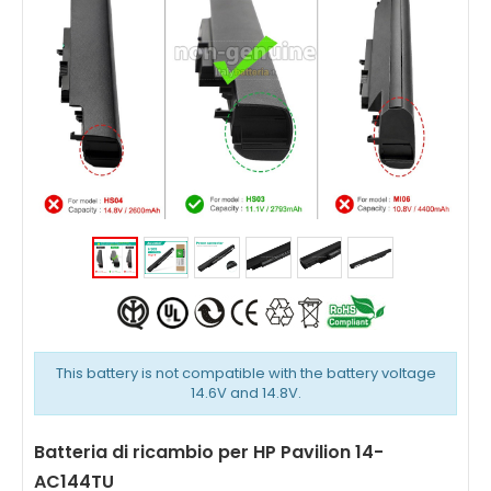
This battery is not compatible with the battery voltage
14.6V and 14.8V.
Batteria di ricambio per HP Pavilion 14-
AC144TU