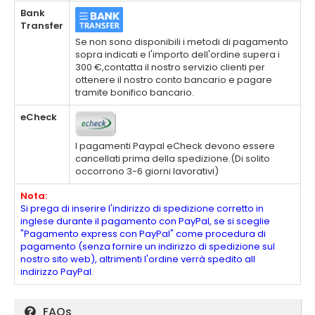
Bank
Transfer
Se non sono disponibili i metodi di pagamento
sopra indicati e l'importo dell'ordine supera i
300 €,contatta il nostro servizio clienti per
ottenere il nostro conto bancario e pagare
tramite bonifico bancario.
eCheck
I pagamenti Paypal eCheck devono essere
cancellati prima della spedizione.(Di solito
occorrono 3-6 giorni lavorativi)
Nota:
Si prega di inserire l'indirizzo di spedizione corretto in
inglese durante il pagamento con PayPal, se si sceglie
"Pagamento express con PayPal" come procedura di
pagamento (senza fornire un indirizzo di spedizione sul
nostro sito web), altrimenti l'ordine verrà spedito all
indirizzo PayPal.
FAQs