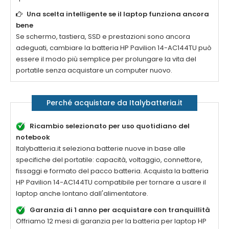
Una scelta intelligente se il laptop funziona ancora
bene
Se schermo, tastiera, SSD e prestazioni sono ancora
adeguati, cambiare la
batteria HP Pavilion 14-AC144TU
può
essere il modo più semplice per prolungare la vita del
portatile senza acquistare un computer nuovo.
Perché acquistare da Italybatteria.it
Ricambio selezionato per uso quotidiano del
notebook
Italybatteria.it seleziona batterie nuove in base alle
specifiche del portatile: capacità, voltaggio, connettore,
fissaggi e formato del pacco batteria. Acquista la
batteria
HP Pavilion 14-AC144TU compatibile
per tornare a usare il
laptop anche lontano dall'alimentatore.
Garanzia di 1 anno per acquistare con tranquillità
Offriamo 12 mesi di garanzia per la
batteria per laptop HP