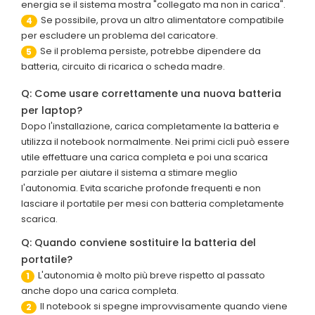
energia se il sistema mostra "collegato ma non in carica".
Se possibile, prova un altro alimentatore compatibile
4
per escludere un problema del caricatore.
Se il problema persiste, potrebbe dipendere da
5
batteria, circuito di ricarica o scheda madre.
Q: Come usare correttamente una nuova batteria
per laptop?
Dopo l'installazione, carica completamente la batteria e
utilizza il notebook normalmente. Nei primi cicli può essere
utile effettuare una carica completa e poi una scarica
parziale per aiutare il sistema a stimare meglio
l'autonomia. Evita scariche profonde frequenti e non
lasciare il portatile per mesi con batteria completamente
scarica.
Q: Quando conviene sostituire la batteria del
portatile?
L'autonomia è molto più breve rispetto al passato
1
anche dopo una carica completa.
Il notebook si spegne improvvisamente quando viene
2