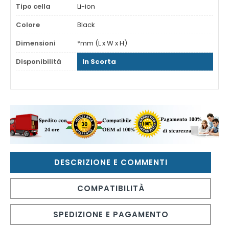
Tipo cella
Li-ion
Colore
Black
Dimensioni
*mm (L x W x H)
Disponibilità
In Scorta
DESCRIZIONE E COMMENTI
COMPATIBILITÀ
SPEDIZIONE E PAGAMENTO