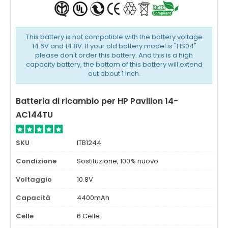
This battery is not compatible with the battery voltage
14.6V and 14.8V. If your old battery model is "HS04"
please don't order this battery. And this is a high
capacity battery, the bottom of this battery will extend
out about 1 inch.
Batteria di ricambio per HP Pavilion 14-
AC144TU
SKU
ITB1244
Condizione
Sostituzione, 100% nuovo
Voltaggio
10.8V
Capacità
4400mAh
Celle
6 Celle