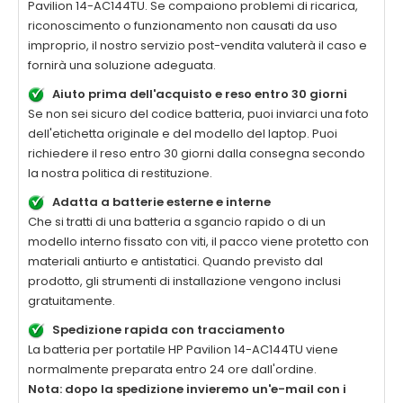
Pavilion 14-AC144TU
. Se compaiono problemi di ricarica,
riconoscimento o funzionamento non causati da uso
improprio, il nostro servizio post-vendita valuterà il caso e
fornirà una soluzione adeguata.
Aiuto prima dell'acquisto e reso entro 30 giorni
Se non sei sicuro del codice batteria, puoi inviarci una foto
dell'etichetta originale e del modello del laptop. Puoi
richiedere il reso entro 30 giorni dalla consegna secondo
la nostra politica di restituzione.
Adatta a batterie esterne e interne
Che si tratti di una batteria a sgancio rapido o di un
modello interno fissato con viti, il pacco viene protetto con
materiali antiurto e antistatici. Quando previsto dal
prodotto, gli strumenti di installazione vengono inclusi
gratuitamente.
Spedizione rapida con tracciamento
La
batteria per portatile HP Pavilion 14-AC144TU
viene
normalmente preparata entro 24 ore dall'ordine.
Nota: dopo la spedizione invieremo un'e-mail con i