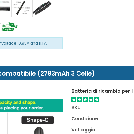
 voltage 10.95V and 11.1V.
 compatibile (2793mAh 3 Celle)
Batteria di ricambio per 
SKU
Condizione
Voltaggio