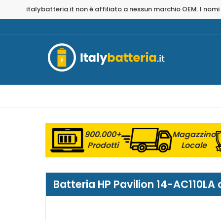
italybatteria.it non è affiliato a nessun marchio OEM. I nomi
900.000+
Magazzino
Prodotti
Locale
Batteria HP Pavilion 14-AC110LA