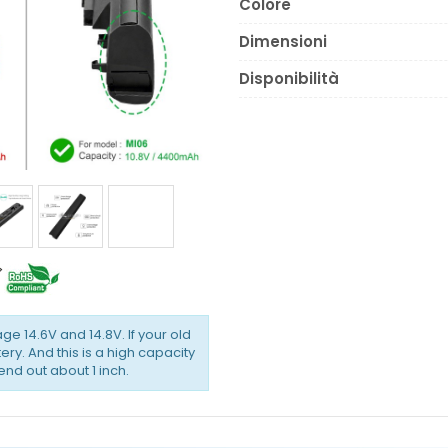
Colore
Dimensioni
Disponibilità
ge 14.6V and 14.8V. If your old
ery. And this is a high capacity
tend out about 1 inch.