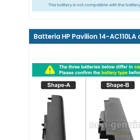
This battery is not compatible with the batter
Batteria HP Pavilion 14-AC110LA