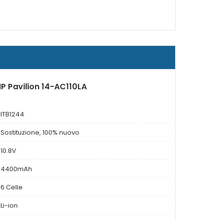
HP Pavilion 14-AC110LA
ITB1244
Sostituzione, 100% nuovo
10.8V
4400mAh
6 Celle
Li-ion