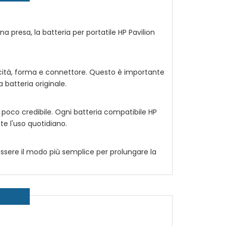
na presa, la
batteria per portatile HP Pavilion
acità, forma e connettore. Questo è importante
batteria originale.
 poco credibile. Ogni
batteria compatibile HP
te l'uso quotidiano.
ssere il modo più semplice per prolungare la