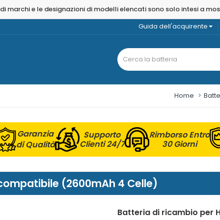
 di marchi e le designazioni di modelli elencati sono solo intesi a mo
Guida dell'acquirente
Home
Batte
Garanzia
Supporto
Rimborso Entro
Clienti 24/7
30 Giorni
di Qualità
 compatibile (2600mAh 4 Celle)
Batteria di ricambio per 