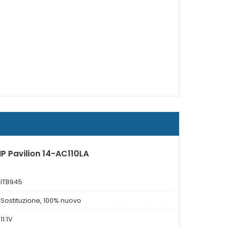
HP Pavilion 14-AC110LA
ITB945
Sostituzione, 100% nuovo
11.1V