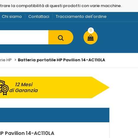
strare la compatibilità di questi prodotti con varie macchine.
Chi siamo
Contattaci
Tracciamento dell'ordine
0
rie HP
Batteria portatile HP Pavilion 14-AC110LA
12 Mesi
di Garanzia
HP Pavilion 14-AC110LA