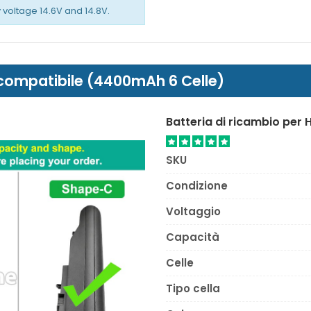
y voltage 14.6V and 14.8V.
 compatibile (4400mAh 6 Celle)
Batteria di ricambio per 
SKU
Condizione
Voltaggio
Capacità
Celle
Tipo cella