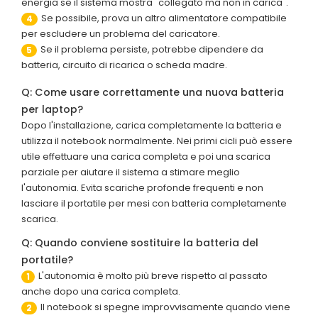
energia se il sistema mostra "collegato ma non in carica".
Se possibile, prova un altro alimentatore compatibile
4
per escludere un problema del caricatore.
Se il problema persiste, potrebbe dipendere da
5
batteria, circuito di ricarica o scheda madre.
Q: Come usare correttamente una nuova batteria
per laptop?
Dopo l'installazione, carica completamente la batteria e
utilizza il notebook normalmente. Nei primi cicli può essere
utile effettuare una carica completa e poi una scarica
parziale per aiutare il sistema a stimare meglio
l'autonomia. Evita scariche profonde frequenti e non
lasciare il portatile per mesi con batteria completamente
scarica.
Q: Quando conviene sostituire la batteria del
portatile?
L'autonomia è molto più breve rispetto al passato
1
anche dopo una carica completa.
Il notebook si spegne improvvisamente quando viene
2