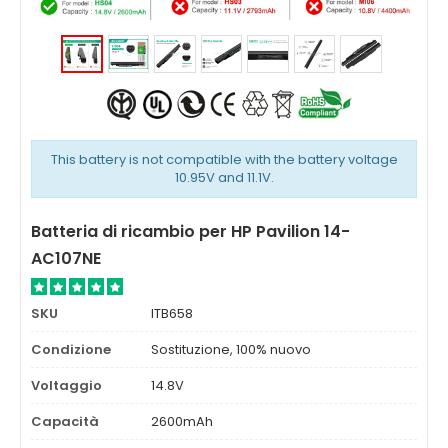
This battery is not compatible with the battery voltage
10.95V and 11.1V.
Batteria di ricambio per HP Pavilion 14-
AC107NE
SKU
ITB658
Condizione
Sostituzione, 100% nuovo
Voltaggio
14.8V
Capacità
2600mAh