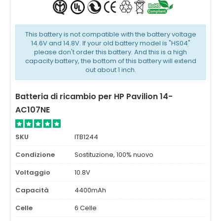
This battery is not compatible with the battery voltage
14.6V and 14.8V. If your old battery model is "HS04"
please don't order this battery. And this is a high
capacity battery, the bottom of this battery will extend
out about 1 inch.
Batteria di ricambio per HP Pavilion 14-
AC107NE
SKU
ITB1244
Condizione
Sostituzione, 100% nuovo
Voltaggio
10.8V
Capacità
4400mAh
Celle
6 Celle