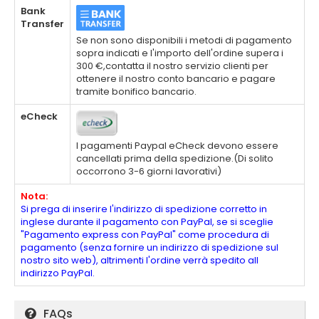
Bank
Transfer
Se non sono disponibili i metodi di pagamento
sopra indicati e l'importo dell'ordine supera i
300 €,contatta il nostro servizio clienti per
ottenere il nostro conto bancario e pagare
tramite bonifico bancario.
eCheck
I pagamenti Paypal eCheck devono essere
cancellati prima della spedizione.(Di solito
occorrono 3-6 giorni lavorativi)
Nota:
Si prega di inserire l'indirizzo di spedizione corretto in
inglese durante il pagamento con PayPal, se si sceglie
"Pagamento express con PayPal" come procedura di
pagamento (senza fornire un indirizzo di spedizione sul
nostro sito web), altrimenti l'ordine verrà spedito all
indirizzo PayPal.
FAQs