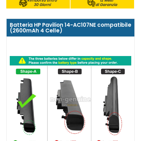
Rimborso Entro
12 Mesi
30 Giorni
di Garanzia
Batteria HP Pavilion 14-AC107NE compatibile
(2600mAh 4 Celle)