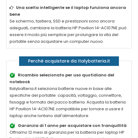
Una scelta intelligente se il laptop funziona ancora
bene
Se schermo, tastiera, SSD e prestazioni sono ancora
adeguati, cambiare la
batteria HP Pavilion 14-AC107NE
può
essere il modo più semplice per prolungare la vita del
portatile senza acquistare un computer nuovo.
Perché acquistare da Italybatteria.it
Ricambio selezionato per uso quotidiano del
notebook
Italybatteria.it seleziona batterie nuove in base alle
specifiche del portatile: capacità, voltaggio, connettore,
fissaggi e formato del pacco batteria. Acquista la
batteria
HP Pavilion 14-AC107NE compatibile
per tornare a usare il
laptop anche lontano dall'alimentatore.
Garanzia di 1 anno per acquistare con tranquillità
Offriamo 12 mesi di garanzia per la
batteria per laptop HP