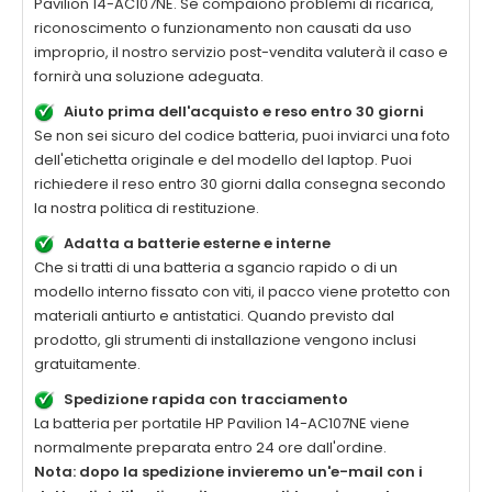
Pavilion 14-AC107NE
. Se compaiono problemi di ricarica,
riconoscimento o funzionamento non causati da uso
improprio, il nostro servizio post-vendita valuterà il caso e
fornirà una soluzione adeguata.
Aiuto prima dell'acquisto e reso entro 30 giorni
Se non sei sicuro del codice batteria, puoi inviarci una foto
dell'etichetta originale e del modello del laptop. Puoi
richiedere il reso entro 30 giorni dalla consegna secondo
la nostra politica di restituzione.
Adatta a batterie esterne e interne
Che si tratti di una batteria a sgancio rapido o di un
modello interno fissato con viti, il pacco viene protetto con
materiali antiurto e antistatici. Quando previsto dal
prodotto, gli strumenti di installazione vengono inclusi
gratuitamente.
Spedizione rapida con tracciamento
La
batteria per portatile HP Pavilion 14-AC107NE
viene
normalmente preparata entro 24 ore dall'ordine.
Nota: dopo la spedizione invieremo un'e-mail con i