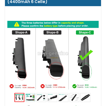
(4400mAh 6 Celle)