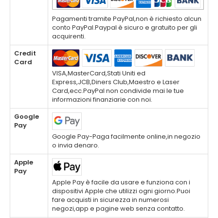
Pagamenti tramite PayPal,non è richiesto alcun
conto PayPal.Paypal è sicuro e gratuito per gli
acquirenti.
Credit
Card
VISA,MasterCard,Stati Uniti ed
Express,JCB,Diners Club,Maestro e Laser
Card,ecc.PayPal non condivide mai le tue
informazioni finanziarie con noi.
Google
Pay
Google Pay-Paga facilmente online,in negozio
o invia denaro.
Apple
Pay
Apple Pay è facile da usare e funziona con i
dispositivi Apple che utilizzi ogni giorno.Puoi
fare acquisti in sicurezza in numerosi
negozi,app e pagine web senza contatto.