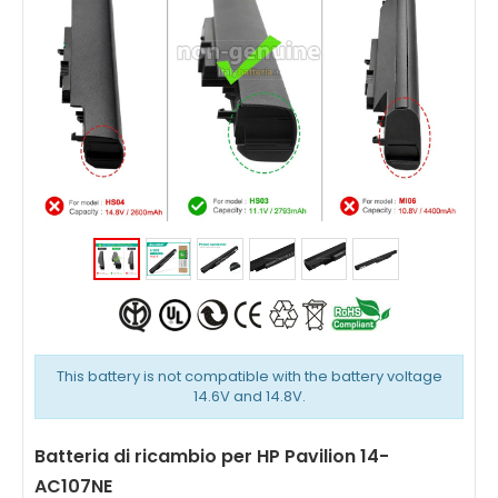
This battery is not compatible with the battery voltage
14.6V and 14.8V.
Batteria di ricambio per HP Pavilion 14-
AC107NE