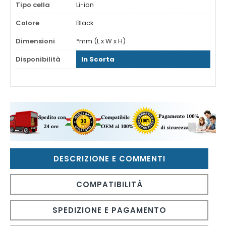
Tipo cella
Li-ion
Colore
Black
Dimensioni
*mm (L x W x H)
Disponibilità
In Scorta
DESCRIZIONE E COMMENTI
COMPATIBILITÀ
SPEDIZIONE E PAGAMENTO