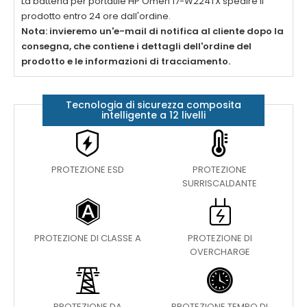
La batteria per portatile
HP Omen 17-W224TX
spedire il
prodotto entro 24 ore dall'ordine.
Nota: invieremo un'e-mail di notifica al cliente dopo la
consegna, che contiene i dettagli dell'ordine del
prodotto e le informazioni di tracciamento.
Tecnologia di sicurezza composita
intelligente a 12 livelli
PROTEZIONE ESD
PROTEZIONE
SURRISCALDANTE
PROTEZIONE DI CLASSE A
PROTEZIONE DI
OVERCHARGE
PROTEZIONE DA
PROTEZIONE TEMPO DI