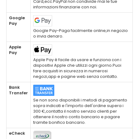
Card,ecc.PayPal non condivide mai le tue
informazioni finanziarie con noi.
Google
Pay
Google Pay-Paga facilmente online,in negozio
o invia denaro.
Apple
Pay
Apple Pay è facile da usare e funziona con i
dispositivi Apple che utilizzi ogni giorno.Puoi
fare acquisti in sicurezza in numerosi
negozi,app e pagine web senza contatto.
Bank
Transfer
Se non sono disponibili i metodi di pagamento
sopra indicati e l'importo dell'ordine supera i
300 €,contatta il nostro servizio clienti per
ottenere il nostro conto bancario e pagare
tramite bonifico bancario.
eCheck