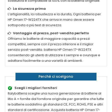
sostitutiva è compatibile al 100% con la batteria originale.
La sicurezza prima
L’artigianalità, la robustezza e la durata, Ogni batteria per
HP Omen 17-W224TX
che arriva in mano deve essere
sottoposta a più test di sicurezza.
Vantaggio di prezzo, post-vendita perfetto
Offriamo le batterie di maggiore capacità a prezzi
competitivi, sempre con il prezzo inferiore e il miglior
servizio post-vendita. batteria
HP Omen 17-W224TX
consentendo gli utenti di utilizzare il sempre e ovunque e
adattarsi facilmente a una varietà di ambienti.
Perché ci scelgono
Scegli i migliori fornitori
Italybatteria sceglie una nuova generazione di batterie al
litio A + fornite dal fornitore originale per garantire che tutte
le batterie soddisfino gli standard CE, FCC, ROHS, PSE e altri
standard di certificazione. Acquista batteria
HP Omen 17-