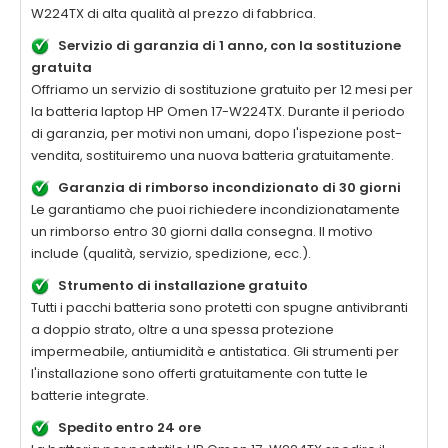
W224TX
di alta qualità al prezzo di fabbrica.
Servizio di garanzia di 1 anno, con la sostituzione
gratuita
Offriamo un servizio di sostituzione gratuito per 12 mesi per
la batteria laptop
HP Omen 17-W224TX
. Durante il periodo
di garanzia, per motivi non umani, dopo l'ispezione post-
vendita, sostituiremo una nuova batteria gratuitamente.
Garanzia di rimborso incondizionato di 30 giorni
Le garantiamo che puoi richiedere incondizionatamente
un rimborso entro 30 giorni dalla consegna. Il motivo
include (qualità, servizio, spedizione, ecc.).
Strumento di installazione gratuito
Tutti i pacchi batteria sono protetti con spugne antivibranti
a doppio strato, oltre a una spessa protezione
impermeabile, antiumidità e antistatica. Gli strumenti per
l'installazione sono offerti gratuitamente con tutte le
batterie integrate.
Spedito entro 24 ore