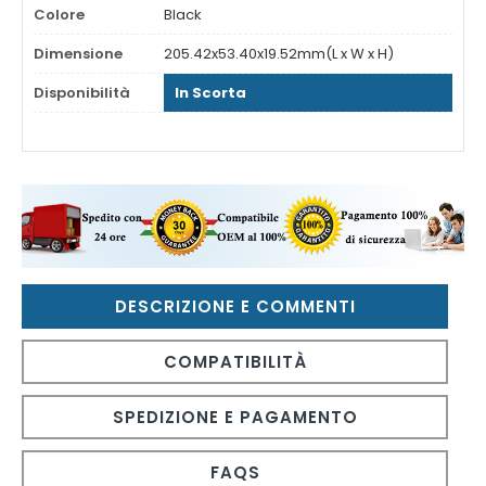
Colore
Black
Dimensione
205.42x53.40x19.52mm(L x W x H)
Disponibilità
In Scorta
DESCRIZIONE E COMMENTI
COMPATIBILITÀ
SPEDIZIONE E PAGAMENTO
FAQS