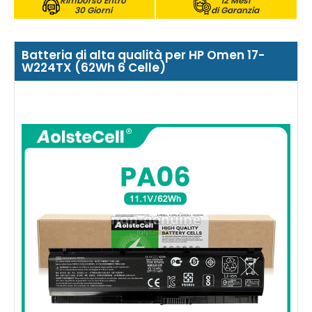
Rimborso Entro
12 Mesi
30 Giorni
di Garanzia
Batteria di alta qualità per HP Omen 17-
W224TX (62Wh 6 Celle)