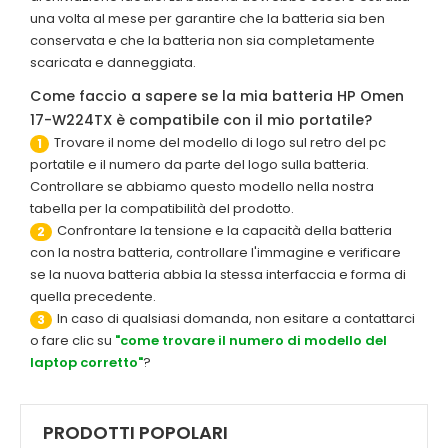
una volta al mese per garantire che la batteria sia ben
conservata e che la batteria non sia completamente
scaricata e danneggiata.
Come faccio a sapere se la mia batteria HP Omen
17-W224TX è compatibile con il mio portatile?
Trovare il nome del modello di logo sul retro del pc
1
portatile e il numero da parte del logo sulla batteria.
Controllare se abbiamo questo modello nella nostra
tabella per la compatibilità del prodotto.
Confrontare la tensione e la capacità della batteria
2
con la nostra batteria, controllare l'immagine e verificare
se la nuova batteria abbia la stessa interfaccia e forma di
quella precedente.
In caso di qualsiasi domanda, non esitare a contattarci
3
o fare clic su
"come trovare il numero di modello del
laptop corretto"
?
PRODOTTI POPOLARI