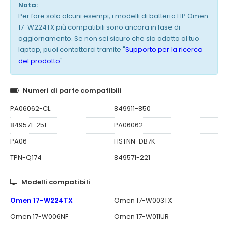
Nota:
Per fare solo alcuni esempi, i modelli di batteria HP Omen
17-W224TX più compatibili sono ancora in fase di
aggiornamento. Se non sei sicuro che sia adatto al tuo
laptop, puoi contattarci tramite "
Supporto per la ricerca
del prodotto
".
Numeri di parte compatibili
PA06062-CL
849911-850
849571-251
PA06062
PA06
HSTNN-DB7K
TPN-Q174
849571-221
Modelli compatibili
Omen 17-W224TX
Omen 17-W003TX
Omen 17-W006NF
Omen 17-W011UR