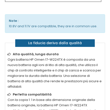
Note :
10.8V and 11.1V are compatible, they are in common use.
La fiducia deriva dalla qualità
Alta qualità, lunga durata
Ogni batteria
HP Omen 17-W224TX
è composta da una
nuova batteria agli ioni di litio di alta qualità, che utilizza il
chip di controllo intelligente e il chip di carica e scarica per
migliorare la durata della batteria. Una selezione di
batteria di alta qualità che rende le prestazioni più sicure e
affidabili.
Perfetta compatibilità
Con la copia 1: 1 in base alla dimensione originale della
batteria originale, la batteria
HP Omen 17-W224TX