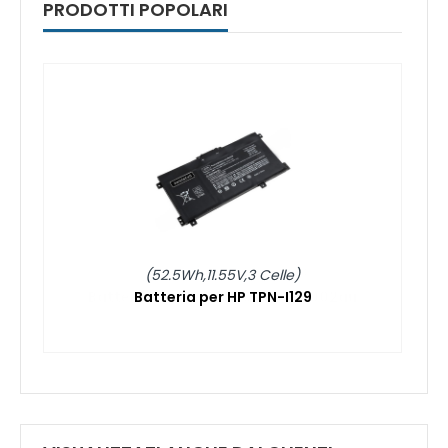
PRODOTTI POPOLARI
(52.5Wh,11.55V,3 Celle)
Batteria per HP TPN-I129