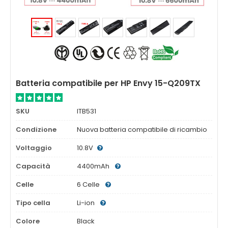
Batteria compatibile per HP Envy 15-Q209TX
SKU
ITB531
Condizione
Nuova batteria compatibile di ricambio
Voltaggio
10.8V
Capacità
4400mAh
Celle
6 Celle
Tipo cella
Li-ion
Colore
Black