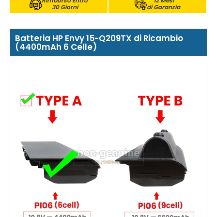
Rimborso Entro
12 Mesi
30 Giorni
di Garanzia
Batteria HP Envy 15-Q209TX di Ricambio
(4400mAh 6 Celle)