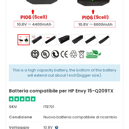
This is a high capacity battery, the bottom of this battery
will extend out about 1 inch(bigger size).
Batteria compatibile per HP Envy 15-Q209TX
SKU
ITB701
Condizione
Nuova batteria compatibile di ricambio
Voltaggio
10.8V