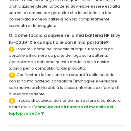
archiviazione ideale. La batteria dovrebbe essere estratta
una volta al mese per garantire che la batteria sia ben
conservata e che la batteria non sia completamente
scaricata e danneggiata.
Q: Come faccio a sapere se la mia batteria HP Envy
15-Q209TX è compatibile con il mio portatile?
Trovare il nome del modello di logo sul retro del pc
1
portatile e il numero da parte del logo sulla batteria.
Controllare se abbiamo questo modello nella nostra
tabella per la compatibilità del prodotto.
Confrontare la tensione e la capacità della batteria
2
con la nostra batteria, controllare l'immagine e verificare
se la nuova batteria abbia la stessa interfaccia e forma di
quella precedente.
In caso di qualsiasi domanda, non esitare a contattarci
3
o fare clic su
"come trovare il numero di modello del
laptop corretto"
?