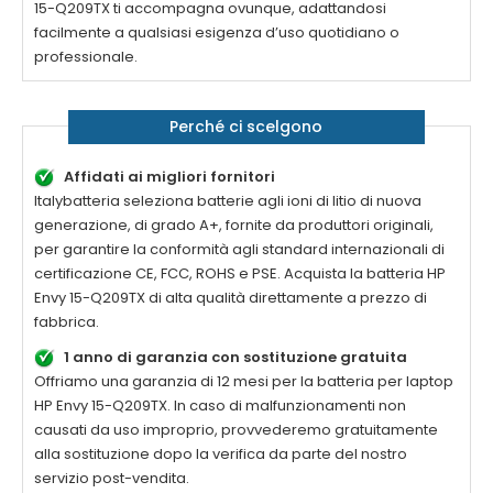
15-Q209TX
ti accompagna ovunque, adattandosi
facilmente a qualsiasi esigenza d’uso quotidiano o
professionale.
Perché ci scelgono
Affidati ai migliori fornitori
Italybatteria seleziona batterie agli ioni di litio di nuova
generazione, di grado A+, fornite da produttori originali,
per garantire la conformità agli standard internazionali di
certificazione CE, FCC, ROHS e PSE. Acquista la
batteria HP
Envy 15-Q209TX di alta qualità
direttamente a prezzo di
fabbrica.
1 anno di garanzia con sostituzione gratuita
Offriamo una garanzia di 12 mesi per la
batteria per laptop
HP Envy 15-Q209TX
. In caso di malfunzionamenti non
causati da uso improprio, provvederemo gratuitamente
alla sostituzione dopo la verifica da parte del nostro
servizio post-vendita.