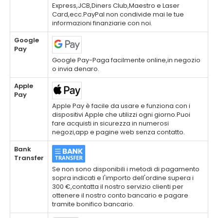
Express,JCB,Diners Club,Maestro e Laser
Card,ecc.PayPal non condivide mai le tue
informazioni finanziarie con noi.
Google
Pay
Google Pay-Paga facilmente online,in negozio
o invia denaro.
Apple
Pay
Apple Pay è facile da usare e funziona con i
dispositivi Apple che utilizzi ogni giorno.Puoi
fare acquisti in sicurezza in numerosi
negozi,app e pagine web senza contatto.
Bank
Transfer
Se non sono disponibili i metodi di pagamento
sopra indicati e l'importo dell'ordine supera i
300 €,contatta il nostro servizio clienti per
ottenere il nostro conto bancario e pagare
tramite bonifico bancario.