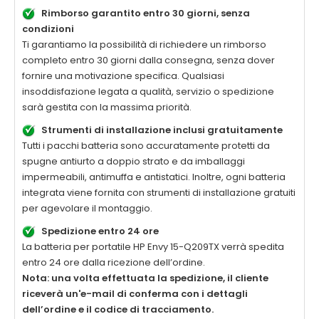
Rimborso garantito entro 30 giorni, senza
condizioni
Ti garantiamo la possibilità di richiedere un rimborso
completo entro 30 giorni dalla consegna, senza dover
fornire una motivazione specifica. Qualsiasi
insoddisfazione legata a qualità, servizio o spedizione
sarà gestita con la massima priorità.
Strumenti di installazione inclusi gratuitamente
Tutti i pacchi batteria sono accuratamente protetti da
spugne antiurto a doppio strato e da imballaggi
impermeabili, antimuffa e antistatici. Inoltre, ogni batteria
integrata viene fornita con strumenti di installazione gratuiti
per agevolare il montaggio.
Spedizione entro 24 ore
La
batteria per portatile HP Envy 15-Q209TX
verrà spedita
entro 24 ore dalla ricezione dell’ordine.
Nota: una volta effettuata la spedizione, il cliente
riceverà un'e-mail di conferma con i dettagli
dell’ordine e il codice di tracciamento.