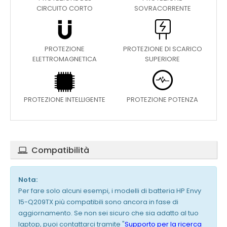
CIRCUITO CORTO
SOVRACORRENTE
PROTEZIONE
PROTEZIONE DI SCARICO
ELETTROMAGNETICA
SUPERIORE
PROTEZIONE INTELLIGENTE
PROTEZIONE POTENZA
Compatibilità
Nota:
Per fare solo alcuni esempi, i modelli di batteria HP Envy
15-Q209TX più compatibili sono ancora in fase di
aggiornamento. Se non sei sicuro che sia adatto al tuo
laptop, puoi contattarci tramite "
Supporto per la ricerca