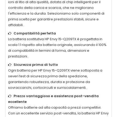
ioni di litio di alta qualità, dotata di chip intelligenti per il
controllo della carica e scarica, che ne migliorano
l'efficienza e la durata. Selezioniamo solo componenti di
prima scelta per garantire prestazioni stabili, sicure e
affidabili.
Compatibilità perfetta
La
batteria sostitutiva HP Envy 15-Q209TX
è progettata in
scala 1:1 rispetto alla batteria originale, assicurando il 100%
di compatibilità in termini di forma, dimensioni e
prestazioni.
Sicurezza prima di tutto
Ogni
batteria per HP Envy 15-Q209TX
viene sottoposta a
severi test di sicurezza prima della spedizione,
garantendo robustezza, durata e protezione da
sovraccarichi, cortocircuiti e surriscaldamenti.
Prezzo vantaggioso e assistenza post-vendita
eccellente
Offriamo batterie ad alta capacità a prezzi competitivi.
Con un eccellente servizio post-vendita, la
batteria HP Envy