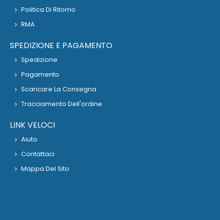
Politica Di Ritorno
RMA
SPEDIZIONE E PAGAMENTO
Spedizione
Pagamento
Scaricare La Consegna
Tracciamento Dell'ordine
LINK VELOCI
Aiuto
Contattaci
Mappa Del Sito