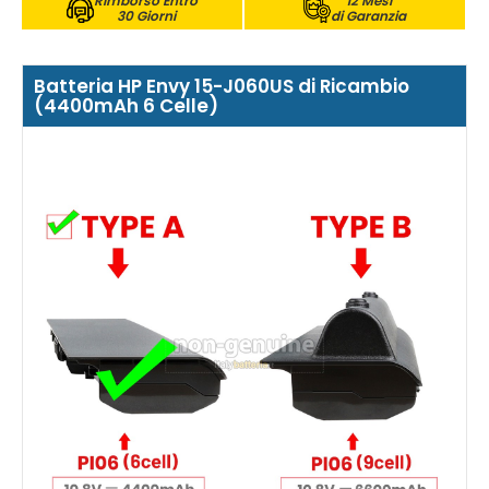
Rimborso Entro
12 Mesi
30 Giorni
di Garanzia
Batteria HP Envy 15-J060US di Ricambio
(4400mAh 6 Celle)