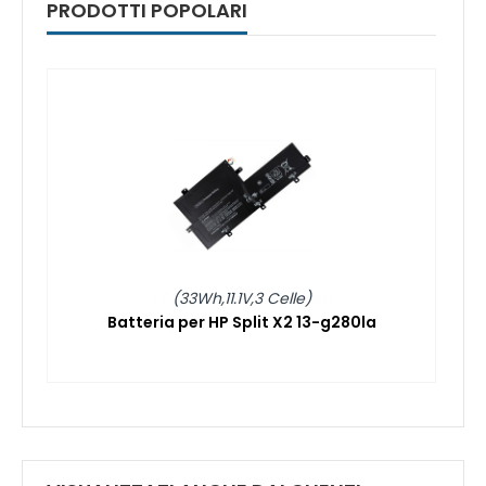
PRODOTTI POPOLARI
(33Wh,11.1V,3 Celle)
Batteria per HP Split X2 13-g280la