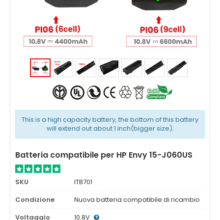
This is a high capacity battery, the bottom of this battery
will extend out about 1 inch(bigger size).
Batteria compatibile per HP Envy 15-J060US
SKU
ITB701
Condizione
Nuova batteria compatibile di ricambio
Voltaggio
10.8V