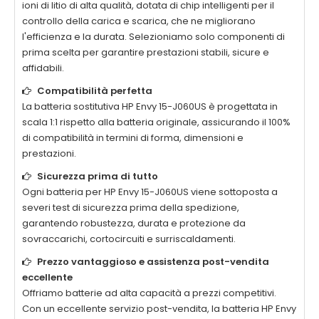
ioni di litio di alta qualità, dotata di chip intelligenti per il
controllo della carica e scarica, che ne migliorano
l'efficienza e la durata. Selezioniamo solo componenti di
prima scelta per garantire prestazioni stabili, sicure e
affidabili.
Compatibilità perfetta
La
batteria sostitutiva HP Envy 15-J060US
è progettata in
scala 1:1 rispetto alla batteria originale, assicurando il 100%
di compatibilità in termini di forma, dimensioni e
prestazioni.
Sicurezza prima di tutto
Ogni
batteria per HP Envy 15-J060US
viene sottoposta a
severi test di sicurezza prima della spedizione,
garantendo robustezza, durata e protezione da
sovraccarichi, cortocircuiti e surriscaldamenti.
Prezzo vantaggioso e assistenza post-vendita
eccellente
Offriamo batterie ad alta capacità a prezzi competitivi.
Con un eccellente servizio post-vendita, la
batteria HP Envy