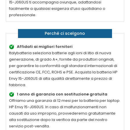
15-J060US
ti accompagna ovunque, adattandosi
facilmente a qualsiasi esigenza d’uso quotidiano o
professionale.
Perché ci scelgono
Affidati ai migliori fornitori
Italybatteria seleziona batterie agli ioni di litio di nuova
generazione, di grado A+, fornite da produttori originali,
per garantire la conformità agli standard internazionali di
certificazione CE, FCC, ROHS e PSE. Acquista la
batteria HP
Envy 15-J060US di alta qualità
direttamente a prezzo di
fabbrica.
1 anno di garanzia con sostituzione gratuita
Offriamo una garanzia di 12 mesi per la
batteria per laptop
HP Envy 15-J060US
. In caso di malfunzionamenti non
causati da uso improprio, provvederemo gratuitamente
alla sostituzione dopo la verifica da parte del nostro
servizio post-vendita.