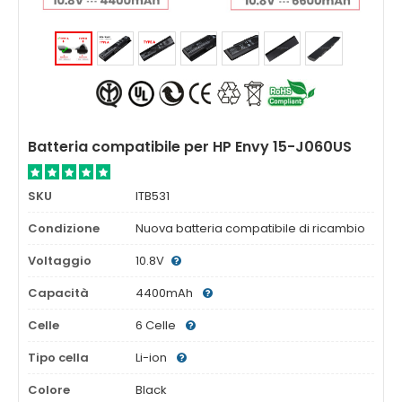
Batteria compatibile per HP Envy 15-J060US
SKU
ITB531
Condizione
Nuova batteria compatibile di ricambio
Voltaggio
10.8V
Capacità
4400mAh
Celle
6 Celle
Tipo cella
Li-ion
Colore
Black