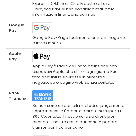
Express,JCB,Diners Club,Maestro e Laser
Card,ecc.PayPal non condivide mai le tue
informazioni finanziarie con noi.
Google
Pay
Google Pay-Paga facilmente online,in negozio
o invia denaro.
Apple
Pay
Apple Pay è facile da usare e funziona con i
dispositivi Apple che utilizzi ogni giorno.Puoi
fare acquisti in sicurezza in numerosi
negozi,app e pagine web senza contatto.
Bank
Transfer
Se non sono disponibili i metodi di pagamento
sopra indicati e l'importo dell'ordine supera i
300 €,contatta il nostro servizio clienti per
ottenere il nostro conto bancario e pagare
tramite bonifico bancario.