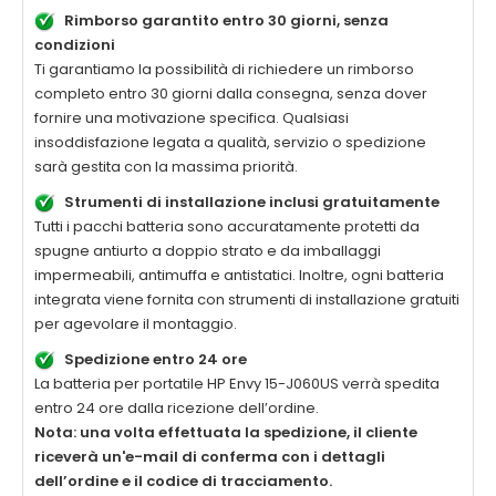
Rimborso garantito entro 30 giorni, senza
condizioni
Ti garantiamo la possibilità di richiedere un rimborso
completo entro 30 giorni dalla consegna, senza dover
fornire una motivazione specifica. Qualsiasi
insoddisfazione legata a qualità, servizio o spedizione
sarà gestita con la massima priorità.
Strumenti di installazione inclusi gratuitamente
Tutti i pacchi batteria sono accuratamente protetti da
spugne antiurto a doppio strato e da imballaggi
impermeabili, antimuffa e antistatici. Inoltre, ogni batteria
integrata viene fornita con strumenti di installazione gratuiti
per agevolare il montaggio.
Spedizione entro 24 ore
La
batteria per portatile HP Envy 15-J060US
verrà spedita
entro 24 ore dalla ricezione dell’ordine.
Nota: una volta effettuata la spedizione, il cliente
riceverà un'e-mail di conferma con i dettagli
dell’ordine e il codice di tracciamento.