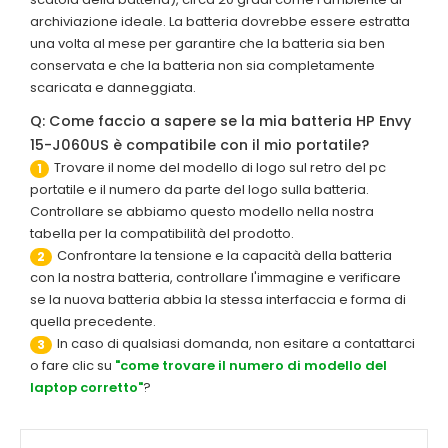
archiviazione ideale. La batteria dovrebbe essere estratta
una volta al mese per garantire che la batteria sia ben
conservata e che la batteria non sia completamente
scaricata e danneggiata.
Q: Come faccio a sapere se la mia batteria HP Envy
15-J060US è compatibile con il mio portatile?
Trovare il nome del modello di logo sul retro del pc
1
portatile e il numero da parte del logo sulla batteria.
Controllare se abbiamo questo modello nella nostra
tabella per la compatibilità del prodotto.
Confrontare la tensione e la capacità della batteria
2
con la nostra batteria, controllare l'immagine e verificare
se la nuova batteria abbia la stessa interfaccia e forma di
quella precedente.
In caso di qualsiasi domanda, non esitare a contattarci
3
o fare clic su
"come trovare il numero di modello del
laptop corretto"
?