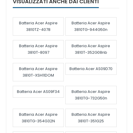
VISUALIZZATI ANCHE DAI CLIENTI
Batteria Acer Aspire
Batteria Acer Aspire
3810TZ-4078
3810TG-944G50n
Batteria Acer Aspire
Batteria Acer Aspire
3810T-8097
3810T-352G08nb
Batteria Acer Aspire
Batteria Acer AS09D70
3810T-XSH11DOM
Batteria Acer AS09F34
Batteria Acer Aspire
3810TG-732G50n
Batteria Acer Aspire
Batteria Acer Aspire
3810TG-354G32N
3810T-351G25