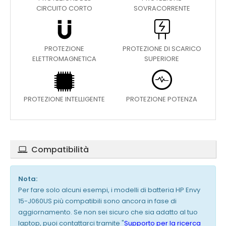
CIRCUITO CORTO
SOVRACORRENTE
PROTEZIONE
PROTEZIONE DI SCARICO
ELETTROMAGNETICA
SUPERIORE
PROTEZIONE INTELLIGENTE
PROTEZIONE POTENZA
Compatibilità
Nota:
Per fare solo alcuni esempi, i modelli di batteria HP Envy
15-J060US più compatibili sono ancora in fase di
aggiornamento. Se non sei sicuro che sia adatto al tuo
laptop, puoi contattarci tramite "
Supporto per la ricerca