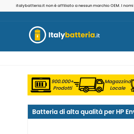
italybatteria.it non è affiliato a nessun marchio OEM. I nomi
900.000+
Magazzino
Prodotti
Locale
Batteria di alta qualità per HP 