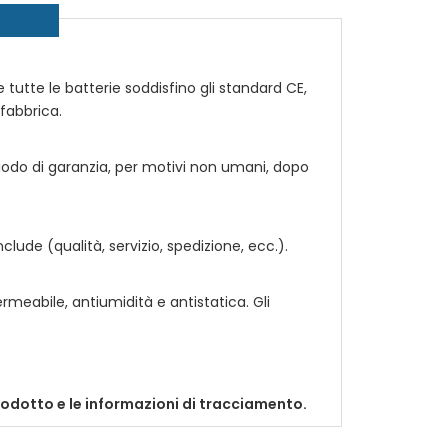
e tutte le batterie soddisfino gli standard CE,
 fabbrica.
riodo di garanzia, per motivi non umani, dopo
ude (qualità, servizio, spedizione, ecc.).
rmeabile, antiumidità e antistatica. Gli
prodotto e le informazioni di tracciamento.