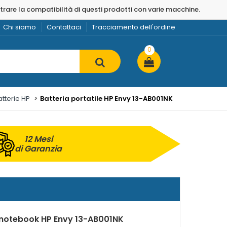
strare la compatibilità di questi prodotti con varie macchine.
Chi siamo
Contattaci
Tracciamento dell'ordine
0
atterie HP
Batteria portatile HP Envy 13-AB001NK
12 Mesi
di Garanzia
r notebook HP Envy 13-AB001NK