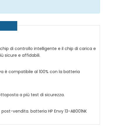
chip di controllo intelligente e il chip di carica e
ù sicure e affidabili.
va è compatibile al 100% con la batteria
toposta a più test di sicurezza.
io post-vendita. batteria
HP Envy 13-AB001NK