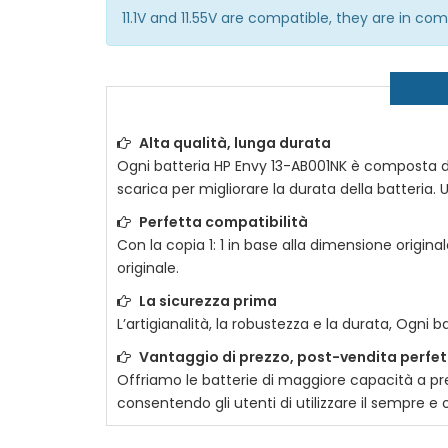
11.1V and 11.55V are compatible, they are in c
Alta qualità, lunga durata
Ogni batteria
HP Envy 13-AB001NK
è composta da u
scarica per migliorare la durata della batteria. U
Perfetta compatibilità
Con la copia 1: 1 in base alla dimensione original
originale.
La sicurezza prima
L’artigianalità, la robustezza e la durata, Ogni b
Vantaggio di prezzo, post-vendita perfe
Offriamo le batterie di maggiore capacità a prez
consentendo gli utenti di utilizzare il sempre 