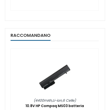
RACCOMANDANO
(4400mAh,Li-ion,6 Celle)
10.8V HP Compaq MS03 batteria