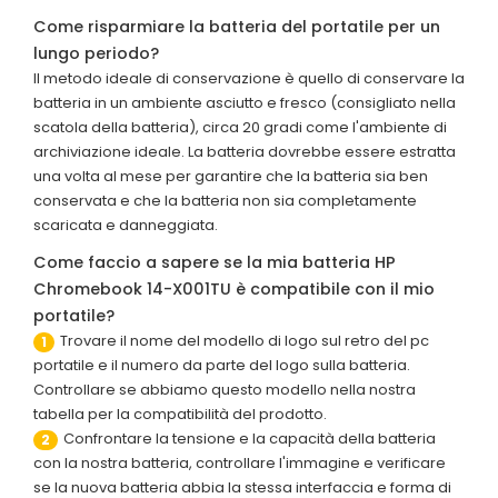
Come risparmiare la batteria del portatile per un
lungo periodo?
Il metodo ideale di conservazione è quello di conservare la
batteria in un ambiente asciutto e fresco (consigliato nella
scatola della batteria), circa 20 gradi come l'ambiente di
archiviazione ideale. La batteria dovrebbe essere estratta
una volta al mese per garantire che la batteria sia ben
conservata e che la batteria non sia completamente
scaricata e danneggiata.
Come faccio a sapere se la mia batteria HP
Chromebook 14-X001TU è compatibile con il mio
portatile?
Trovare il nome del modello di logo sul retro del pc
1
portatile e il numero da parte del logo sulla batteria.
Controllare se abbiamo questo modello nella nostra
tabella per la compatibilità del prodotto.
Confrontare la tensione e la capacità della batteria
2
con la nostra batteria, controllare l'immagine e verificare
se la nuova batteria abbia la stessa interfaccia e forma di