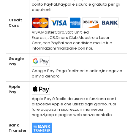
conto PayPal.Paypal è sicuro e gratuito per gli
acquirenti.
Credit
Card
VISA,MasterCard,Stati Uniti ed
Express,JCB,Diners Club,Maestro e Laser
Card,ecc.PayPal non condivide mai le tue
informazioni finanziarie con noi.
Google
Pay
Google Pay-Paga facilmente online,in negozio
o invia denaro.
Apple
Pay
Apple Pay è facile da usare e funziona con i
dispositivi Apple che utilizzi ogni giorno.Puoi
fare acquisti in sicurezza in numerosi
negozi,app e pagine web senza contatto.
Bank
Transfer