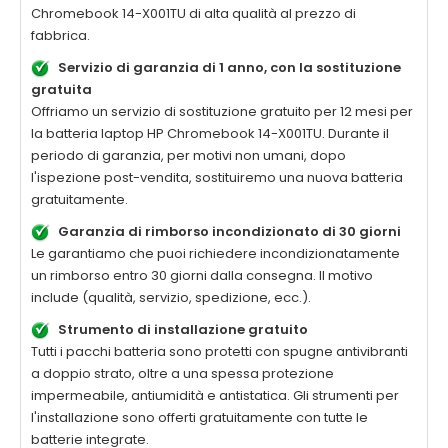
Chromebook 14-X001TU
di alta qualità al prezzo di
fabbrica.
Servizio di garanzia di 1 anno, con la sostituzione
gratuita
Offriamo un servizio di sostituzione gratuito per 12 mesi per
la batteria laptop
HP Chromebook 14-X001TU
. Durante il
periodo di garanzia, per motivi non umani, dopo
l'ispezione post-vendita, sostituiremo una nuova batteria
gratuitamente.
Garanzia di rimborso incondizionato di 30 giorni
Le garantiamo che puoi richiedere incondizionatamente
un rimborso entro 30 giorni dalla consegna. Il motivo
include (qualità, servizio, spedizione, ecc.).
Strumento di installazione gratuito
Tutti i pacchi batteria sono protetti con spugne antivibranti
a doppio strato, oltre a una spessa protezione
impermeabile, antiumidità e antistatica. Gli strumenti per
l'installazione sono offerti gratuitamente con tutte le
batterie integrate.