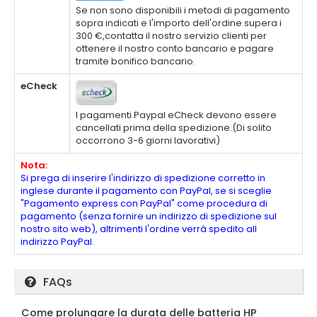
Se non sono disponibili i metodi di pagamento
sopra indicati e l'importo dell'ordine supera i
300 €,contatta il nostro servizio clienti per
ottenere il nostro conto bancario e pagare
tramite bonifico bancario.
eCheck
I pagamenti Paypal eCheck devono essere
cancellati prima della spedizione.(Di solito
occorrono 3-6 giorni lavorativi)
Nota:
Si prega di inserire l'indirizzo di spedizione corretto in
inglese durante il pagamento con PayPal, se si sceglie
"Pagamento express con PayPal" come procedura di
pagamento (senza fornire un indirizzo di spedizione sul
nostro sito web), altrimenti l'ordine verrà spedito all
indirizzo PayPal.
FAQs
Come prolungare la durata delle batteria HP