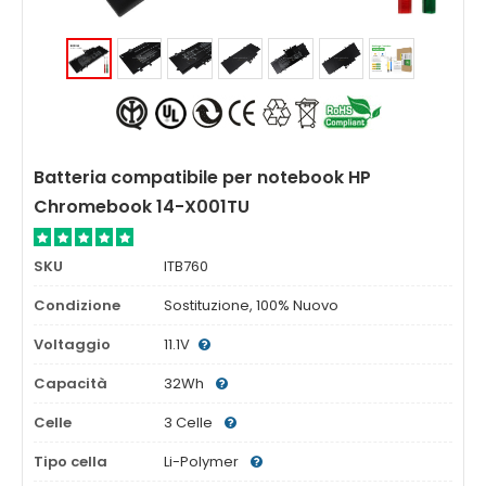
Batteria compatibile per notebook HP
Chromebook 14-X001TU
SKU
ITB760
Condizione
Sostituzione, 100% Nuovo
Voltaggio
11.1V
Capacità
32Wh
Celle
3 Celle
Tipo cella
Li-Polymer