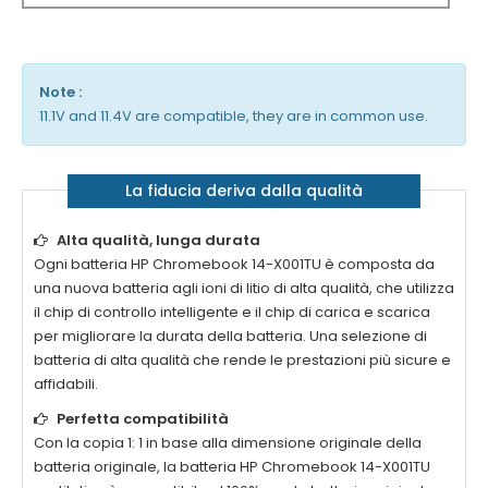
Note :
11.1V and 11.4V are compatible, they are in common use.
La fiducia deriva dalla qualità
Alta qualità, lunga durata
Ogni batteria
HP Chromebook 14-X001TU
è composta da
una nuova batteria agli ioni di litio di alta qualità, che utilizza
il chip di controllo intelligente e il chip di carica e scarica
per migliorare la durata della batteria. Una selezione di
batteria di alta qualità che rende le prestazioni più sicure e
affidabili.
Perfetta compatibilità
Con la copia 1: 1 in base alla dimensione originale della
batteria originale, la batteria
HP Chromebook 14-X001TU