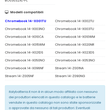
BO03032XL-PL
Modelli compatibili
Chromebook 14-X001TU
Chromebook 14-X002TU
Chromebook 14-X003NO
Chromebook 14-X003TU
Chromebook 14-X010CA
Chromebook 14-X010WM
Chromebook 14-X015WM
Chromebook 14-X020NR
Chromebook 14-X021DS
Chromebook 14-X023DS
Chromebook 14-X050NO
Chromebook 14-X053NO
Chromebook 14-X096NF
Stream 14-Z001NA
Stream 14-Z005NF
Stream 14-Z090NG
italybatteria.it non è in alcun modo affiliato con nessuno
dei produttori elencati in questo catalogo e le batterie
vendute in questo catalogo non sono state sponsorizzate
o approvate da nessuno di tali produttori. Eventuali