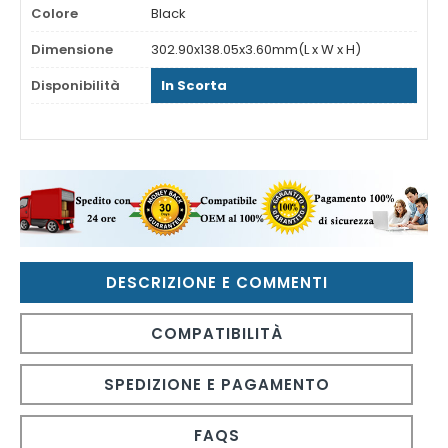
Colore
Black
Dimensione
302.90x138.05x3.60mm(L x W x H)
Disponibilità
In Scorta
DESCRIZIONE E COMMENTI
COMPATIBILITÀ
SPEDIZIONE E PAGAMENTO
FAQS