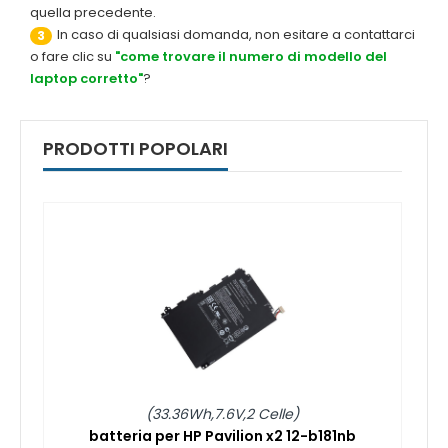
quella precedente.
In caso di qualsiasi domanda, non esitare a contattarci
3
o fare clic su
"come trovare il numero di modello del
laptop corretto"
?
PRODOTTI POPOLARI
(33.36Wh,7.6V,2 Celle)
batteria per HP Pavilion x2 12-b181nb