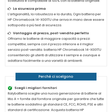
sostitutiva è compatibile al 100% con la batteria originale.
La sicurezza prima
L’artigianalità, la robustezza e la durata, Ogni batteria per
HP Chromebook 14-X001TU
che arriva in mano deve essere
sottoposta a più test di sicurezza.
Vantaggio di prezzo, post-vendita perfetto
Offriamo le batterie di maggiore capacità a prezzi
competitivi, sempre con il prezzo inferiore e il miglior
servizio post-vendita. batteria
HP Chromebook 14-X001TU
consentendo gli utenti di utilizzare il sempre e ovunque e
adattarsi facilmente a una varietà di ambienti.
Perché ci scelgono
Scegli i migliori fornitori
Italybatteria sceglie una nuova generazione di batterie al
litio A + fornite dal fornitore originale per garantire che tutte
le batterie soddisfino gli standard CE, FCC, ROHS, PSE e altri
standard di certificazione. Acquista batteria
HP