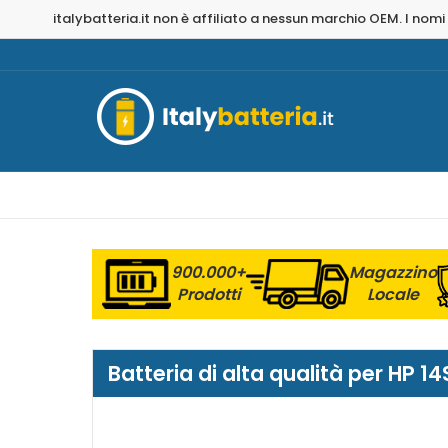
italybatteria.it non è affiliato a nessun marchio OEM. I nomi
900.000+
Magazzino
Prodotti
Locale
Batteria di alta qualità per HP 