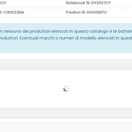
4CY
Notebook 15-DY2007CY
 15-CW1023NA
Pavilion 15-DA0066TU
 con nessuno dei produttori elencati in questo catalogo e le batt
roduttori. Eventuali marchi o numeri di modello elencati in quest