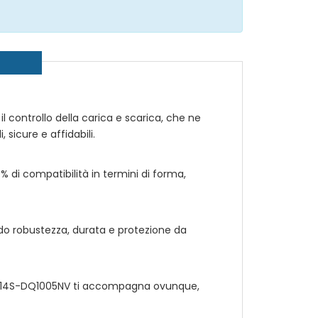
r il controllo della carica e scarica, che ne
 sicure e affidabili.
00% di compatibilità in termini di forma,
ndo robustezza, durata e protezione da
P 14S-DQ1005NV
ti accompagna ovunque,