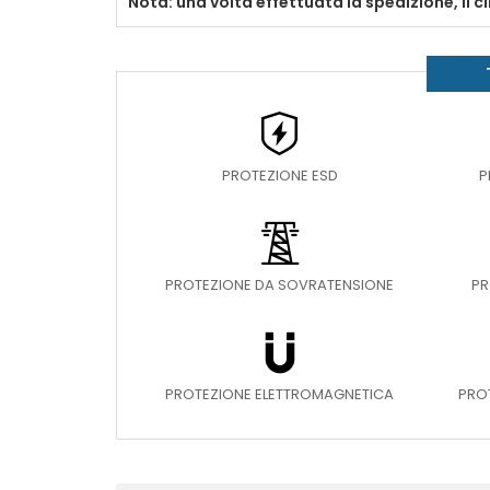
Nota: una volta effettuata la spedizione, il c
PROTEZIONE ESD
P
PROTEZIONE DA SOVRATENSIONE
PR
PROTEZIONE ELETTROMAGNETICA
PRO