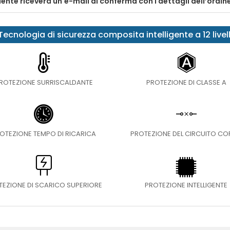
liente riceverà un'e-mail di conferma con i dettagli dell’ordin
Tecnologia di sicurezza composita intelligente a 12 livell
ROTEZIONE SURRISCALDANTE
PROTEZIONE DI CLASSE A
OTEZIONE TEMPO DI RICARICA
PROTEZIONE DEL CIRCUITO C
TEZIONE DI SCARICO SUPERIORE
PROTEZIONE INTELLIGENTE