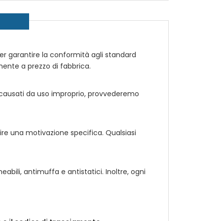
, per garantire la conformità agli standard
ente a prezzo di fabbrica.
 causati da uso improprio, provvederemo
ire una motivazione specifica. Qualsiasi
ili, antimuffa e antistatici. Inoltre, ogni