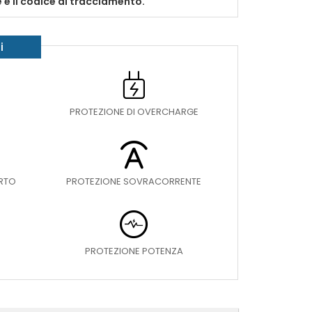
e e il codice di tracciamento.
i
PROTEZIONE DI OVERCHARGE
ORTO
PROTEZIONE SOVRACORRENTE
PROTEZIONE POTENZA