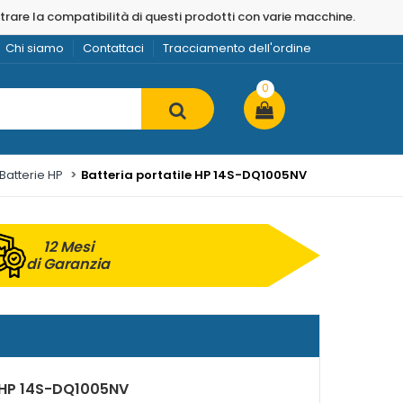
strare la compatibilità di questi prodotti con varie macchine.
Chi siamo
Contattaci
Tracciamento dell'ordine
0
Batterie HP
Batteria portatile HP 14S-DQ1005NV
12 Mesi
di Garanzia
r HP 14S-DQ1005NV