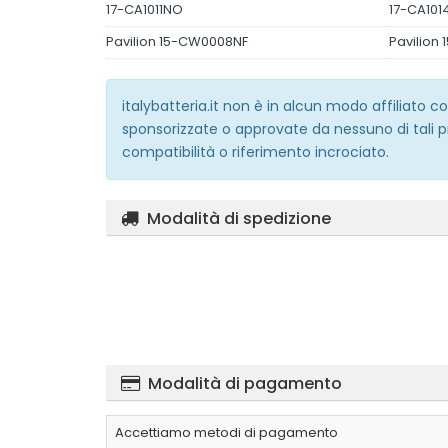
17-CA1011NO
17-CA101
Pavilion 15-CW0008NF
Pavilion
italybatteria.it non è in alcun modo affiliato
sponsorizzate o approvate da nessuno di tali p
compatibilità o riferimento incrociato.
Modalità di spedizione
Modalità di pagamento
Accettiamo metodi di pagamento