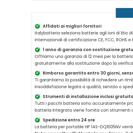
Affidati ai migliori fornitori
Italybatteria seleziona batterie agli ioni di liti
internazionali di certificazione CE, FCC, ROHS e 
1 anno di garanzia con sostituzione gratu
Offriamo una garanzia di 12 mesi per la
batteri
gratuitamente alla sostituzione dopo la verifica
Rimborso garantito entro 30 giorni, senz
Ti garantiamo la possibilità di richiedere un r
insoddisfazione legata a qualità, servizio o spe
Strumenti di installazione inclusi gratui
Tutti i pacchi batteria sono accuratamente prot
batteria integrata viene fornita con strumenti d
Spedizione entro 24 ore
La
batteria per portatile HP 14S-DQ1005NV
verrà 