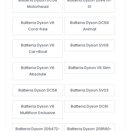
Batteria Dyson DC59
Batteria Dyson 209476-
Motorhead
01
Batteria Dyson V6
Batteria Dyson DC59
Cord-free
Animal
Batteria Dyson V6
Batteria Dyson SV09
Car+Boat
Batteria Dyson V6
Batteria Dyson V6 Slim
Absolute
Batteria Dyson DC58
Batteria Dyson SV03
Batteria Dyson V6
Batteria Dyson DC61
Multifloor Exclusive
Batteria Dyson 209472-
Batteria Dyson 209560-