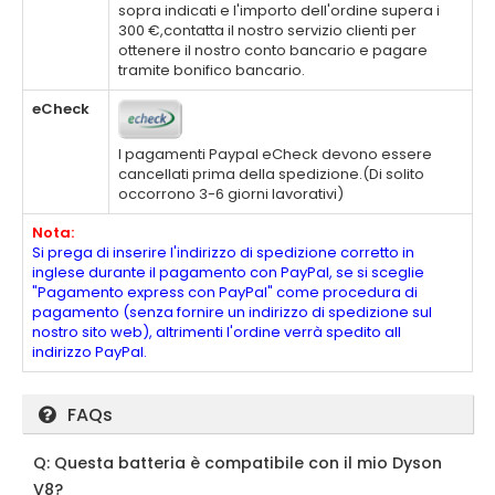
sopra indicati e l'importo dell'ordine supera i
300 €,contatta il nostro servizio clienti per
ottenere il nostro conto bancario e pagare
tramite bonifico bancario.
eCheck
I pagamenti Paypal eCheck devono essere
cancellati prima della spedizione.(Di solito
occorrono 3-6 giorni lavorativi)
Nota:
Si prega di inserire l'indirizzo di spedizione corretto in
inglese durante il pagamento con PayPal, se si sceglie
"Pagamento express con PayPal" come procedura di
pagamento (senza fornire un indirizzo di spedizione sul
nostro sito web), altrimenti l'ordine verrà spedito all
indirizzo PayPal.
FAQs
Q: Questa batteria è compatibile con il mio Dyson
V8?