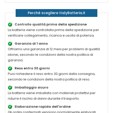
Perché scegliere ItalyBatteria.it
Controllo qualità prima della spedizione
La batteria viene controllata prima della spedizione per
verificare collegamento, ricarica e uscita di potenza.
Garanzia di 1 anno
Offriamo una garanzia di 12 mesi per problemi di qualità
idonei, secondo le condizioni della nostra politica di
garanzia.
Reso entro 30 giorni
Puoi richiedere il reso entro 30 giorni dalla consegna,
secondo le condizioni della nostra politica di reso.
Imballaggio sicuro
La batteria viene imballata con materiali protettivi per
ridurre il rischio di danni durante il trasporto.
Elaborazione rapida dell'ordine
Gli ordini confermati vengono normalmente elaborati