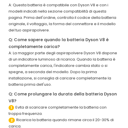
A: Questa batteria è compatibile con Dyson V8 e con i
modelli indicati nella sezione compatibilità di questa
pagina. Prima dell'ordine, controlla il codice della batteria
originale, il voltaggio, la forma del connettore e il modello
del tuo aspirapolvere.
Q: Come sapere quando la batteria Dyson V8 è
completamente carica?
A: La maggior parte degli aspirapolvere Dyson V8 dispone
di un indicatore luminoso di ricarica. Quando la batteria è
completamente carica, l'indicatore cambia stato o si
spegne, a seconda del modello. Dopo la prima
installazione, si consiglia di caricare completamente la
batteria prima dell'uso.
Q: Come prolungare la durata della batteria Dyson
V8?
Evita di scaricare completamente la batteria con
1
troppa frequenza.
Ricarica la batteria quando rimane circa il 20-30% di
2
carica.