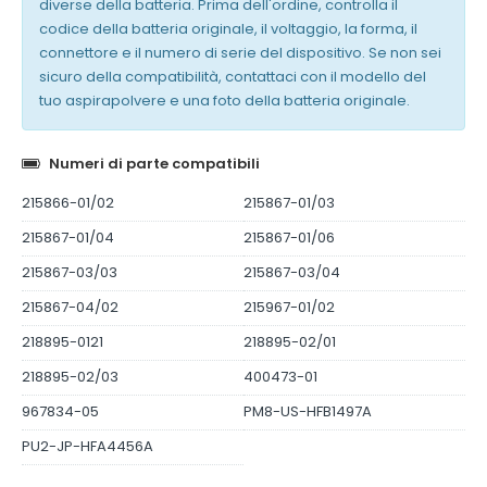
diverse della batteria. Prima dell'ordine, controlla il
codice della batteria originale, il voltaggio, la forma, il
connettore e il numero di serie del dispositivo. Se non sei
sicuro della compatibilità, contattaci con il modello del
tuo aspirapolvere e una foto della batteria originale.
Numeri di parte compatibili
215866-01/02
215867-01/03
215867-01/04
215867-01/06
215867-03/03
215867-03/04
215867-04/02
215967-01/02
218895-0121
218895-02/01
218895-02/03
400473-01
967834-05
PM8-US-HFB1497A
PU2-JP-HFA4456A