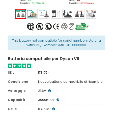
This battery not compatible for serial numbers starting
with:YM8, Example: YM8-UK-XXXXXXX.
Batteria compatibile per Dyson V8
SKU
ITB1754
Condizione
Nuova batteria compatibile di ricambio
Voltaggio
21.6V
Capacità
3000mAh
Celle
6 Celle