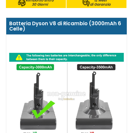
Rimborso Entro
12 Mesi
30 Giorni
di Garanzia
Batteria Dyson V8 di Ricambio (3000mAh 6
Celle)