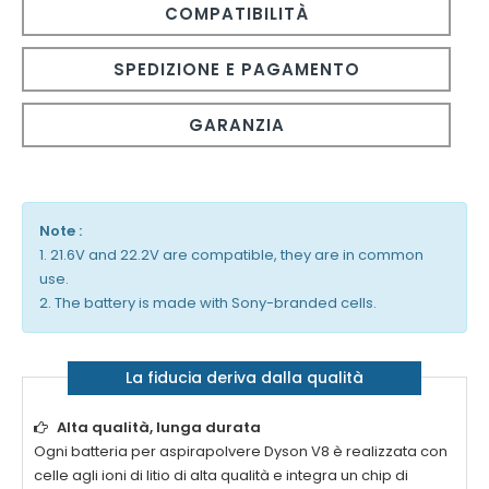
COMPATIBILITÀ
SPEDIZIONE E PAGAMENTO
GARANZIA
Note :
1. 21.6V and 22.2V are compatible, they are in common
use.
2. The battery is made with Sony-branded cells.
La fiducia deriva dalla qualità
Alta qualità, lunga durata
Ogni
batteria per aspirapolvere Dyson V8
è realizzata con
celle agli ioni di litio di alta qualità e integra un chip di