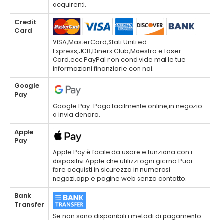
acquirenti.
Credit
Card
VISA,MasterCard,Stati Uniti ed
Express,JCB,Diners Club,Maestro e Laser
Card,ecc.PayPal non condivide mai le tue
informazioni finanziarie con noi.
Google
Pay
Google Pay-Paga facilmente online,in negozio
o invia denaro.
Apple
Pay
Apple Pay è facile da usare e funziona con i
dispositivi Apple che utilizzi ogni giorno.Puoi
fare acquisti in sicurezza in numerosi
negozi,app e pagine web senza contatto.
Bank
Transfer
Se non sono disponibili i metodi di pagamento