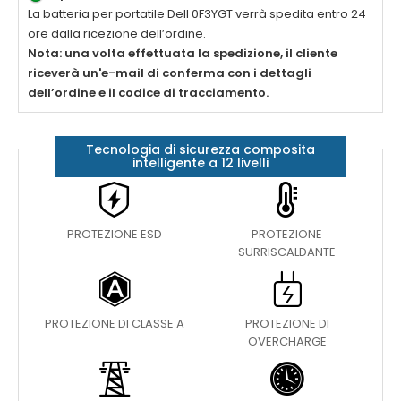
La
batteria per portatile Dell 0F3YGT
verrà spedita entro 24
ore dalla ricezione dell’ordine.
Nota: una volta effettuata la spedizione, il cliente
riceverà un'e-mail di conferma con i dettagli
dell’ordine e il codice di tracciamento.
Tecnologia di sicurezza composita
intelligente a 12 livelli
PROTEZIONE ESD
PROTEZIONE
SURRISCALDANTE
PROTEZIONE DI CLASSE A
PROTEZIONE DI
OVERCHARGE