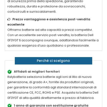
di sicurezza prima della spedizione, garantendo
robustezza, durata e protezione da sovraccarichi,
cortocircuiti e surriscaldamenti.
Prezzo vantaggioso e assistenza post-vendita
eccellente
Offriamo batterie ad alta capacità a prezzi competitivi.
Con un eccellente servizio post-vendita, la
batteria Dell
0F3YGT
ti accompagna ovunque, adattandosi facilmente a
qualsiasi esigenza d’uso quotidiano o professionale.
Perché ci scelgono
Affidati ai migliori fornitori
Italybatteria seleziona batterie agli ioni di litio di nuova
generazione, di grado A+, fornite da produttori originali,
per garantire la conformità agli standard internazionali di
certificazione CE, FCC, ROHS e PSE. Acquista la
batteria Dell
0F3YGT di alta qualità
direttamente a prezzo di fabbrica.
1 anno di garanzia con sostituzione gratuita