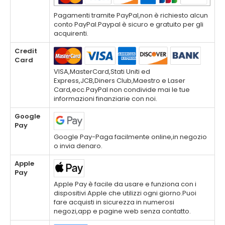
Pagamenti tramite PayPal,non è richiesto alcun
conto PayPal.Paypal è sicuro e gratuito per gli
acquirenti.
Credit
Card
VISA,MasterCard,Stati Uniti ed
Express,JCB,Diners Club,Maestro e Laser
Card,ecc.PayPal non condivide mai le tue
informazioni finanziarie con noi.
Google
Pay
Google Pay-Paga facilmente online,in negozio
o invia denaro.
Apple
Pay
Apple Pay è facile da usare e funziona con i
dispositivi Apple che utilizzi ogni giorno.Puoi
fare acquisti in sicurezza in numerosi
negozi,app e pagine web senza contatto.