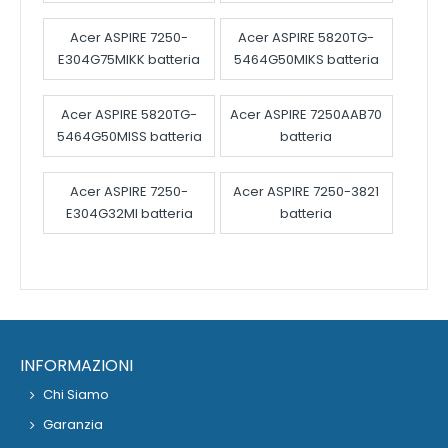
Acer ASPIRE 7250-
Acer ASPIRE 5820TG-
E304G75MIKK batteria
5464G50MIKS batteria
Acer ASPIRE 5820TG-
Acer ASPIRE 7250AAB70
5464G50MISS batteria
batteria
Acer ASPIRE 7250-
Acer ASPIRE 7250-3821
E304G32MI batteria
batteria
INFORMAZIONI
Chi Siamo
Garanzia