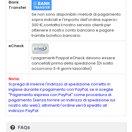
Bank
Transfer
Se non sono disponibili i metodi di pagamento
sopra indicati e l'importo dell'ordine supera i
300 €,contatta il nostro servizio clienti per
ottenere il nostro conto bancario e pagare
tramite bonifico bancario.
eCheck
I pagamenti Paypal eCheck devono essere
cancellati prima della spedizione.(Di solito
occorrono 3-6 giorni lavorativi)
Nota:
Si prega di inserire l'indirizzo di spedizione corretto in
inglese durante il pagamento con PayPal, se si sceglie
"Pagamento express con PayPal" come procedura di
pagamento (senza fornire un indirizzo di spedizione sul
nostro sito web), altrimenti l'ordine verrà spedito all
indirizzo PayPal.
FAQs