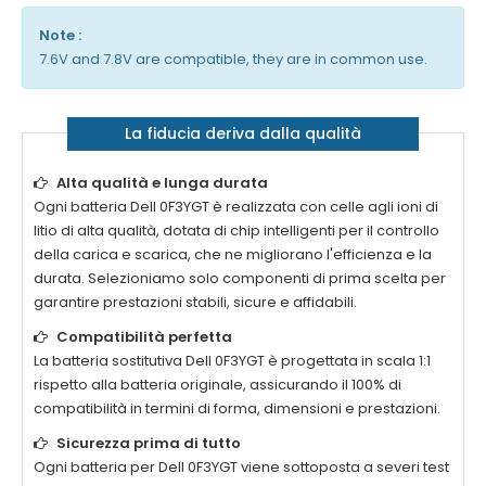
Note :
7.6V and 7.8V are compatible, they are in common use.
La fiducia deriva dalla qualità
Alta qualità e lunga durata
Ogni
batteria Dell 0F3YGT
è realizzata con celle agli ioni di
litio di alta qualità, dotata di chip intelligenti per il controllo
della carica e scarica, che ne migliorano l'efficienza e la
durata. Selezioniamo solo componenti di prima scelta per
garantire prestazioni stabili, sicure e affidabili.
Compatibilità perfetta
La
batteria sostitutiva Dell 0F3YGT
è progettata in scala 1:1
rispetto alla batteria originale, assicurando il 100% di
compatibilità in termini di forma, dimensioni e prestazioni.
Sicurezza prima di tutto
Ogni
batteria per Dell 0F3YGT
viene sottoposta a severi test