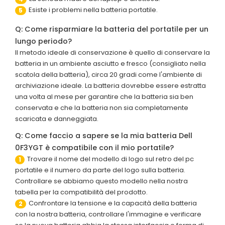
Esiste i problemi nella batteria portatile.
5
Q: Come risparmiare la batteria del portatile per un
lungo periodo?
Il metodo ideale di conservazione è quello di conservare la
batteria in un ambiente asciutto e fresco (consigliato nella
scatola della batteria), circa 20 gradi come l'ambiente di
archiviazione ideale. La batteria dovrebbe essere estratta
una volta al mese per garantire che la batteria sia ben
conservata e che la batteria non sia completamente
scaricata e danneggiata.
Q: Come faccio a sapere se la mia batteria Dell
0F3YGT è compatibile con il mio portatile?
Trovare il nome del modello di logo sul retro del pc
1
portatile e il numero da parte del logo sulla batteria.
Controllare se abbiamo questo modello nella nostra
tabella per la compatibilità del prodotto.
Confrontare la tensione e la capacità della batteria
2
con la nostra batteria, controllare l'immagine e verificare