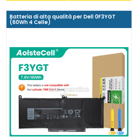
Batteria di alta qualità per Dell 0F3YGT
(60Wh 4 Celle)