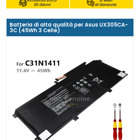
Rimborso Entro
12 Mesi
30 Giorni
di Garanzia
Batteria di alta qualità per Asus UX305CA-
3C (45Wh 3 Celle)