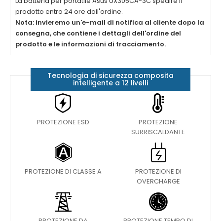
La batteria per portatile
Asus UX305CA-3C
spedire il
prodotto entro 24 ore dall'ordine.
Nota: invieremo un'e-mail di notifica al cliente dopo la
consegna, che contiene i dettagli dell'ordine del
prodotto e le informazioni di tracciamento.
Tecnologia di sicurezza composita
intelligente a 12 livelli
PROTEZIONE ESD
PROTEZIONE
SURRISCALDANTE
PROTEZIONE DI CLASSE A
PROTEZIONE DI
OVERCHARGE
PROTEZIONE DA
PROTEZIONE TEMPO DI