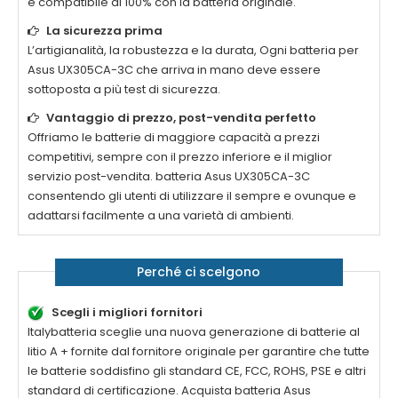
è compatibile al 100% con la batteria originale.
La sicurezza prima
L’artigianalità, la robustezza e la durata, Ogni batteria per
Asus UX305CA-3C
che arriva in mano deve essere
sottoposta a più test di sicurezza.
Vantaggio di prezzo, post-vendita perfetto
Offriamo le batterie di maggiore capacità a prezzi
competitivi, sempre con il prezzo inferiore e il miglior
servizio post-vendita. batteria
Asus UX305CA-3C
consentendo gli utenti di utilizzare il sempre e ovunque e
adattarsi facilmente a una varietà di ambienti.
Perché ci scelgono
Scegli i migliori fornitori
Italybatteria sceglie una nuova generazione di batterie al
litio A + fornite dal fornitore originale per garantire che tutte
le batterie soddisfino gli standard CE, FCC, ROHS, PSE e altri
standard di certificazione. Acquista batteria
Asus