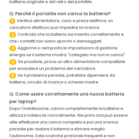
batteria originale e del retro del portatile.
Q: Perché il portatile non carica la batteria?
Verifica alimentatore, cavo e presa elettrica; un
1
caricatore difettoso può impedire la ricarica.
Controlla che la batteria sia inserita correttamente e
2
che i contatti non siano sporchi o danneggiati.
Aggiorna o reimposta le impostazioni di gestione
3
energia se il sistema mostra "collegato ma non in carica".
Se possibile, prova un altro alimentatore compatibile
4
per escludere un problema del caricatore.
Se il problema persiste, potrebbe dipendere da
5
batteria, circuito di ricarica o scheda madre.
Q: Come usare correttamente una nuova batteria
per laptop?
Dopo l'installazione, carica completamente la batteria e
utilizza il notebook normalmente. Nei primi cicli può essere
utile effettuare una carica completa e poi una scarica
parziale per aiutare il sistema a stimare meglio
l'autonomia. Evita scariche profonde frequenti e non