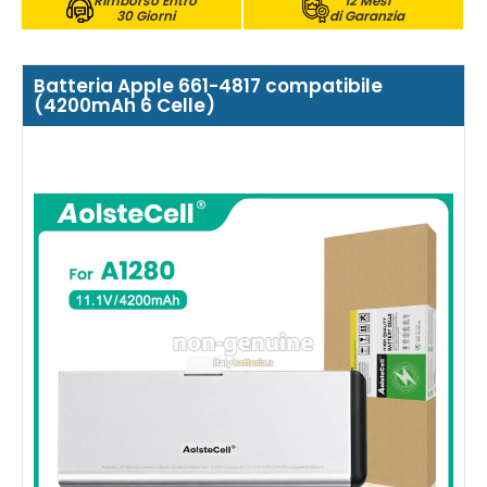
Rimborso Entro
12 Mesi
30 Giorni
di Garanzia
Batteria Apple 661-4817 compatibile
(4200mAh 6 Celle)