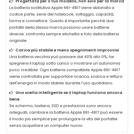
Progettata per il tuo modello, non solo per la marca
La
batteria sostitutiva Apple 661-4817
viene abbinata a
codice parte, serie del notebook, voltaggio, capacità,
forma e connettore. Questo è importante perché due
portatili della stessa marca possono usare batterie
diverse: confronta sempre etichetta e foto della batteria
originale.
Carica più stabile e meno spegnimenti improvvisi
Una batteria vecchia può passare dal 40% allo 0%, far
spegnere il laptop sotto carico o mostrare un'autonomia
poco credibile. Ogni
batteria compatibile Apple 661-4817
viene controllata per supportare ricarica, scarica e lettura
dell'energia in modo stabile durante l'uso quotidiano.
Una scelta intelligente se il laptop funziona ancora
bene
Se schermo, tastiera, SSD e prestazioni sono ancora
adeguati, cambiare la
batteria Apple 661-4817
può essere
il modo più semplice per prolungare la vita del portatile
senza acquistare un computer nuovo.