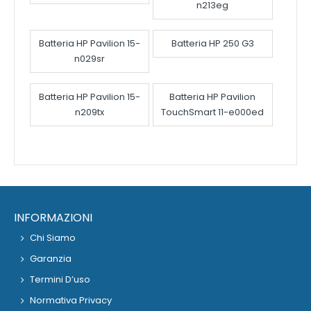
n213eg
Batteria HP Pavilion 15-
Batteria HP 250 G3
n029sr
Batteria HP Pavilion 15-
Batteria HP Pavilion
n209tx
TouchSmart 11-e000ed
INFORMAZIONI
Chi Siamo
Garanzia
Termini D’uso
Normativa Privacy