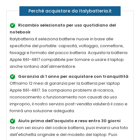
Perché acquistare da Italybatteria.it
Ricambio selezionato per uso quotidiano del
notebook
Italybatteria.it seleziona batterie nuove in base alle
specifiche del portatile: capacità, voltaggio, connettore,
fissaggi e formato del pacco batteria. Acquista la
batteria
Apple 661-4817 compatibile
per tornare a usare il laptop
anche lontano dall'alimentatore.
Garanzia di 1 anno per acquistare con tranquillità
Offriamo 12 mesi di garanzia per la
batteria per laptop
Apple 661-4817
. Se compaiono problemi di ricarica,
riconoscimento o funzionamento non causati da uso
improprio, il nostro servizio post-vendita valuterà il caso e
fornirà una soluzione adeguata.
Aiuto prima dell'acquisto e reso entro 30 giorni
Se non sei sicuro del codice batteria, puoi inviarci una foto
dell'etichetta originale e del modello del laptop. Puoi