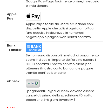
Google Pay-Paga facilmente online,in negozio
o invia denaro.
Apple
Pay
Apple Pay è facile da usare e funziona con i
dispositivi Apple che utilizzi ogni giorno.Puoi
fare acquisti in sicurezza in numerosi
negozi,app e pagine web senza contatto.
Bank
Transfer
Se non sono disponibili i metodi di pagamento
sopra indicati e l'importo dell'ordine supera i
300 €,contatta il nostro servizio clienti per
ottenere il nostro conto bancario e pagare
tramite bonifico bancario.
eCheck
I pagamenti Paypal eCheck devono essere
cancellati prima della spedizione.(Di solito
occorrono 3-6 giorni lavorativi)