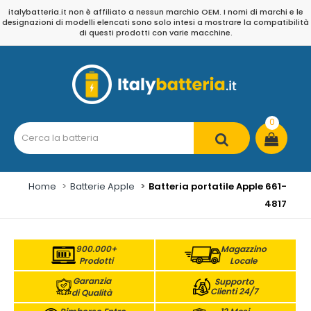
italybatteria.it non è affiliato a nessun marchio OEM. I nomi di marchi e le
designazioni di modelli elencati sono solo intesi a mostrare la compatibilità
di questi prodotti con varie macchine.
0
Home
Batterie Apple
Batteria portatile Apple 661-
4817
900.000+
Magazzino
Prodotti
Locale
Garanzia
Supporto
Clienti 24/7
di Qualità