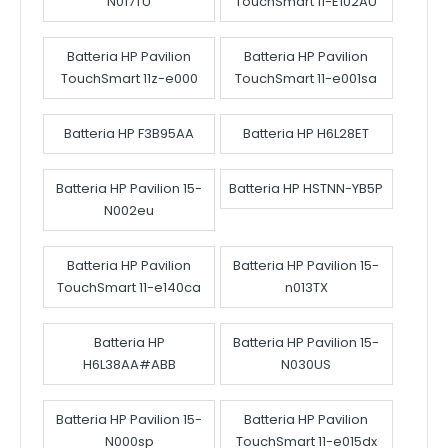
N017TU
TouchSmart 11-E102AU
Batteria HP Pavilion
Batteria HP Pavilion
TouchSmart 11z-e000
TouchSmart 11-e001sa
Batteria HP F3B95AA
Batteria HP H6L28ET
Batteria HP Pavilion 15-
Batteria HP HSTNN-YB5P
N002eu
Batteria HP Pavilion
Batteria HP Pavilion 15-
TouchSmart 11-e140ca
n013TX
Batteria HP
Batteria HP Pavilion 15-
H6L38AA#ABB
N030US
Batteria HP Pavilion 15-
Batteria HP Pavilion
N000sp
TouchSmart 11-e015dx