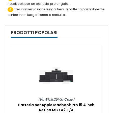
notebook per un periodo prolungato.
Per conservazione lunga, tieni la batteria parzialmente
4
carica in un luogo fresco e asciutto.
PRODOTTI POPOLARI
(95Wh,11.26V,6 Celle)
Batteria per Apple Macbook Pro 15.4 Inch
Retina MGXA2LL/A