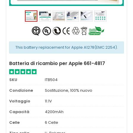
This battery replacement for Apple A1278(EMC 2254).
Batteria di ricambio per Apple 661-4817
SKU
ITB504
Condizione
Sostituzione, 100% nuovo
Voltaggio
11.1V
Capacità
4200mAh
Celle
6 Celle