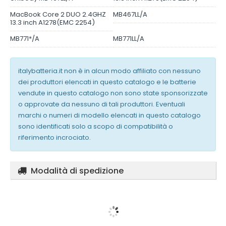
MacBook Core 2 DUO 2.4GHZ
MB467LL/A
13.3 inch A1278(EMC 2254)
MB771*/A
MB771LL/A
italybatteria.it non è in alcun modo affiliato con nessuno
dei produttori elencati in questo catalogo e le batterie
vendute in questo catalogo non sono state sponsorizzate
o approvate da nessuno di tali produttori. Eventuali
marchi o numeri di modello elencati in questo catalogo
sono identificati solo a scopo di compatibilità o
riferimento incrociato.
Modalità di spedizione