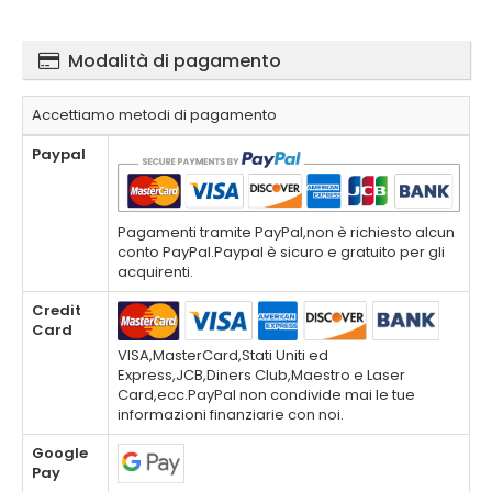
Modalità di pagamento
Accettiamo metodi di pagamento
Paypal
Pagamenti tramite PayPal,non è richiesto alcun
conto PayPal.Paypal è sicuro e gratuito per gli
acquirenti.
Credit
Card
VISA,MasterCard,Stati Uniti ed
Express,JCB,Diners Club,Maestro e Laser
Card,ecc.PayPal non condivide mai le tue
informazioni finanziarie con noi.
Google
Pay