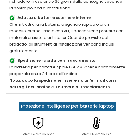
richiedere il reso entro 30 giorni dalla consegna secondo
la nostra politica di restituzione.
Adatta a batterie esterne e interne
Che si tratti di una batteria a sgancio rapido o di un
modello interno fissato con viti, il pacco viene protetto con
materiali antiurto e antistatici. Quando previsto dal
prodotto, gli strumenti di installazione vengono inclusi
gratuitamente.
Spedizione rapida con tracciamento
La
batteria per portatile Apple 661-4817
viene normalmente
preparata entro 24 ore dall'ordine.
Nota: dopo la spedizione invieremo un'e-mail con i
dettagli dell'ordine e il numero di tracciamento.
Protezione intelligente per batterie laptop
PROTEZIONE ESD
PROTEZIONE DA