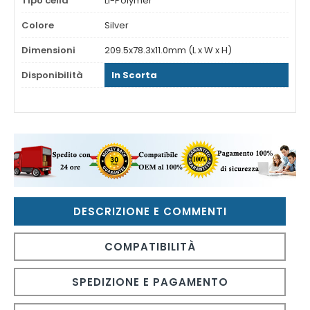
Tipo cella
Li-Polymer
Colore
Silver
Dimensioni
209.5x78.3x11.0mm (L x W x H)
Disponibilità
In Scorta
DESCRIZIONE E COMMENTI
COMPATIBILITÀ
SPEDIZIONE E PAGAMENTO